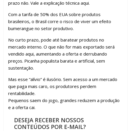
prazo não. Vale a explicação técnica aqui.
Com a tarifa de 50% dos EUA sobre produtos
brasileiros, o Brasil corre o risco de viver um efeito
bumerangue no setor produtivo.
No curto prazo, pode até baratear produtos no
mercado interno. O que não for mais exportado será
vendido aqui, aumentando a oferta e derrubando
preços. Picanha populista barata e artificial, sem
sustentação.
Mas esse “alívio” é ilusório. Sem acesso a um mercado
que paga mais caro, os produtores perdem
rentabilidade.
Pequenos saem do jogo, grandes reduzem a produção
e a oferta cai.
DESEJA RECEBER NOSSOS
CONTEÚDOS POR E-MAIL?