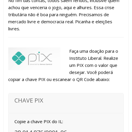
No fim das contas, todos saem feridos, inclusive quem
achou que venceria o jogo, aqui e alhures. Essa crise
tributária não é boa para ninguém. Precisamos de
mercado livre e democracia real. Picanha e eleições
livres.
Faça uma doação para o
Instituto Liberal. Realize
um PIX com o valor que
desejar. Você poderá
copiar a chave PIX ou escanear o QR Code abaixo:
CHAVE PIX
Copie a chave PIX do IL: