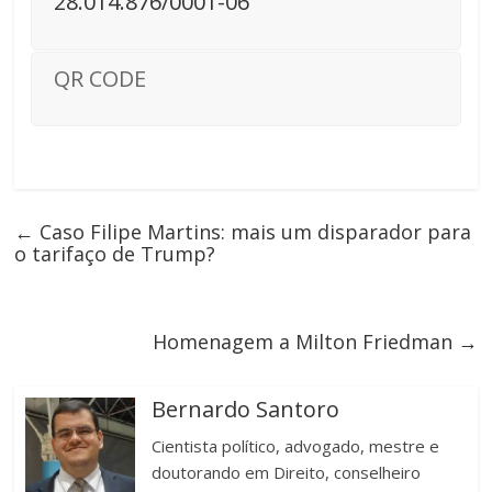
28.014.876/0001-06
QR CODE
←
Caso Filipe Martins: mais um disparador para
o tarifaço de Trump?
Homenagem a Milton Friedman
→
Bernardo Santoro
Cientista político, advogado, mestre e
doutorando em Direito, conselheiro