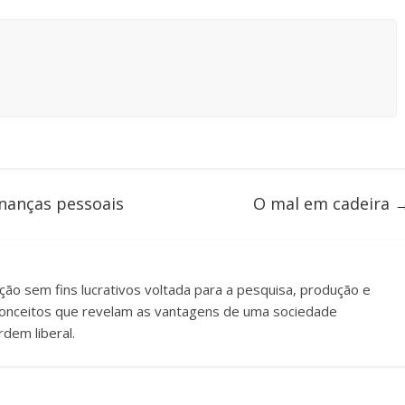
inanças pessoais
O mal em cadeira
uição sem fins lucrativos voltada para a pesquisa, produção e
e conceitos que revelam as vantagens de uma sociedade
dem liberal.