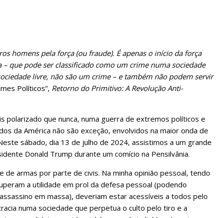
ros homens pela força (ou fraude). É apenas o início da força
ência – que pode ser classificado como um crime numa sociedade
ma sociedade livre, não são um crime – e também não podem servir
imes Políticos”,
Retorno do Primitivo: A Revolução Anti-
 polarizado que nunca, numa guerra de extremos políticos e
nidos da América não são exceção, envolvidos na maior onda de
 Neste sábado, dia 13 de julho de 2024, assistimos a um grande
idente Donald Trump durante um comício na Pensilvânia.
 de armas por parte de civis. Na minha opinião pessoal, tendo
uperam a utilidade em prol da defesa pessoal (podendo
 assassino em massa), deveriam estar acessíveis a todos pelo
racia numa sociedade que perpetua o culto pelo tiro e a