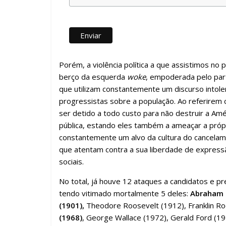
Porém, a violência política a que assistimos no 
berço da esquerda
woke
, empoderada pelo par
que utilizam constantemente um discurso intoler
progressistas sobre a população. Ao referirem
ser detido a todo custo para não destruir a Am
pública, estando eles também a ameaçar a próp
constantemente um alvo da cultura do cancelam
que atentam contra a sua liberdade de express
sociais.
No total, já houve 12 ataques a candidatos e 
tendo vitimado mortalmente 5 deles:
Abraham L
(1901),
Theodore Roosevelt (1912), Franklin Ro
(1968)
, George Wallace (1972), Gerald Ford (1