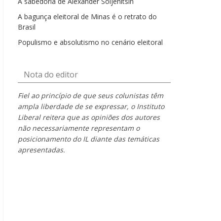
A sabedoria de Alexander Soljenítsin
A bagunça eleitoral de Minas é o retrato do
Brasil
Populismo e absolutismo no cenário eleitoral
Nota do editor
Fiel ao princípio de que seus colunistas têm
ampla liberdade de se expressar, o Instituto
Liberal reitera que as opiniões dos autores
não necessariamente representam o
posicionamento do IL diante das temáticas
apresentadas.