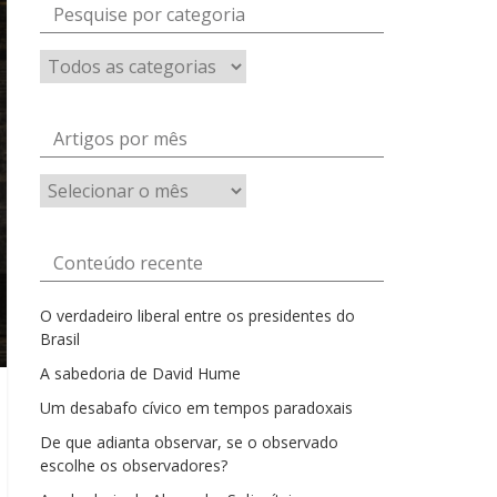
Pesquise por categoria
Artigos por mês
Artigos
por
mês
Conteúdo recente
O verdadeiro liberal entre os presidentes do
Brasil
A sabedoria de David Hume
Um desabafo cívico em tempos paradoxais
De que adianta observar, se o observado
escolhe os observadores?