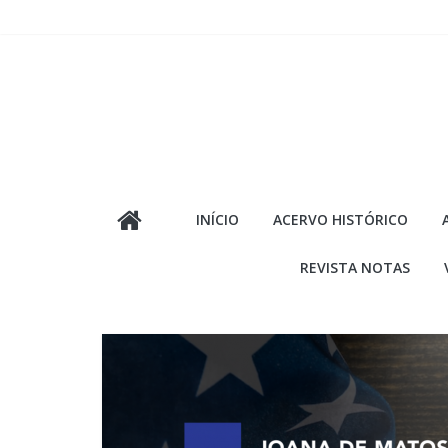
Pular
para
o
conteúdo
INÍCIO
ACERVO HISTÓRICO
REVISTA NOTAS