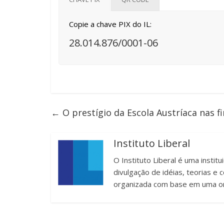
Copie a chave PIX do IL:
28.014.876/0001-06
←
O prestígio da Escola Austríaca nas f
Instituto Liberal
O Instituto Liberal é uma instit
divulgação de idéias, teorias 
organizada com base em uma or