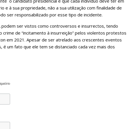
ente o candidato presidencial é que cada indivíduo deve ter em
o e à sua propriedade, não a sua utilização com finalidade de
o ser responsabilizado por esse tipo de incidente.
podem ser vistos como controversos e insurrectos, tendo
o crime de “incitamento à insurreição” pelos violentos protestos
ton em 2021. Apesar de ser atrelado aos crescentes eventos
ís, é um fato que ele tem se distanciado cada vez mais dos
igatório