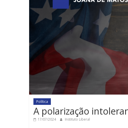
Política
A polarização intoler
17/07/2024
Instituto Liberal