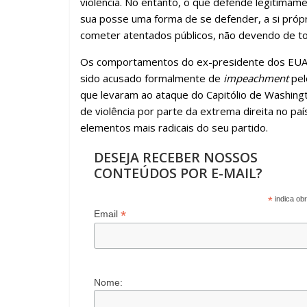
violência. No entanto, o que defende legitimam
sua posse uma forma de se defender, a si própri
cometer atentados públicos, não devendo de tod
Os comportamentos do ex-presidente dos EUA 
sido acusado formalmente de
impeachment
pel
que levaram ao ataque do Capitólio de Washing
de violência por parte da extrema direita no pa
elementos mais radicais do seu partido.
DESEJA RECEBER NOSSOS
CONTEÚDOS POR E-MAIL?
*
indica obr
*
Email
Nome: