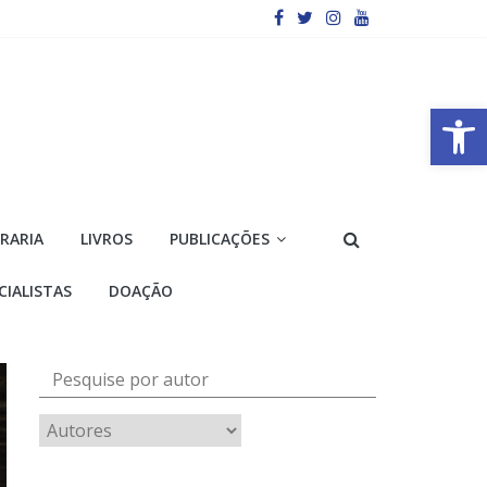
Barra de Ferramentas Aberta
VRARIA
LIVROS
PUBLICAÇÕES
CIALISTAS
DOAÇÃO
Pesquise por autor