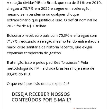
A relação dívida/PIB do Brasil, que era de 51% em 2010,
chegou a 78,7% em 2025 e segue em aceleração,
mesmo sem pandemia ou qualquer choque
extraordinário que justifique isso. O déficit nominal de
2025 foi de R$ 1 trilhão.
Bolsonaro recebeu o país com 75,3% e entregou com
71,7%, reduzindo a relação mesmo tendo enfrentado a
maior crise sanitária da história recente, que exigiu
expansão temporária de gastos.
E atenção: isso é pelos padrões “brazucas”. Pela
metodologia do FMI, a dívida brasileira hoje seria de
93,4% do PIB.
O que está por trás dessa explosão?
DESEJA RECEBER NOSSOS
CONTEÚDOS POR E-MAIL?
indica obrigatório