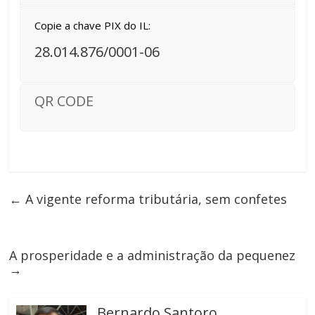
Copie a chave PIX do IL:
28.014.876/0001-06
QR CODE
←
A vigente reforma tributária, sem confetes
A prosperidade e a administração da pequenez
→
Bernardo Santoro