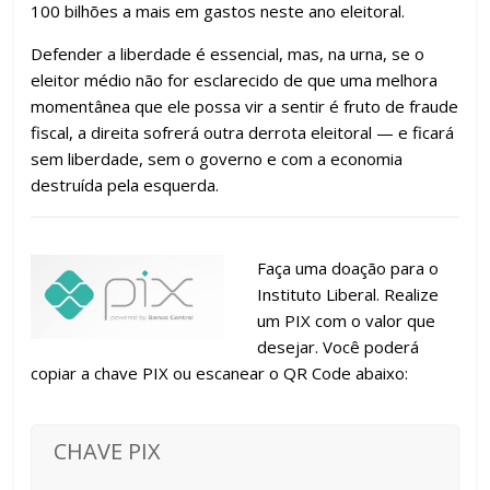
100 bilhões a mais em gastos neste ano eleitoral.
Defender a liberdade é essencial, mas, na urna, se o
eleitor médio não for esclarecido de que uma melhora
momentânea que ele possa vir a sentir é fruto de fraude
fiscal, a direita sofrerá outra derrota eleitoral — e ficará
sem liberdade, sem o governo e com a economia
destruída pela esquerda.
Faça uma doação para o
Instituto Liberal. Realize
um PIX com o valor que
desejar. Você poderá
copiar a chave PIX ou escanear o QR Code abaixo:
CHAVE PIX