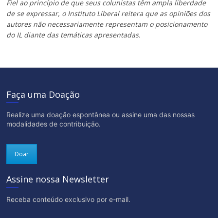
Fiel ao princípio de que seus colunistas têm ampla liberdade
de se expressar, o Instituto Liberal reitera que as opiniões dos
autores não necessariamente representam o posicionamento
do IL diante das temáticas apresentadas.
Faça uma Doação
Realize uma doação espontânea ou assine uma das nossas
modalidades de contribuição.
Doar
Assine nossa Newsletter
Receba conteúdo exclusivo por e-mail.