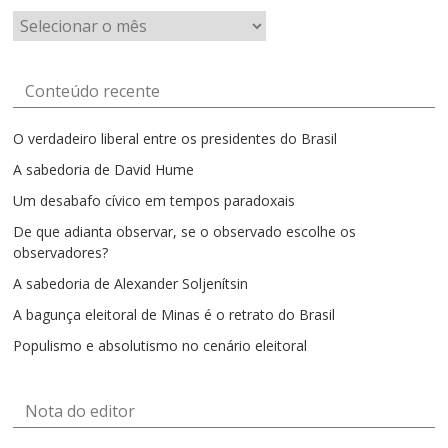
Artigos
por
mês
Conteúdo recente
O verdadeiro liberal entre os presidentes do Brasil
A sabedoria de David Hume
Um desabafo cívico em tempos paradoxais
De que adianta observar, se o observado escolhe os
observadores?
A sabedoria de Alexander Soljenítsin
A bagunça eleitoral de Minas é o retrato do Brasil
Populismo e absolutismo no cenário eleitoral
Nota do editor