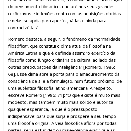
do pensamento filosófico, que até nos seus grandes
recôncavos e inflexões conta com as aquisições obtidas
e nelas se apóia para aperfeiçoá-las e ainda para
contradizé-las”.
Romero destaca, a seguir, o fenômeno da “normalidade
filosófica”, que constitui o clima atual da filosofia na
América Latina e que é definida assim: “o exercício da
filosofia como função ordinária da cultura, ao lado das
outras preocupações da inteligência” [Romero, 1986:
68]. Esse clima abre a porta para o amadurecimento da
consciência de si e a formulação, num futuro próximo, de
uma autêntica filosofia latino-americana. A respeito,
escreve Romero [1986: 71]: “O que existe é muito mais
modesto, mas também muito mais sólido e autoriza
qualquer esperança, já que é o pressuposto
indispensável para que surja e prospere a seu tempo
uma filosofia original. A veia filosófica aflora por todas
partes; seria estupidez ou malevolência exigir que as