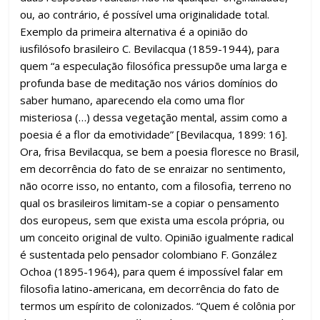
ou, ao contrário, é possível uma originalidade total.
Exemplo da primeira alternativa é a opinião do
iusfilósofo brasileiro C. Bevilacqua (1859-1944), para
quem “a especulação filosófica pressupõe uma larga e
profunda base de meditação nos vários domínios do
saber humano, aparecendo ela como uma flor
misteriosa (…) dessa vegetação mental, assim como a
poesia é a flor da emotividade” [Bevilacqua, 1899: 16].
Ora, frisa Bevilacqua, se bem a poesia floresce no Brasil,
em decorrência do fato de se enraizar no sentimento,
não ocorre isso, no entanto, com a filosofia, terreno no
qual os brasileiros limitam-se a copiar o pensamento
dos europeus, sem que exista uma escola própria, ou
um conceito original de vulto. Opinião igualmente radical
é sustentada pelo pensador colombiano F. González
Ochoa (1895-1964), para quem é impossível falar em
filosofia latino-americana, em decorrência do fato de
termos um espírito de colonizados. “Quem é colônia por