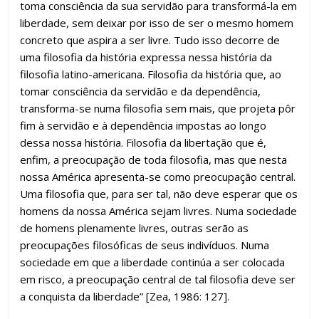
toma consciência da sua servidão para transformá-la em
liberdade, sem deixar por isso de ser o mesmo homem
concreto que aspira a ser livre. Tudo isso decorre de
uma filosofia da história expressa nessa história da
filosofia latino-americana. Filosofia da história que, ao
tomar consciência da servidão e da dependência,
transforma-se numa filosofia sem mais, que projeta pôr
fim à servidão e à dependência impostas ao longo
dessa nossa história. Filosofia da libertação que é,
enfim, a preocupação de toda filosofia, mas que nesta
nossa América apresenta-se como preocupação central.
Uma filosofia que, para ser tal, não deve esperar que os
homens da nossa América sejam livres. Numa sociedade
de homens plenamente livres, outras serão as
preocupações filosóficas de seus indivíduos. Numa
sociedade em que a liberdade continúa a ser colocada
em risco, a preocupação central de tal filosofia deve ser
a conquista da liberdade” [Zea, 1986: 127].