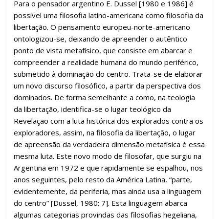
Para o pensador argentino E. Dussel [1980 e 1986] é
possível uma filosofia latino-americana como filosofia da
libertação. O pensamento europeu-norte-americano
ontologizou-se, deixando de apreender o autêntico
ponto de vista metafísico, que consiste em abarcar e
compreender a realidade humana do mundo periférico,
submetido à dominação do centro. Trata-se de elaborar
um novo discurso filosófico, a partir da perspectiva dos
dominados. De forma semelhante a como, na teologia
da libertação, identifica-se o lugar teológico da
Revelação com a luta histórica dos explorados contra os
exploradores, assim, na filosofia da libertação, o lugar
de apreensão da verdadeira dimensão metafísica é essa
mesma luta. Este novo modo de filosofar, que surgiu na
Argentina em 1972 e que rapidamente se espalhou, nos
anos seguintes, pelo resto da América Latina, “parte,
evidentemente, da periferia, mas ainda usa a linguagem
do centro” [Dussel, 1980: 7]. Esta linguagem abarca
algumas categorias provindas das filosofias hegeliana,