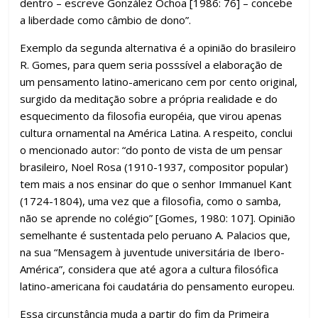
dentro – escreve González Ochoa [1986: 76] – concebe
a liberdade como câmbio de dono”.
Exemplo da segunda alternativa é a opinião do brasileiro
R. Gomes, para quem seria posssível a elaboração de
um pensamento latino-americano cem por cento original,
surgido da meditação sobre a própria realidade e do
esquecimento da filosofia européia, que virou apenas
cultura ornamental na América Latina. A respeito, conclui
o mencionado autor: “do ponto de vista de um pensar
brasileiro, Noel Rosa (1910-1937, compositor popular)
tem mais a nos ensinar do que o senhor Immanuel Kant
(1724-1804), uma vez que a filosofia, como o samba,
não se aprende no colégio” [Gomes, 1980: 107]. Opinião
semelhante é sustentada pelo peruano A. Palacios que,
na sua “Mensagem à juventude universitária de Ibero-
América”, considera que até agora a cultura filosófica
latino-americana foi caudatária do pensamento europeu.
Essa circunstância muda a partir do fim da Primeira