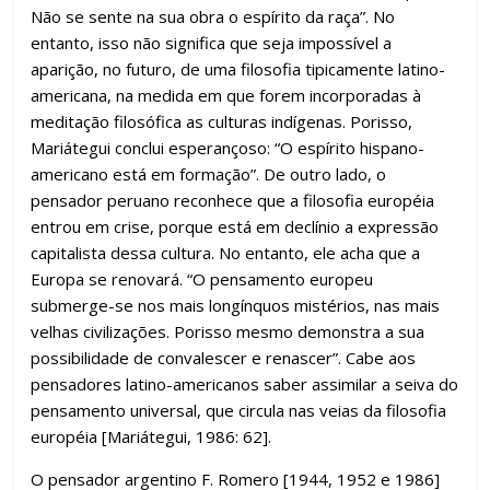
Não se sente na sua obra o espírito da raça”. No
entanto, isso não significa que seja impossível a
aparição, no futuro, de uma filosofia tipicamente latino-
americana, na medida em que forem incorporadas à
meditação filosófica as culturas indígenas. Porisso,
Mariátegui conclui esperançoso: “O espírito hispano-
americano está em formação”. De outro lado, o
pensador peruano reconhece que a filosofia européia
entrou em crise, porque está em declínio a expressão
capitalista dessa cultura. No entanto, ele acha que a
Europa se renovará. “O pensamento europeu
submerge-se nos mais longínquos mistérios, nas mais
velhas civilizações. Porisso mesmo demonstra a sua
possibilidade de convalescer e renascer”. Cabe aos
pensadores latino-americanos saber assimilar a seiva do
pensamento universal, que circula nas veias da filosofia
européia [Mariátegui, 1986: 62].
O pensador argentino F. Romero [1944, 1952 e 1986]