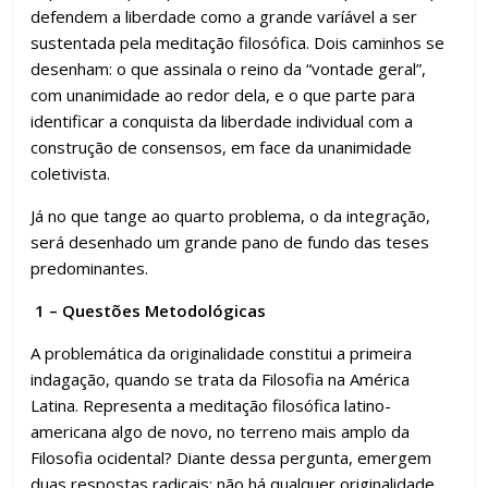
defendem a liberdade como a grande varíável a ser
sustentada pela meditação filosófica. Dois caminhos se
desenham: o que assinala o reino da “vontade geral”,
com unanimidade ao redor dela, e o que parte para
identificar a conquista da liberdade individual com a
construção de consensos, em face da unanimidade
coletivista.
Já no que tange ao quarto problema, o da integração,
será desenhado um grande pano de fundo das teses
predominantes.
1 – Questões Metodológicas
A problemática da originalidade constitui a primeira
indagação, quando se trata da Filosofia na América
Latina. Representa a meditação filosófica latino-
americana algo de novo, no terreno mais amplo da
Filosofia ocidental? Diante dessa pergunta, emergem
duas respostas radicais: não há qualquer originalidade,