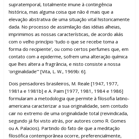
supratemporal, totalmente imune à contingência
histórica, mas alguma coisa que não é mais que a
elevação abstrativa de uma situação vital historicamente
dada. No processo de assimilação das idéias alheias,
imprimimos as nossas características, de acordo aliás
com o velho princípio ‘tudo o que se recebe toma a
forma do recipiente’, ou como certos perfumes que, em
contato com a epiderme, sofrem uma alteração química
que lhes altera a fragrância, e nisto consiste a nossa
‘originalidade’” [Vita, L. W., 1969b: 6].
Dois pensadores brasileiros, M. Reale [1947, 1977,
1981a e 1981b] e A. Paim [1977, 1981, 1984 e 1986]
formularam a metodologia que permite à filosofia latino-
americana caracterizar a sua originalidade, sem contudo
cair no extremo de uma originalidade total (reivindicada,
segundo já foi visto atrás, por autores como R. Gomes
ou A. Palacios). Partindo do fato de que a meditação
filosófica contemporânea ocorre, preferencialmente,