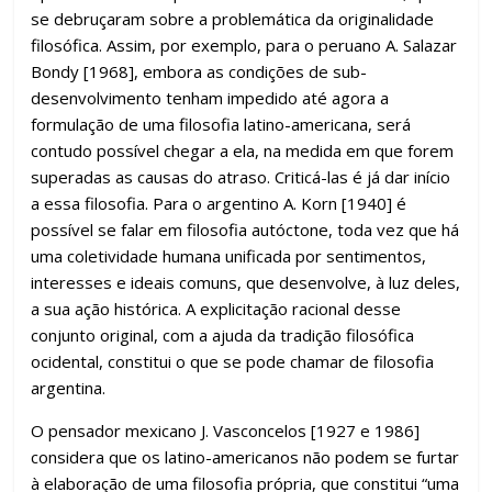
se debruçaram sobre a problemática da originalidade
filosófica. Assim, por exemplo, para o peruano A. Salazar
Bondy [1968], embora as condições de sub-
desenvolvimento tenham impedido até agora a
formulação de uma filosofia latino-americana, será
contudo possível chegar a ela, na medida em que forem
superadas as causas do atraso. Criticá-las é já dar início
a essa filosofia. Para o argentino A. Korn [1940] é
possível se falar em filosofia autóctone, toda vez que há
uma coletividade humana unificada por sentimentos,
interesses e ideais comuns, que desenvolve, à luz deles,
a sua ação histórica. A explicitação racional desse
conjunto original, com a ajuda da tradição filosófica
ocidental, constitui o que se pode chamar de filosofia
argentina.
O pensador mexicano J. Vasconcelos [1927 e 1986]
considera que os latino-americanos não podem se furtar
à elaboração de uma filosofia própria, que constitui “uma