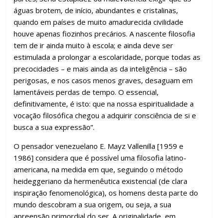
águas brotem, de início, abundantes e cristalinas,
quando em países de muito amadurecida civilidade
houve apenas fiozinhos precários. A nascente filosofia
tem de ir ainda muito à escola; e ainda deve ser
estimulada a prolongar a escolaridade, porque todas as
precocidades – e mais ainda as da inteligência – são
perigosas, e nos casos menos graves, desaguam em
lamentáveis perdas de tempo. O essencial,
definitivamente, é isto: que na nossa espiritualidade a
vocação filosófica chegou a adquirir consciência de si e
busca a sua expressão”.
O pensador venezuelano E. Mayz Vallenilla [1959 e
1986] considera que é possível uma filosofia latino-
americana, na medida em que, seguindo o método
heideggeriano da hermenêutica existencial (de clara
inspiração fenomenológica), os homens desta parte do
mundo descobram a sua origem, ou seja, a sua
apreensão primordial do ser. A originalidade, em