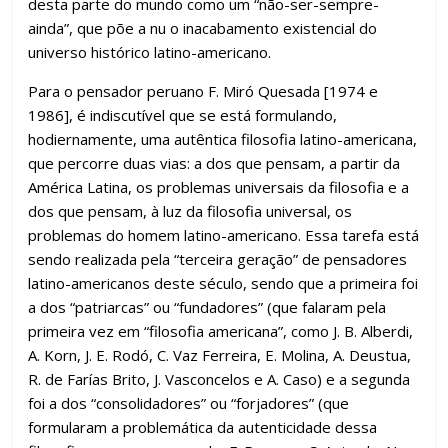
desta parte do mundo como um “não-ser-sempre-
ainda”, que põe a nu o inacabamento existencial do
universo histórico latino-americano.
Para o pensador peruano F. Miró Quesada [1974 e
1986], é indiscutível que se está formulando,
hodiernamente, uma autêntica filosofia latino-americana,
que percorre duas vias: a dos que pensam, a partir da
América Latina, os problemas universais da filosofia e a
dos que pensam, à luz da filosofia universal, os
problemas do homem latino-americano. Essa tarefa está
sendo realizada pela “terceira geração” de pensadores
latino-americanos deste século, sendo que a primeira foi
a dos “patriarcas” ou “fundadores” (que falaram pela
primeira vez em “filosofia americana”, como J. B. Alberdi,
A. Korn, J. E. Rodó, C. Vaz Ferreira, E. Molina, A. Deustua,
R. de Farías Brito, J. Vasconcelos e A. Caso) e a segunda
foi a dos “consolidadores” ou “forjadores” (que
formularam a problemática da autenticidade dessa