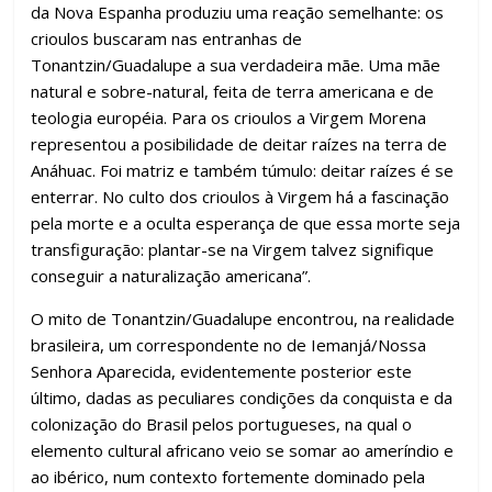
da Nova Espanha produziu uma reação semelhante: os
crioulos buscaram nas entranhas de
Tonantzin/Guadalupe a sua verdadeira mãe. Uma mãe
natural e sobre-natural, feita de terra americana e de
teologia européia. Para os crioulos a Virgem Morena
representou a posibilidade de deitar raízes na terra de
Anáhuac. Foi matriz e também túmulo: deitar raízes é se
enterrar. No culto dos crioulos à Virgem há a fascinação
pela morte e a oculta esperança de que essa morte seja
transfiguração: plantar-se na Virgem talvez signifique
conseguir a naturalização americana”.
O mito de Tonantzin/Guadalupe encontrou, na realidade
brasileira, um correspondente no de Iemanjá/Nossa
Senhora Aparecida, evidentemente posterior este
último, dadas as peculiares condições da conquista e da
colonização do Brasil pelos portugueses, na qual o
elemento cultural africano veio se somar ao ameríndio e
ao ibérico, num contexto fortemente dominado pela