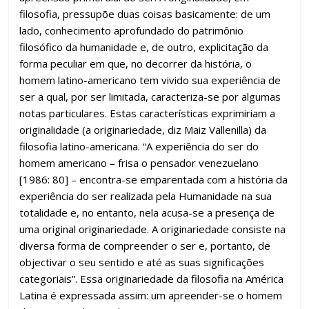
filosofia, pressupõe duas coisas basicamente: de um
lado, conhecimento aprofundado do patrimônio
filosófico da humanidade e, de outro, explicitação da
forma peculiar em que, no decorrer da história, o
homem latino-americano tem vivido sua experiência de
ser a qual, por ser limitada, caracteriza-se por algumas
notas particulares. Estas características exprimiriam a
originalidade (a originariedade, diz Maiz Vallenilla) da
filosofia latino-americana. “A experiência do ser do
homem americano – frisa o pensador venezuelano
[1986: 80] – encontra-se emparentada com a história da
experiência do ser realizada pela Humanidade na sua
totalidade e, no entanto, nela acusa-se a presença de
uma original originariedade. A originariedade consiste na
diversa forma de compreender o ser e, portanto, de
objectivar o seu sentido e até as suas significações
categoriais”. Essa originariedade da filosofia na América
Latina é expressada assim: um apreender-se o homem