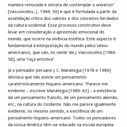
maneira renovada e sincera de contemplar o universo”
[Vasconcelos, J., 1986: 50] e que é formulada a partir da
assimilação crítica dos valores e dos conceitos herdados
da cultura ocidental. Esse processo construtivo deve
levar em consideração a apreensão emocional do
mundo, que ocorre na vivência estética. Este aspecto é
fundamental à interpretação do mundo pelos latino-
americanos, que são, no sentir de J. Vasconcelos [1986:
58], uma “raça emotiva”.
Já o pensador peruano J. C. Mariátegui [1978 e 1986]
destaca que não existe um pensamento
carateristicamente hispano-americano. “Parece-me
evidente – escreve Mariátegui [1986: 63] – a existência
de um pensamento francês, de um pensamento alemão,
etc., na cultura do Ocidente. Não me parece igualmente
evidente, no mesmo sentido, a existência de um
pensamento hispano-americano. Todos os pensadores
da nossa América têm-se educado na escola européia.