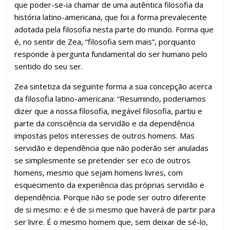
que poder-se-ia chamar de uma autêntica filosofia da
história latino-americana, que foi a forma prevalecente
adotada pela filosofia nesta parte do mundo. Forma que
é, no sentir de Zea, “filosofia sem mais”, porquanto
responde à pergunta fundamental do ser humano pelo
sentido do seu ser.
Zea sintetiza da seguinte forma a sua concepção acerca
da filosofia latino-americana: “Resumindo, poderiamos
dizer que a nossa filosofia, inegável filosofia, partiu e
parte da consciência da servidão e da dependência
impostas pelos interesses de outros homens. Mas
servidão e dependência que não poderão ser anuladas
se simplesmente se pretender ser eco de outros
homens, mesmo que sejam homens livres, com
esquecimento da experiência das próprias servidão e
dependência. Porque não se pode ser outro diferente
de si mesmo: e é de si mesmo que haverá de partir para
ser livre. É o mesmo homem que, sem deixar de sé-lo,