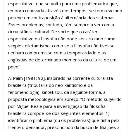
especulativo, que se volta para uma problemática que,
embora renovada através dos tempos, se tem revelado
perene em contraposição à alternância dos sistemas.
Esses problemas, contudo, têm sempre a ver com a
circunstância cultural. De sorte que o caráter
especulativo da filosofia não pode ser arrolado como
simples diletantismo, como se a filosofia não tivesse
nenhum compromisso com a temporalidade e as
angústias de determinado momento da cultura de um
povo”.
A. Paim [1981: 92], inspirado na corrente culturalista
brasileira (tributária do neo-kantismo e da
fenomenologia), sintetizou, da seguinte forma, a
proposta metodológica em apreço: “O método sugerido
por Miguel Reale para a investigação da filosofia
brasileira compõe-se dos seguintes elementos: 1)
identificar o problema (ou os problemas) que tinha pela
frente o pensador, prescindindo da busca de filiações a