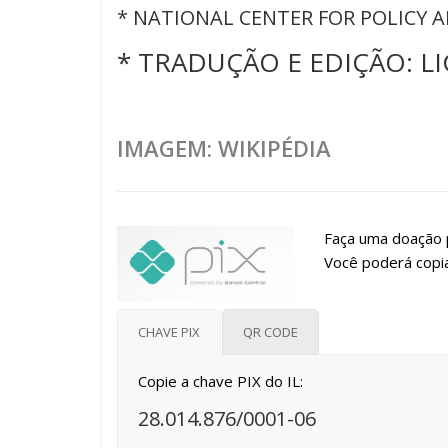
* NATIONAL CENTER FOR POLICY A
* TRADUÇÃO E EDIÇÃO: LI
IMAGEM: WIKIPÉDIA
Faça uma doação p
Você poderá copia
CHAVE PIX
QR CODE
Copie a chave PIX do IL:
28.014.876/0001-06