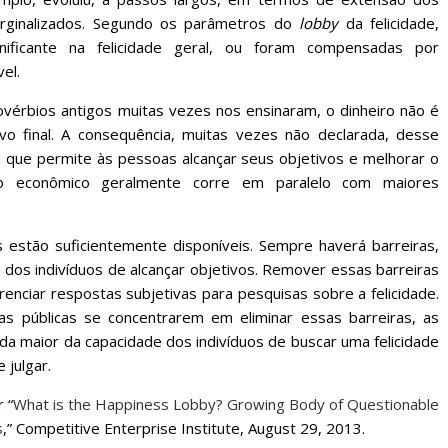
arginalizados. Segundo os parâmetros do
lobby
da felicidade,
ificante na felicidade geral, ou foram compensadas por
el.
vérbios antigos muitas vezes nos ensinaram, o dinheiro não é
o final. A consequência, muitas vezes não declarada, desse
 que permite às pessoas alcançar seus objetivos e melhorar o
to econômico geralmente corre em paralelo com maiores
estão suficientemente disponíveis. Sempre haverá barreiras,
e dos indivíduos de alcançar objetivos. Remover essas barreiras
enciar respostas subjetivas para pesquisas sobre a felicidade.
cas públicas se concentrarem em eliminar essas barreiras, as
 maior da capacidade dos indivíduos de buscar uma felicidade
 julgar.
 “
What is the Happiness Lobby? Growing Body of Questionable
s
,” Competitive Enterprise Institute, August 29, 2013.