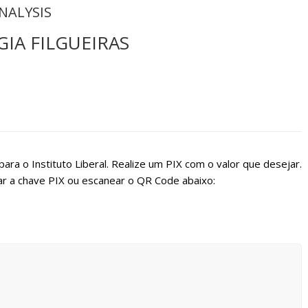
NALYSIS
GIA FILGUEIRAS
ara o Instituto Liberal. Realize um PIX com o valor que desejar.
r a chave PIX ou escanear o QR Code abaixo: