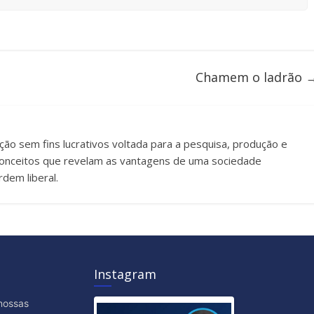
Chamem o ladrão
uição sem fins lucrativos voltada para a pesquisa, produção e
e conceitos que revelam as vantagens de uma sociedade
dem liberal.
Instagram
nossas