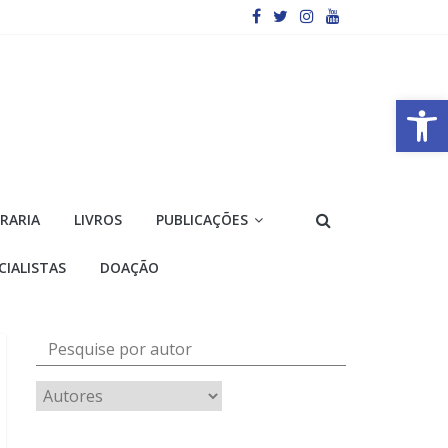
Barra de Ferramentas Aberta
VRARIA
LIVROS
PUBLICAÇÕES
CIALISTAS
DOAÇÃO
Pesquise por autor