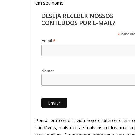
em seu nome.
DESEJA RECEBER NOSSOS
CONTEÚDOS POR E-MAIL?
*
indica obr
*
Email
Nome:
Pense em como a vida hoje é diferente em 
saudáveis, mais ricos e mais instruídos, mas 
para melhor. A sociedade americana, por ex