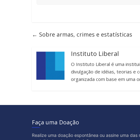
←
Sobre armas, crimes e estatísticas
Instituto Liberal
O Instituto Liberal é uma instit
divulgação de idéias, teorias 
organizada com base em uma or
Faça uma Doação
Realize uma doação espontânea ou assine uma das 