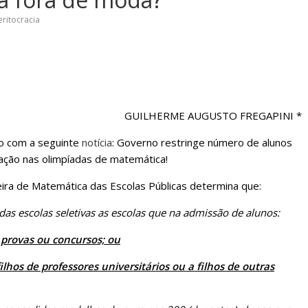
sociedade.
ritocracia
GUILHERME AUGUSTO FREGAPINI *
o com a seguinte
notícia
: Governo restringe número de alunos
ação nas olimpíadas de matemática!
eira de Matemática das Escolas Públicas determina que:
as escolas seletivas as escolas que na admissão de alunos:
 provas ou concursos; ou
filhos de professores universitários ou a filhos de outras