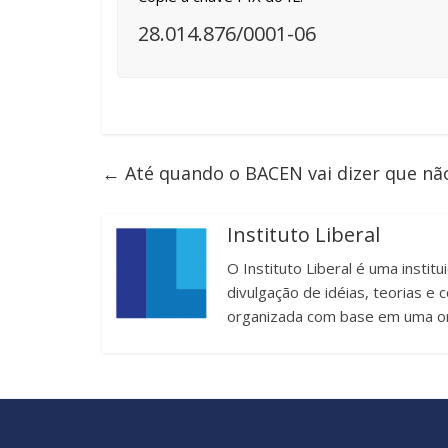
28.014.876/0001-06
←
Até quando o BACEN vai dizer que nã
Instituto Liberal
O Instituto Liberal é uma instit
divulgação de idéias, teorias 
organizada com base em uma or