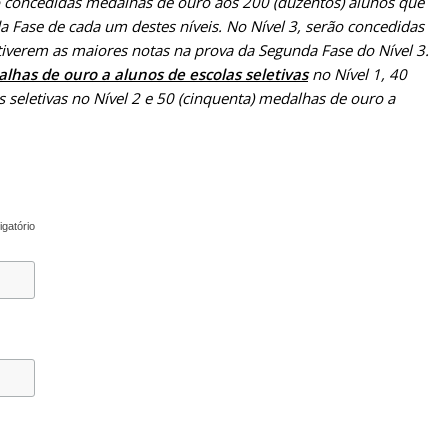
ão concedidas medalhas de ouro aos 200 (duzentos) alunos que
 Fase de cada um destes níveis. No Nível 3, serão concedidas
iverem as maiores notas na prova da Segunda Fase do Nível 3.
has de ouro a alunos de escolas seletivas
no Nível 1, 40
 seletivas no Nível 2 e 50 (cinquenta) medalhas de ouro a
igatório