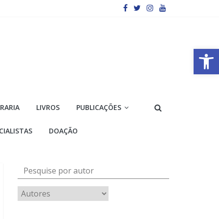
Barra de Ferramentas Aberta
VRARIA
LIVROS
PUBLICAÇÕES
CIALISTAS
DOAÇÃO
Pesquise por autor