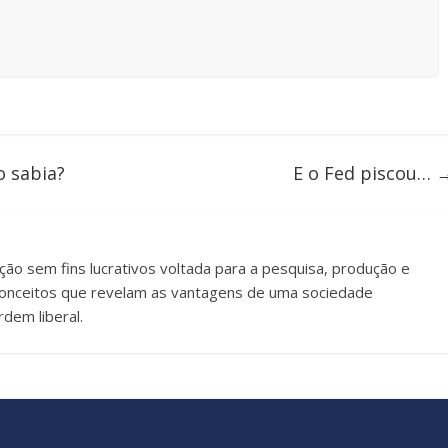
o sabia?
E o Fed piscou…
uição sem fins lucrativos voltada para a pesquisa, produção e
e conceitos que revelam as vantagens de uma sociedade
dem liberal.