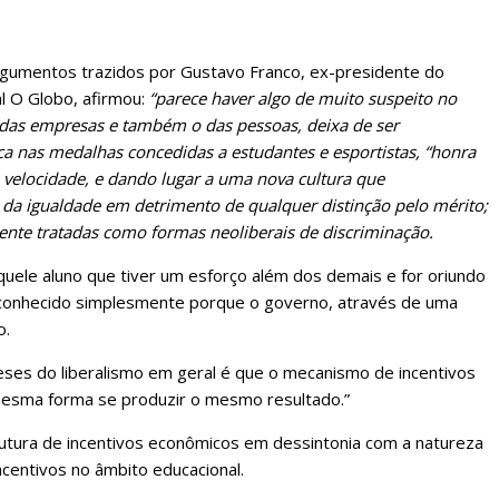
rgumentos trazidos por Gustavo Franco, ex-presidente do
al O Globo, afirmou:
“parece haver algo de muito suspeito no
o das empresas e também o das pessoas, deixa de ser
 nas medalhas concedidas a estudantes e esportistas, “honra
elocidade, e dando lugar a uma nova cultura que
 da igualdade em detrimento de qualquer distinção pelo mérito;
ente tratadas como formas neoliberais de discriminação.
quele aluno que tiver um esforço além dos demais e for oriundo
reconhecido simplesmente porque o governo, através de uma
o.
teses do liberalismo em geral é que o mecanismo de incentivos
mesma forma se produzir o mesmo resultado.”
utura de incentivos econômicos em dessintonia com a natureza
centivos no âmbito educacional.