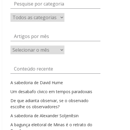
Pesquise por categoria
Artigos por mês
Artigos
por
mês
Conteúdo recente
A sabedoria de David Hume
Um desabafo cívico em tempos paradoxais
De que adianta observar, se o observado
escolhe os observadores?
A sabedoria de Alexander Soljenítsin
A bagunça eleitoral de Minas é o retrato do