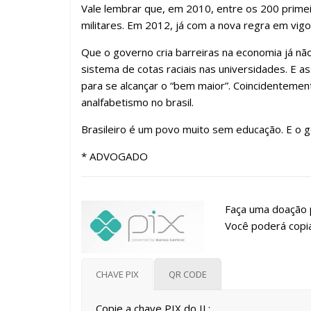
Vale lembrar que, em 2010, entre os 200 primei
militares. Em 2012, já com a nova regra em vig
Que o governo cria barreiras na economia já n
sistema de cotas raciais nas universidades. E as
para se alcançar o “bem maior”. Coincidentement
analfabetismo no brasil.
Brasileiro é um povo muito sem educação. E o g
* ADVOGADO
Faça uma doação p
Você poderá copia
CHAVE PIX
QR CODE
Copie a chave PIX do IL: