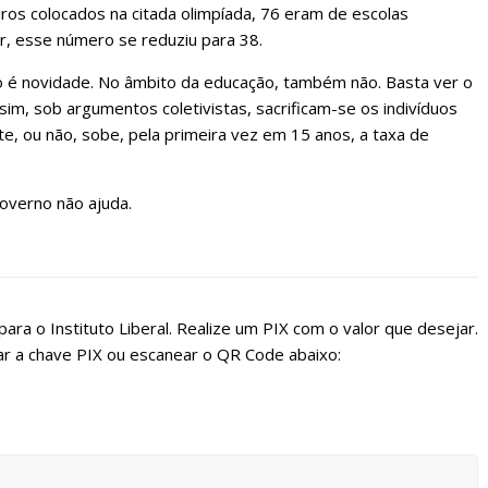
ros colocados na citada olimpíada, 76 eram de escolas
or, esse número se reduziu para 38.
ão é novidade. No âmbito da educação, também não. Basta ver o
sim, sob argumentos coletivistas, sacrificam-se os indivíduos
e, ou não, sobe, pela primeira vez em 15 anos, a taxa de
overno não ajuda.
ara o Instituto Liberal. Realize um PIX com o valor que desejar.
r a chave PIX ou escanear o QR Code abaixo: