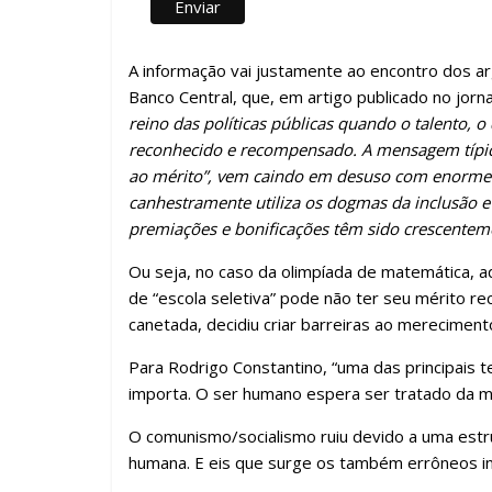
A informação vai justamente ao encontro dos a
Banco Central, que, em artigo publicado no jorn
reino das políticas públicas quando o talento, 
reconhecido e recompensado. A mensagem típica
ao mérito”, vem caindo em desuso com enorme v
canhestramente utiliza os dogmas da inclusão e
premiações e bonificações têm sido crescentem
Ou seja, no caso da olimpíada de matemática, a
de “escola seletiva” pode não ter seu mérito 
canetada, decidiu criar barreiras ao mereciment
Para Rodrigo Constantino, “uma das principais 
importa. O ser humano espera ser tratado da 
O comunismo/socialismo ruiu devido a uma estr
humana. E eis que surge os também errôneos in