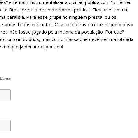
es” e tentam instrumentalizar a opinião pública com “o Temer
o; o Brasil precisa de uma reforma política”. Eles prestam um
ma paralisia. Para esse grupelho ninguém presta, ou os
, somos todos corruptos. O único objetivo foi fazer que o povo
co real não fosse jogado pela maioria da população. Por quê?
ão como indivíduos, mas como massa que deve ser manobrada
ismo que já denunciei por
aqui
.
igatório