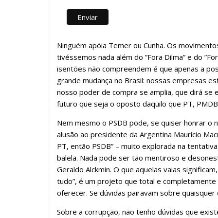
Ninguém apóia Temer ou Cunha. Os movimentos
tivéssemos nada além do ‪”Fora Dilma” e do ‪”‎Fo
isentões não compreendem é que apenas a poss
grande mudança no Brasil: nossas empresas es
nosso poder de compra se amplia, que dirá se 
futuro que seja o oposto daquilo que PT, PMD
Nem mesmo o PSDB pode, se quiser honrar o no
alusão ao presidente da Argentina Maurício Macri
PT, então PSDB” – muito explorada na tentativa
balela. Nada pode ser tão mentiroso e desones
Geraldo Alckmin. O que aquelas vaias significam
tudo”, é um projeto que total e completamente
oferecer. Se dúvidas pairavam sobre quaisquer 
Sobre a corrupção, não tenho dúvidas que exist