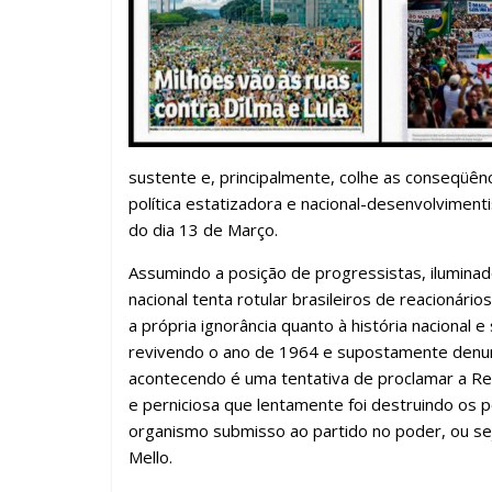
sustente e, principalmente, colhe as conseqüê
política estatizadora e nacional-desenvolvimenti
do dia 13 de Março.
Assumindo a posição de progressistas, ilumina
nacional tenta rotular brasileiros de reacionári
a própria ignorância quanto à história naciona
revivendo o ano de 1964 e supostamente denunc
acontecendo é uma tentativa de proclamar a Rep
e perniciosa que lentamente foi destruindo os p
organismo submisso ao partido no poder, ou se
Mello.