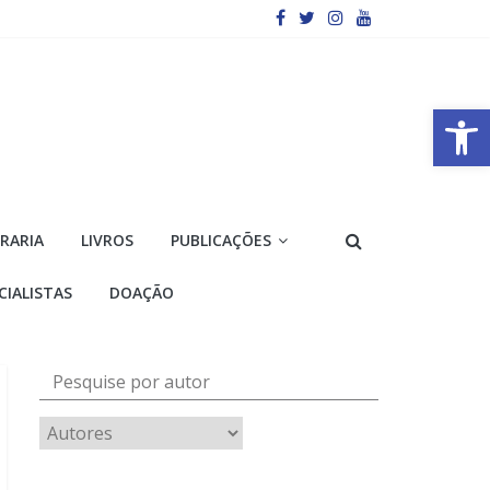
Barra de Ferramentas Aberta
VRARIA
LIVROS
PUBLICAÇÕES
CIALISTAS
DOAÇÃO
Pesquise por autor