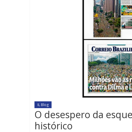
IL Blog
O desespero da esque
histórico