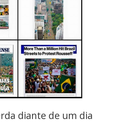
sociedade.
rda diante de um dia