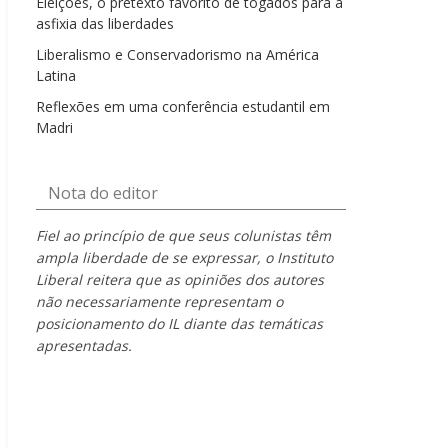
Eleições, o pretexto favorito de togados para a
asfixia das liberdades
Liberalismo e Conservadorismo na América
Latina
Reflexões em uma conferência estudantil em
Madri
Nota do editor
Fiel ao princípio de que seus colunistas têm
ampla liberdade de se expressar, o Instituto
Liberal reitera que as opiniões dos autores
não necessariamente representam o
posicionamento do IL diante das temáticas
apresentadas.