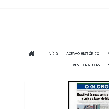
Pular
para
o
conteúdo
INÍCIO
ACERVO HISTÓRICO
REVISTA NOTAS