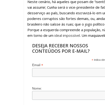
Neste cenário, há aqueles que posam de “isentõ
vai assumir; Cunha será o vice-presidente de fat
desserviço ao país, buscando escravizá-lo em u
poderes corruptos são fortes demais, ou, ainda
brasileiro não saísse às ruas; que o jogo políti
Porque a esquerda compreende a população, n
em torno de um
ideal impossível
. Um maquiavel
DESEJA RECEBER NOSSOS
CONTEÚDOS POR E-MAIL?
*
indica obr
*
Email
Nome: