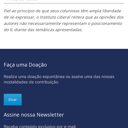
Fiel ao princípio de que seus colunistas têm ampla liberdade
de se expressar, o Instituto Liberal reitera que as opiniões dos
autores não necessariamente representam o posicionamento
do IL diante das temáticas apresentadas.
Faça uma Doação
Realize uma doação espontânea ou assine uma das nossas
modalidades de contribuição.
Doar
Assine nossa Newsletter
Receba conteúdo exclusivo por e-mail.