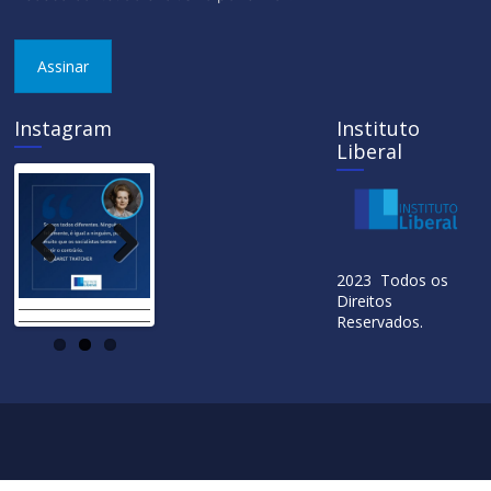
Assinar
Instagram
Instituto
Liberal
Previ
Next
2023 Todos os
ous
Direitos
Reservados.