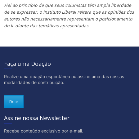
Fiel ao princípio de que seus colunistas têm ampla liberdade
de se expressar, o Instituto Liberal reitera que as opiniões dos
autores não necessariamente representam o posicionamento
do IL diante das temáticas apresentadas.
Faça uma Doação
Realize uma doação espontânea ou assine uma das nossas
modalidades de contribuição.
Doar
Assine nossa Newsletter
Receba conteúdo exclusivo por e-mail.