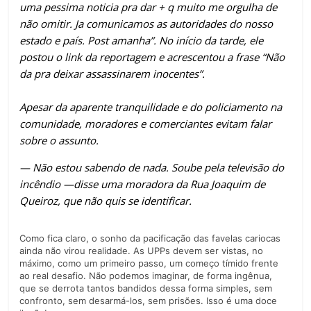
uma pessima noticia pra dar + q muito me orgulha de
não omitir. Ja comunicamos as autoridades do nosso
estado e país. Post amanha”. No início da tarde, ele
postou o link da reportagem e acrescentou a frase “Não
da pra deixar assassinarem inocentes”.
Apesar da aparente tranquilidade e do policiamento na
comunidade, moradores e comerciantes evitam falar
sobre o assunto.
— Não estou sabendo de nada. Soube pela televisão do
incêndio —disse uma moradora da Rua Joaquim de
Queiroz, que não quis se identificar.
Como fica claro, o sonho da pacificação das favelas cariocas
ainda não virou realidade. As UPPs devem ser vistas, no
máximo, como um primeiro passo, um começo tímido frente
ao real desafio. Não podemos imaginar, de forma ingênua,
que se derrota tantos bandidos dessa forma simples, sem
confronto, sem desarmá-los, sem prisões. Isso é uma doce