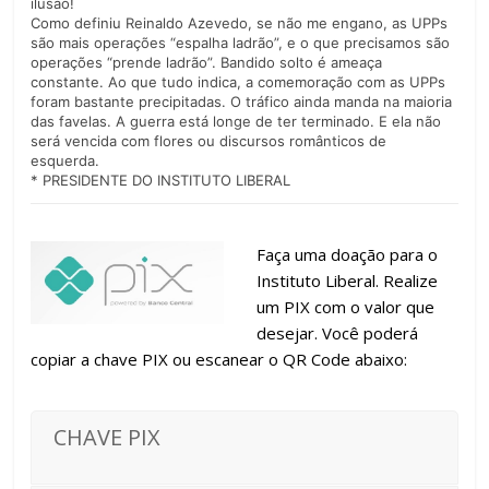
ilusão!
Como definiu Reinaldo Azevedo, se não me engano, as UPPs
são mais operações “espalha ladrão”, e o que precisamos são
operações “prende ladrão”. Bandido solto é ameaça
constante. Ao que tudo indica, a comemoração com as UPPs
foram bastante precipitadas. O tráfico ainda manda na maioria
das favelas. A guerra está longe de ter terminado. E ela não
será vencida com flores ou discursos românticos de
esquerda.
* PRESIDENTE DO INSTITUTO LIBERAL
Faça uma doação para o
Instituto Liberal. Realize
um PIX com o valor que
desejar. Você poderá
copiar a chave PIX ou escanear o QR Code abaixo:
CHAVE PIX