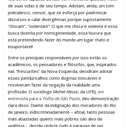
de suas vidas e de seu tempo. Adotam, ainda, um tom
policialesco, censor, que se esforça por padronizar
discursos e calar divergências porque supostamente
“chocam”, “violentam”. O que me choca e violenta é essa
busca doentia por homogeneidade, essa loucura que
está pretendendo fazer do mundo um lugar chato e
insuportável!
Entre os principais responsáveis por isso estão os
acadêmicos, os pensadores e filósofos, que, inspirados
nas “frescurites” da Nova Esquerda, decidiram adotar
esses penduricalhos como dogmas intocáveis e
resolveram fazer da negação da realidade uma
profissão. O sociólogo Michel Misse, da UFRJ,
em
entrevista para a
Folha de São Paulo
, deu demonstração
clara disso. Diante da indignação dos moradores do Rio
de Janeiro, indiscriminadamente – afinal, tanto pessoas
mais abastadas quanto mais pobres são alvo da
violência -, decidiu reduzir tudo à paranoia de ver