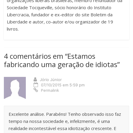
organizações liberais brasileiras, membro refundador da
Sociedade Tocqueville, sócio honorário do Instituto
Libercracia, fundador e ex-editor do site Boletim da
Liberdade e autor, co-autor e/ou organizador de 19
livros.
4 comentários em “
Estamos
fabricando uma geração de idiotas
”
Jório Júnior
07/10/2015 em 5:59 pm
Permalink
Excelente análise. Parabéns! Tenho observado isso faz
tempo na nossa sociedade e, infelizmente, é uma
realidade incontestável essa idiotização crescente. E