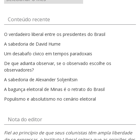
por
mês
Conteúdo recente
O verdadeiro liberal entre os presidentes do Brasil
A sabedoria de David Hume
Um desabafo cívico em tempos paradoxais
De que adianta observar, se o observado escolhe os
observadores?
A sabedoria de Alexander Soljenítsin
A bagunça eleitoral de Minas é o retrato do Brasil
Populismo e absolutismo no cenário eleitoral
Nota do editor
Fiel ao princípio de que seus colunistas têm ampla liberdade
de se expressar, o Instituto Liberal reitera que as opiniões dos