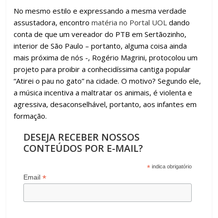
No mesmo estilo e expressando a mesma verdade
assustadora, encontro
matéria no Portal UOL
dando
conta de que um vereador do PTB em Sertãozinho,
interior de São Paulo – portanto, alguma coisa ainda
mais próxima de nós -, Rogério Magrini, protocolou um
projeto para proibir a conhecidíssima cantiga popular
“Atirei o pau no gato” na cidade. O motivo? Segundo ele,
a música incentiva a maltratar os animais, é violenta e
agressiva, desaconselhável, portanto, aos infantes em
formação.
DESEJA RECEBER NOSSOS
CONTEÚDOS POR E-MAIL?
*
indica obrigatório
*
Email