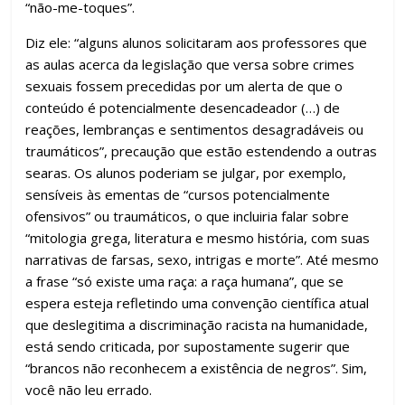
“não-me-toques”.
Diz ele: “alguns alunos solicitaram aos professores que
as aulas acerca da legislação que versa sobre crimes
sexuais fossem precedidas por um alerta de que o
conteúdo é potencialmente desencadeador (…) de
reações, lembranças e sentimentos desagradáveis ou
traumáticos”, precaução que estão estendendo a outras
searas. Os alunos poderiam se julgar, por exemplo,
sensíveis às ementas de “cursos potencialmente
ofensivos” ou traumáticos, o que incluiria falar sobre
“mitologia grega, literatura e mesmo história, com suas
narrativas de farsas, sexo, intrigas e morte”. Até mesmo
a frase “só existe uma raça: a raça humana”, que se
espera esteja refletindo uma convenção científica atual
que deslegitima a discriminação racista na humanidade,
está sendo criticada, por supostamente sugerir que
“brancos não reconhecem a existência de negros”. Sim,
você não leu errado.