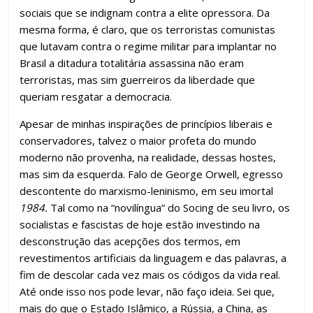
sociais que se indignam contra a elite opressora. Da
mesma forma, é claro, que os terroristas comunistas
que lutavam contra o regime militar para implantar no
Brasil a ditadura totalitária assassina não eram
terroristas, mas sim guerreiros da liberdade que
queriam resgatar a democracia.
Apesar de minhas inspirações de princípios liberais e
conservadores, talvez o maior profeta do mundo
moderno não provenha, na realidade, dessas hostes,
mas sim da esquerda. Falo de George Orwell, egresso
descontente do marxismo-leninismo, em seu imortal
1984.
Tal como na “novilíngua” do Socing de seu livro, os
socialistas e fascistas de hoje estão investindo na
desconstrução das acepções dos termos, em
revestimentos artificiais da linguagem e das palavras, a
fim de descolar cada vez mais os códigos da vida real.
Até onde isso nos pode levar, não faço ideia. Sei que,
mais do que o Estado Islâmico, a Rússia, a China, as