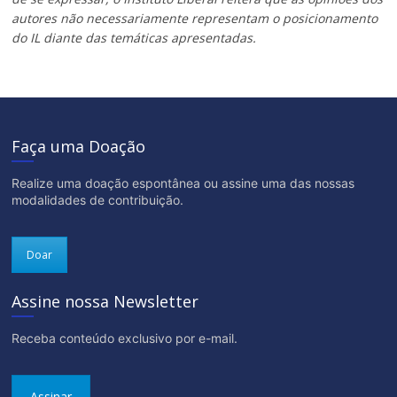
autores não necessariamente representam o posicionamento
do IL diante das temáticas apresentadas.
Faça uma Doação
Realize uma doação espontânea ou assine uma das nossas
modalidades de contribuição.
Doar
Assine nossa Newsletter
Receba conteúdo exclusivo por e-mail.
Assinar