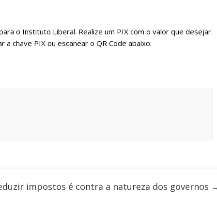
ara o Instituto Liberal. Realize um PIX com o valor que desejar.
r a chave PIX ou escanear o QR Code abaixo:
eduzir impostos é contra a natureza dos governos