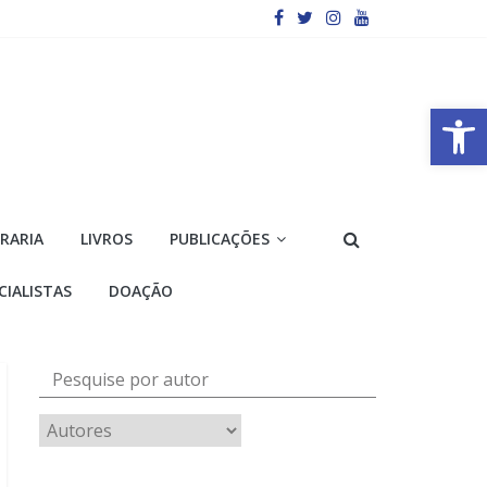
Barra de Ferramentas Aberta
VRARIA
LIVROS
PUBLICAÇÕES
CIALISTAS
DOAÇÃO
Pesquise por autor