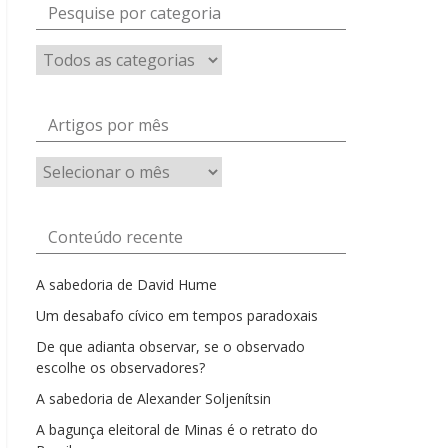
Pesquise por categoria
Artigos por mês
Artigos
por
mês
Conteúdo recente
A sabedoria de David Hume
Um desabafo cívico em tempos paradoxais
De que adianta observar, se o observado
escolhe os observadores?
A sabedoria de Alexander Soljenítsin
A bagunça eleitoral de Minas é o retrato do