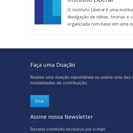
O Instituto Liberal é uma instit
divulgação de idéias, teorias 
organizada com base em uma or
Faça uma Doação
Realize uma doação espontânea ou assine uma das 
modalidades de contribuição.
Doar
Assine nossa Newsletter
Receba conteúdo exclusivo por e-mail.