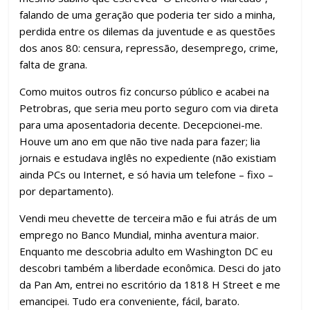
falando de uma geração que poderia ter sido a minha,
perdida entre os dilemas da juventude e as questões
dos anos 80: censura, repressão, desemprego, crime,
falta de grana.
Como muitos outros fiz concurso público e acabei na
Petrobras, que seria meu porto seguro com via direta
para uma aposentadoria decente. Decepcionei-me.
Houve um ano em que não tive nada para fazer; lia
jornais e estudava inglês no expediente (não existiam
ainda PCs ou Internet, e só havia um telefone – fixo –
por departamento).
Vendi meu chevette de terceira mão e fui atrás de um
emprego no Banco Mundial, minha aventura maior.
Enquanto me descobria adulto em Washington DC eu
descobri também a liberdade econômica. Desci do jato
da Pan Am, entrei no escritório da 1818 H Street e me
emancipei. Tudo era conveniente, fácil, barato.