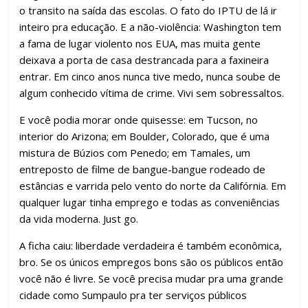
o transito na saída das escolas. O fato do IPTU de lá ir
inteiro pra educação. E a não-violência: Washington tem
a fama de lugar violento nos EUA, mas muita gente
deixava a porta de casa destrancada para a faxineira
entrar. Em cinco anos nunca tive medo, nunca soube de
algum conhecido vítima de crime. Vivi sem sobressaltos.
E você podia morar onde quisesse: em Tucson, no
interior do Arizona; em Boulder, Colorado, que é uma
mistura de Búzios com Penedo; em Tamales, um
entreposto de filme de bangue-bangue rodeado de
estâncias e varrida pelo vento do norte da Califórnia. Em
qualquer lugar tinha emprego e todas as conveniências
da vida moderna. Just go.
A ficha caiu: liberdade verdadeira é também econômica,
bro. Se os únicos empregos bons são os públicos então
você não é livre. Se você precisa mudar pra uma grande
cidade como Sumpaulo pra ter serviços públicos