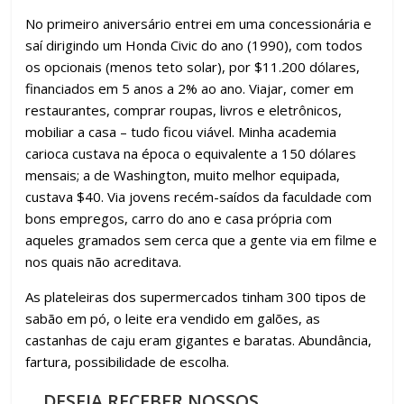
No primeiro aniversário entrei em uma concessionária e
saí dirigindo um Honda Civic do ano (1990), com todos
os opcionais (menos teto solar), por $11.200 dólares,
financiados em 5 anos a 2% ao ano. Viajar, comer em
restaurantes, comprar roupas, livros e eletrônicos,
mobiliar a casa – tudo ficou viável. Minha academia
carioca custava na época o equivalente a 150 dólares
mensais; a de Washington, muito melhor equipada,
custava $40. Via jovens recém-saídos da faculdade com
bons empregos, carro do ano e casa própria com
aqueles gramados sem cerca que a gente via em filme e
nos quais não acreditava.
As plateleiras dos supermercados tinham 300 tipos de
sabão em pó, o leite era vendido em galões, as
castanhas de caju eram gigantes e baratas. Abundância,
fartura, possibilidade de escolha.
DESEJA RECEBER NOSSOS