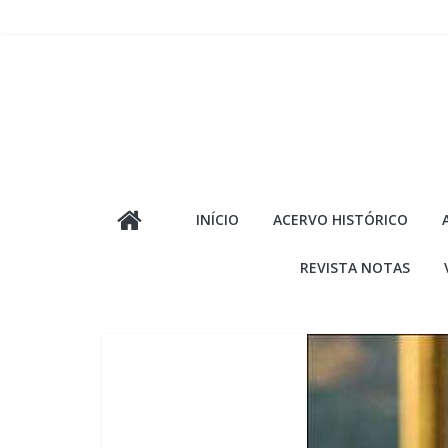
Pular
para
o
conteúdo
INÍCIO
ACERVO HISTÓRICO
REVISTA NOTAS