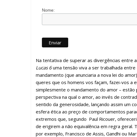
Nome:
Na tentativa de superar as divergências entre a
Lucas 6
uma tensão viva a ser trabalhada entre a
mandamento (que anunciaria a nova lei do amor).
queres que os homens vos façam, fazei-vos a e
simplesmente o mandamento do amor – estão 
perspectiva na qual o amor, ao invés de contrad
sentido da generosidade, lançando assim um co
esfera ética ao preço de comportamentos para
extremos que, segundo Paul Ricouer, ofereceria
de erigirem a não equivalência em regra geral. 
por exemplo, Francisco de Assis, Gandhi ou Mart