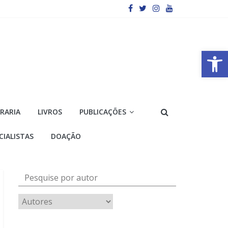
Barra de Ferramentas Aberta
VRARIA
LIVROS
PUBLICAÇÕES
CIALISTAS
DOAÇÃO
Pesquise por autor