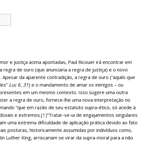
mor e justiça acima apontadas, Paul Ricouer irá encontrar em
 regra de ouro (que anunciaria a regra de justiça) e o novo
 Apesar da aparente contradição, a regra de ouro (“aquilo que
les”
Luc 6, 31
) e o mandamento de amar os inimigos – ou
presentes em um mesmo contexto. Isso sugere uma outra
izer a regra de ouro, fornece-lhe uma nova interpretação no
mando “que em razão de seu estatuto supra-ético, só acede à
doxais e extremos.
[1]
“Tratar-se-ia de engajamentos singulares
m uma extrema dificuldade de aplicação prática devido ao fato
Tais posturas, historicamente assumidas por indivíduos como,
in Luther King, arriscariam se virar da supra-moral para a não