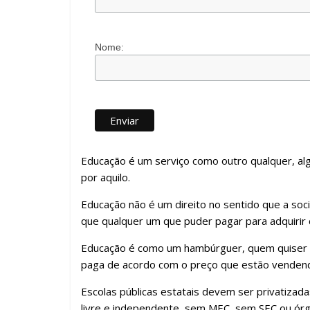
Nome:
Educação é um serviço como outro qualquer, al
por aquilo.
Educação não é um direito no sentido que a soci
que qualquer um que puder pagar para adquirir
Educação é como um hambúrguer, quem quiser m
paga de acordo com o preço que estão venden
Escolas públicas estatais devem ser privatiza
livre e independente, sem MEC, sem SEC ou ór