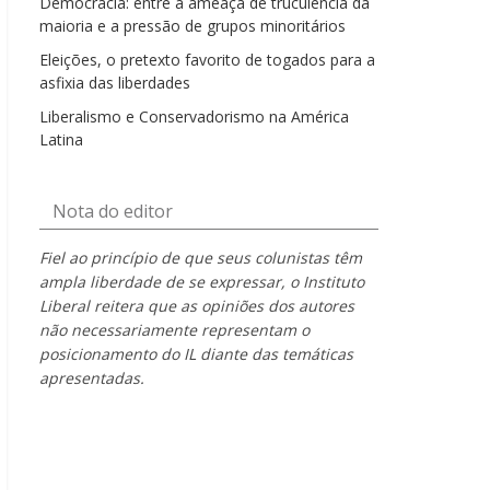
Democracia: entre a ameaça de truculência da
maioria e a pressão de grupos minoritários
Eleições, o pretexto favorito de togados para a
asfixia das liberdades
Liberalismo e Conservadorismo na América
Latina
Nota do editor
Fiel ao princípio de que seus colunistas têm
ampla liberdade de se expressar, o Instituto
Liberal reitera que as opiniões dos autores
não necessariamente representam o
posicionamento do IL diante das temáticas
apresentadas.