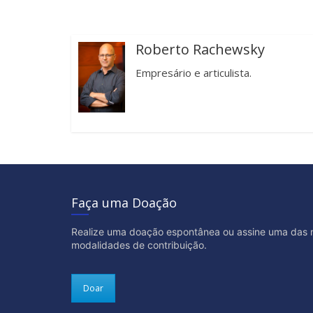
Roberto Rachewsky
Empresário e articulista.
Faça uma Doação
Realize uma doação espontânea ou assine uma das 
modalidades de contribuição.
Doar