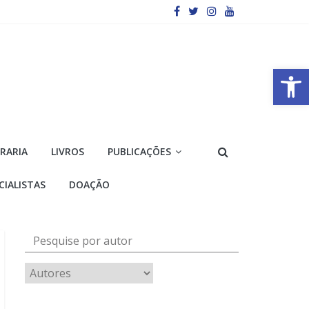
Barra de Ferramentas Aberta
VRARIA
LIVROS
PUBLICAÇÕES
CIALISTAS
DOAÇÃO
Pesquise por autor