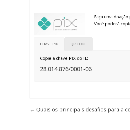
Faça uma doação p
Você poderá copia
CHAVE PIX
QR CODE
Copie a chave PIX do IL:
28.014.876/0001-06
←
Quais os principais desafios para a c