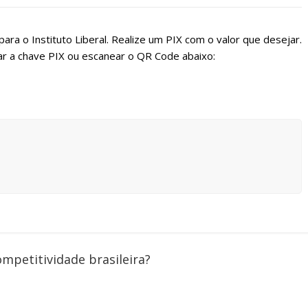
ara o Instituto Liberal. Realize um PIX com o valor que desejar.
r a chave PIX ou escanear o QR Code abaixo:
ompetitividade brasileira?