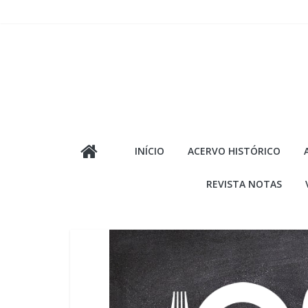
Pular
para
o
conteúdo
INÍCIO
ACERVO HISTÓRICO
REVISTA NOTAS