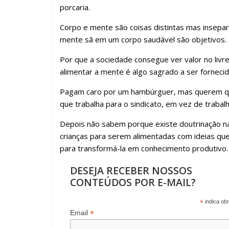
porcaria.
Corpo e mente são coisas distintas mas insepar
mente sã em um corpo saudável são objetivos. Ex
Por que a sociedade consegue ver valor no livr
alimentar a mente é algo sagrado a ser fornecid
Pagam caro por um hambúrguer, mas querem qu
que trabalha para o sindicato, em vez de trabalh
Depois não sabem porque existe doutrinação n
crianças para serem alimentadas com ideias que
para transformá-la em conhecimento produtivo.
DESEJA RECEBER NOSSOS
CONTEÚDOS POR E-MAIL?
*
indica obr
*
Email