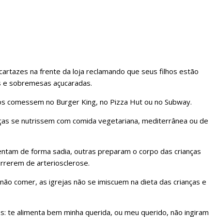
cartazes na frente da loja reclamando que seus filhos estão
s e sobremesas açucaradas.
hos comessem no Burger King, no Pizza Hut ou no Subway.
ças se nutrissem com comida vegetariana, mediterrânea ou de
entam de forma sadia, outras preparam o corpo das crianças
rrerem de arteriosclerose.
ão comer, as igrejas não se imiscuem na dieta das crianças e
s: te alimenta bem minha querida, ou meu querido, não ingiram