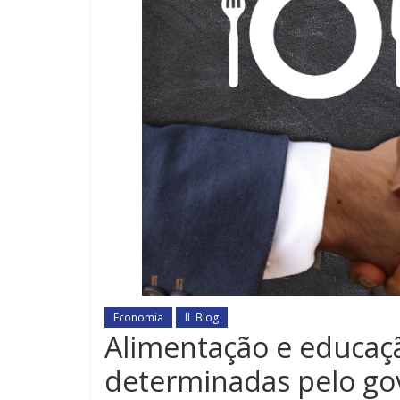
Economia
IL Blog
Alimentação e educaç
determinadas pelo go