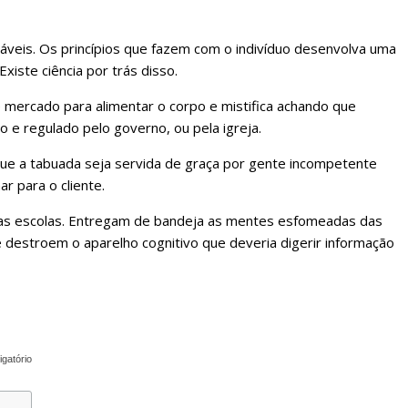
áveis. Os princípios que fazem com o indivíduo desenvolva uma
iste ciência por trás disso.
e mercado para alimentar o corpo e mistifica achando que
o e regulado pelo governo, ou pela igreja.
e a tabuada seja servida de graça por gente incompetente
ar para o cliente.
as escolas. Entregam de bandeja as mentes esfomeadas das
 destroem o aparelho cognitivo que deveria digerir informação
igatório