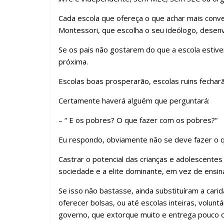
Cada escola que ofereça o que achar mais conve
Montessori, que escolha o seu ideólogo, desenvo
Se os pais não gostarem do que a escola estiv
próxima.
Escolas boas prosperarão, escolas ruins fecharã
Certamente haverá alguém que perguntará:
– “ E os pobres? O que fazer com os pobres?”
Eu respondo, obviamente não se deve fazer o 
Castrar o potencial das crianças e adolescente
sociedade e a elite dominante, em vez de ensin
Se isso não bastasse, ainda substituíram a ca
oferecer bolsas, ou até escolas inteiras, volunt
governo, que extorque muito e entrega pouco 