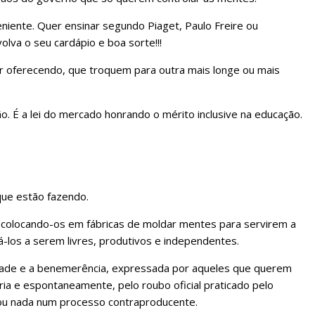
niente. Quer ensinar segundo Piaget, Paulo Freire ou
lva o seu cardápio e boa sorte!!!
er oferecendo, que troquem para outra mais longe ou mais
o. É a lei do mercado honrando o mérito inclusive na educação.
que estão fazendo.
s colocando-os em fábricas de moldar mentes para servirem a
á-los a serem livres, produtivos e independentes.
ridade e a benemerência, expressada por aqueles que querem
ária e espontaneamente, pelo roubo oficial praticado pelo
ou nada num processo contraproducente.