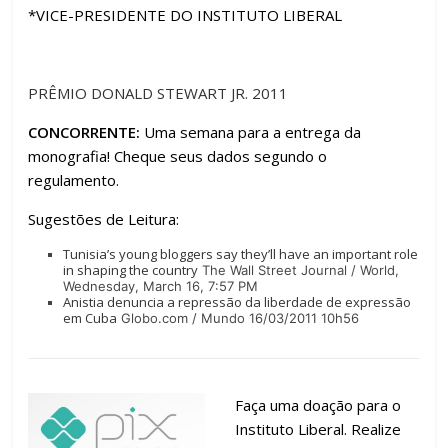
*VICE-PRESIDENTE DO INSTITUTO LIBERAL
PRÊMIO DONALD STEWART JR. 2011
CONCORRENTE:
Uma semana para a entrega da
monografia! Cheque seus dados segundo o
regulamento.
Sugestões de Leitura:
Tunisia’s young bloggers say they’ll have an important role
in shaping the country
The Wall Street Journal / World,
Wednesday, March 16, 7:57 PM
Anistia denuncia a repressão da liberdade de expressão
em Cuba
Globo.com / Mundo 16/03/2011 10h56
Faça uma doação para o
Instituto Liberal. Realize