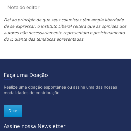
Nota do editor
Fiel ao princípio de que seus colunistas têm ampla liberdade
de se expressar, o Instituto Liberal reitera que as opiniões dos
autores não necessariamente representam o posicionamento
do IL diante das temáticas apresentadas.
Faça uma Doação
Realize uma doação espontânea ou assine uma das nossas
modalidades de contribuição.
Doar
Assine nossa Newsletter