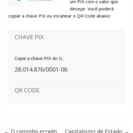
um PIX com o valor que
desejar. Você poderá
copiar a chave PIX ou escanear o QR Code abaixo:
CHAVE PIX
Copie a chave PIX do IL:
28.014.876/0001-06
QR CODE
←
O caminho errado
Capitalismo de Estado
→