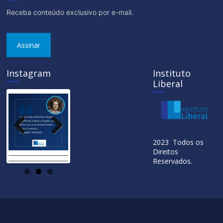
Receba conteúdo exclusivo por e-mail.
Assinar
Instagram
Instituto
Liberal
Previ
Next
2023 Todos os
ous
Direitos
Reservados.