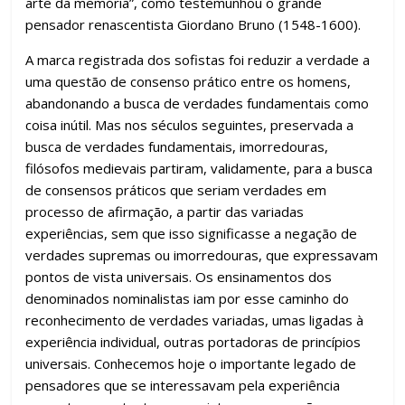
arte da memória”, como testemunhou o grande
pensador renascentista Giordano Bruno (1548-1600).
A marca registrada dos sofistas foi reduzir a verdade a
uma questão de consenso prático entre os homens,
abandonando a busca de verdades fundamentais como
coisa inútil. Mas nos séculos seguintes, preservada a
busca de verdades fundamentais, imorredouras,
filósofos medievais partiram, validamente, para a busca
de consensos práticos que seriam verdades em
processo de afirmação, a partir das variadas
experiências, sem que isso significasse a negação de
verdades supremas ou imorredouras, que expressavam
pontos de vista universais. Os ensinamentos dos
denominados nominalistas iam por esse caminho do
reconhecimento de verdades variadas, umas ligadas à
experiência individual, outras portadoras de princípios
universais. Conhecemos hoje o importante legado de
pensadores que se interessavam pela experiência