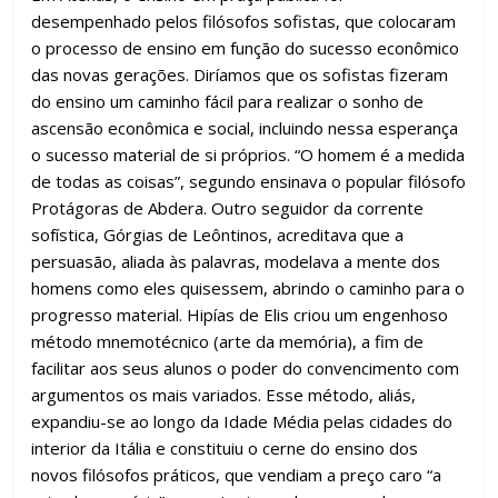
desempenhado pelos filósofos sofistas, que colocaram
o processo de ensino em função do sucesso econômico
das novas gerações. Diríamos que os sofistas fizeram
do ensino um caminho fácil para realizar o sonho de
ascensão econômica e social, incluindo nessa esperança
o sucesso material de si próprios. “O homem é a medida
de todas as coisas”, segundo ensinava o popular filósofo
Protágoras de Abdera. Outro seguidor da corrente
sofística, Górgias de Leôntinos, acreditava que a
persuasão, aliada às palavras, modelava a mente dos
homens como eles quisessem, abrindo o caminho para o
progresso material. Hipías de Elis criou um engenhoso
método mnemotécnico (arte da memória), a fim de
facilitar aos seus alunos o poder do convencimento com
argumentos os mais variados. Esse método, aliás,
expandiu-se ao longo da Idade Média pelas cidades do
interior da Itália e constituiu o cerne do ensino dos
novos filósofos práticos, que vendiam a preço caro “a