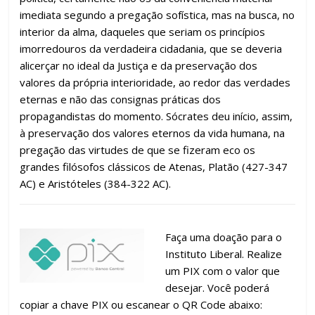
imediata segundo a pregação sofística, mas na busca, no
interior da alma, daqueles que seriam os princípios
imorredouros da verdadeira cidadania, que se deveria
alicerçar no ideal da Justiça e da preservação dos
valores da própria interioridade, ao redor das verdades
eternas e não das consignas práticas dos
propagandistas do momento. Sócrates deu início, assim,
à preservação dos valores eternos da vida humana, na
pregação das virtudes de que se fizeram eco os
grandes filósofos clássicos de Atenas, Platão (427-347
AC) e Aristóteles (384-322 AC).
Faça uma doação para o
Instituto Liberal. Realize
um PIX com o valor que
desejar. Você poderá
copiar a chave PIX ou escanear o QR Code abaixo: