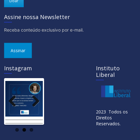
Doar
Assine nossa Newsletter
Receba conteúdo exclusivo por e-mail.
Assinar
Instagram
Instituto
Liberal
Previ
Next
2023 Todos os
ous
Direitos
Reservados.