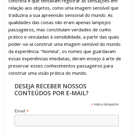
concreta e que tentavam registrar as sensações em
relação aos objetos, como uma imagem sensível que
traduziria a sua apreensão sensorial do mundo. As
qualidades das coisas não eram apenas lampejos
passageiros, mas constituíam verdades de cunho
prático e vinculadas à sensibilidade, a partir das quais
poder-se-ia construir uma imagem sensível do mundo
da experiência. “Nomina”, os nomes que guardavam
essas experiências imediatas, deram ensejo à arte de
preservar esses conhecimentos passageiros para
construir uma visão prática do mundo.
DESEJA RECEBER NOSSOS
CONTEÚDOS POR E-MAIL?
*
indica obrigatório
*
Email