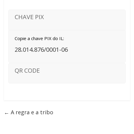
CHAVE PIX
Copie a chave PIX do IL:
28.014.876/0001-06
QR CODE
←
A regra e a tribo