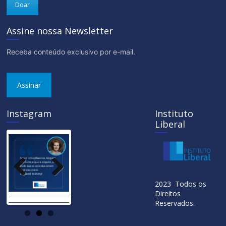
Doar
Assine nossa Newsletter
Receba conteúdo exclusivo por e-mail.
Assinar
Instagram
Instituto
Liberal
Previ
Next
2023 Todos os
ous
Direitos
Reservados.