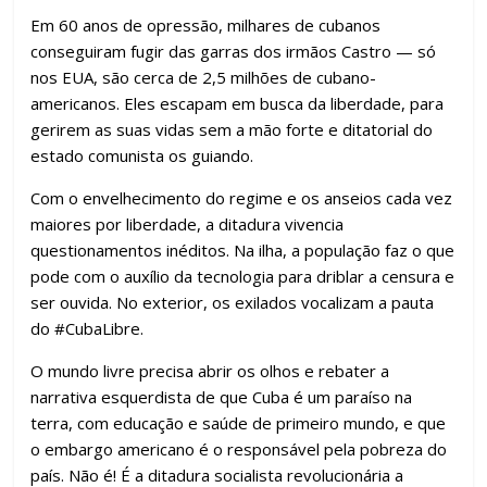
Em 60 anos de opressão, milhares de cubanos
conseguiram fugir das garras dos irmãos Castro — só
nos EUA, são cerca de 2,5 milhões de cubano-
americanos. Eles escapam em busca da liberdade, para
gerirem as suas vidas sem a mão forte e ditatorial do
estado comunista os guiando.
Com o envelhecimento do regime e os anseios cada vez
maiores por liberdade, a ditadura vivencia
questionamentos inéditos. Na ilha, a população faz o que
pode com o auxílio da tecnologia para driblar a censura e
ser ouvida. No exterior, os exilados vocalizam a pauta
do #CubaLibre.
O mundo livre precisa abrir os olhos e rebater a
narrativa esquerdista de que Cuba é um paraíso na
terra, com educação e saúde de primeiro mundo, e que
o embargo americano é o responsável pela pobreza do
país. Não é! É a ditadura socialista revolucionária a