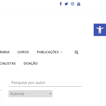
Barra de Ferramentas Aberta
VRARIA
LIVROS
PUBLICAÇÕES
CIALISTAS
DOAÇÃO
Pesquise por autor