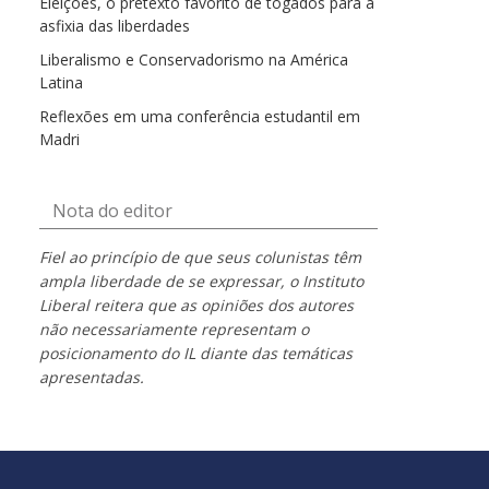
Eleições, o pretexto favorito de togados para a
asfixia das liberdades
Liberalismo e Conservadorismo na América
Latina
Reflexões em uma conferência estudantil em
Madri
Nota do editor
Fiel ao princípio de que seus colunistas têm
ampla liberdade de se expressar, o Instituto
Liberal reitera que as opiniões dos autores
não necessariamente representam o
posicionamento do IL diante das temáticas
apresentadas.