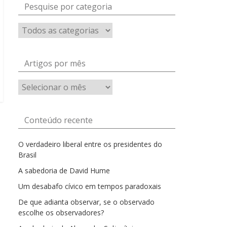
Pesquise por categoria
Artigos por mês
Artigos
por
mês
Conteúdo recente
O verdadeiro liberal entre os presidentes do
Brasil
A sabedoria de David Hume
Um desabafo cívico em tempos paradoxais
De que adianta observar, se o observado
escolhe os observadores?