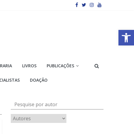
Barra de Ferramentas Aberta
VRARIA
LIVROS
PUBLICAÇÕES
CIALISTAS
DOAÇÃO
Pesquise por autor