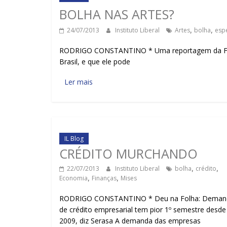
BOLHA NAS ARTES?
24/07/2013
Instituto Liberal
Artes
,
bolha
,
esp
RODRIGO CONSTANTINO * Uma reportagem da Folh
Brasil, e que ele pode
Ler mais
IL Blog
CRÉDITO MURCHANDO
22/07/2013
Instituto Liberal
bolha
,
crédito
,
Economia
,
Finanças
,
Mises
RODRIGO CONSTANTINO * Deu na Folha: Deman
de crédito empresarial tem pior 1º semestre desde
2009, diz Serasa A demanda das empresas