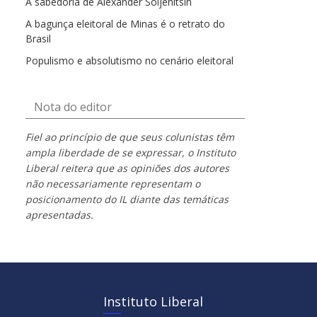
A sabedoria de Alexander Soljenítsin
A bagunça eleitoral de Minas é o retrato do
Brasil
Populismo e absolutismo no cenário eleitoral
Nota do editor
Fiel ao princípio de que seus colunistas têm
ampla liberdade de se expressar, o Instituto
Liberal reitera que as opiniões dos autores
não necessariamente representam o
posicionamento do IL diante das temáticas
apresentadas.
Instituto Liberal