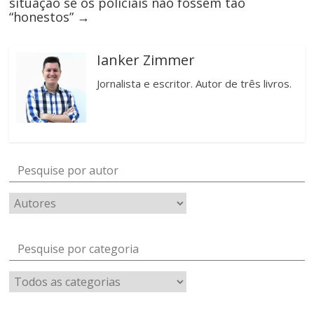
situação se os policiais não fossem tão
“honestos”
→
Ianker Zimmer
Jornalista e escritor. Autor de três livros.
Pesquise por autor
Pesquise por categoria