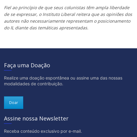
Fiel ao princípio de que seus colunistas têm ampla liberdade
de se expressar, o Instituto Liberal reitera que as opiniões dos
autores não necessariamente representam o posicionamento
do IL diante das temáticas apresentadas.
Faça uma Doação
Realize uma doação espontânea ou assine uma das nossas
modalidades de contribuição.
Doar
Assine nossa Newsletter
Receba conteúdo exclusivo por e-mail.