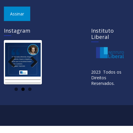
Assinar
Instagram
Instituto
Liberal
Previ
Next
2023 Todos os
ous
Direitos
Reservados.