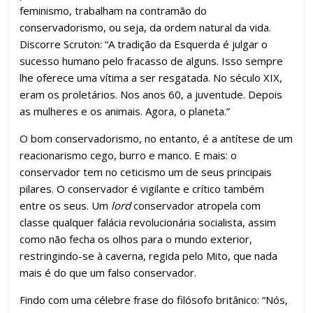
feminismo, trabalham na contramão do
conservadorismo, ou seja, da ordem natural da vida.
Discorre Scruton: “A tradição da Esquerda é julgar o
sucesso humano pelo fracasso de alguns. Isso sempre
lhe oferece uma vítima a ser resgatada. No século XIX,
eram os proletários. Nos anos 60, a juventude. Depois
as mulheres e os animais. Agora, o planeta.”
O bom conservadorismo, no entanto, é a antítese de um
reacionarismo cego, burro e manco. E mais: o
conservador tem no ceticismo um de seus principais
pilares. O conservador é vigilante e crítico também
entre os seus. Um
lord
conservador atropela com
classe qualquer falácia revolucionária socialista, assim
como não fecha os olhos para o mundo exterior,
restringindo-se à caverna, regida pelo Mito, que nada
mais é do que um falso conservador.
Findo com uma célebre frase do filósofo britânico: “Nós,