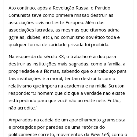
Ato contínuo, após a Revolução Russa, o Partido
Comunista teve como primeira missão destruir as
associações civis no Leste Europeu. Além das
associações lacradas, as mesmas que citamos acima
(igrejas, clubes, etc.), no comunismo soviético toda e
qualquer forma de caridade privada foi proibida.
Na esquerda do século XX, o trabalho é árduo para
destruir as instituições mais sagradas, como a família, a
propriedade e a fé; mas, sabendo que o arcabouço para
tais instituições é a moral, tentam destruí-la com o
relativismo que impera na academia e na mídia. Scruton
responde: “O homem que diz que a verdade não existe
está pedindo para que você não acredite nele. Então,
não acredite.”
Amparados na cadeia de um aparelhamento gramscista
e protegidos por paredes de uma retórica do
politicamente correto, movimentos da
New Left
, como o