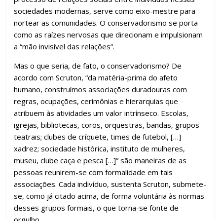
sociedades modernas, serve como eixo-mestre para
nortear as comunidades. O conservadorismo se porta
como as raízes nervosas que direcionam e impulsionam
a “mão invisível das relações”.
Mas o que seria, de fato, o conservadorismo? De
acordo com Scruton, “da matéria-prima do afeto
humano, construímos associações duradouras com
regras, ocupações, cerimônias e hierarquias que
atribuem às atividades um valor intrínseco. Escolas,
igrejas, bibliotecas, coros, orquestras, bandas, grupos
teatrais; clubes de críquete, times de futebol, […]
xadrez; sociedade histórica, instituto de mulheres,
museu, clube caça e pesca […]” são maneiras de as
pessoas reunirem-se com formalidade em tais
associações. Cada indivíduo, sustenta Scruton, submete-
se, como já citado acima, de forma voluntária às normas
desses grupos formais, o que torna-se fonte de
orgulho.