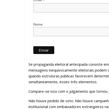
*
Email
Nome:
Se propaganda eleitoral antecipada consiste em 
mensagens inequivocamente eleitorais podem ca
quando estruturas públicas favorecem determina
simultaneamente, esses três elementos.
Compare-se isso com o julgamento que tornou Ja
Não houve pedido de voto. Não houve campanha
institucional com embaixadores estrangeiros na