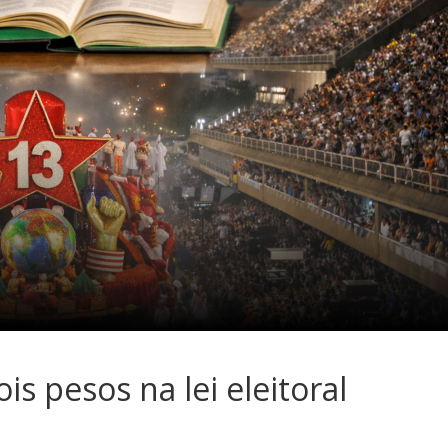
sociedade.
is pesos na lei eleitoral