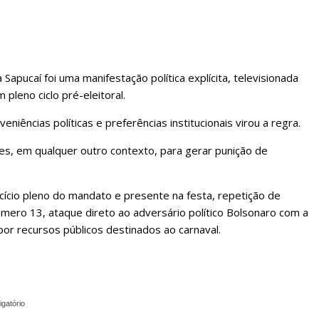
apucaí foi uma manifestação política explícita, televisionada
 pleno ciclo pré-eleitoral.
veniências políticas e preferências institucionais virou a regra.
tes, em qualquer outro contexto, para gerar punição de
cício pleno do mandato e presente na festa, repetição de
mero 13, ataque direto ao adversário político Bolsonaro com a
por recursos públicos destinados ao carnaval.
igatório