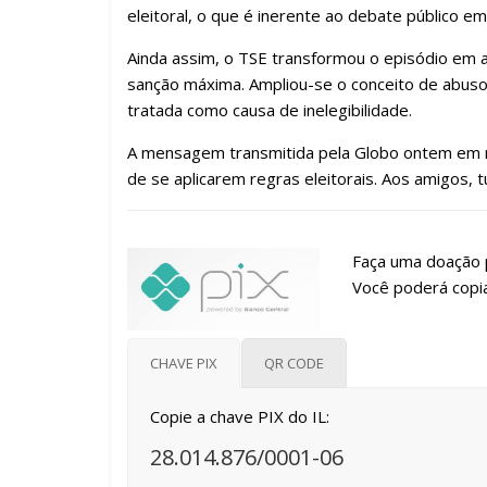
eleitoral, o que é inerente ao debate público e
Ainda assim, o TSE transformou o episódio em a
sanção máxima. Ampliou-se o conceito de abuso 
tratada como causa de inelegibilidade.
A mensagem transmitida pela Globo ontem em re
de se aplicarem regras eleitorais. Aos amigos, tud
Faça uma doação p
Você poderá copia
CHAVE PIX
QR CODE
Copie a chave PIX do IL:
28.014.876/0001-06