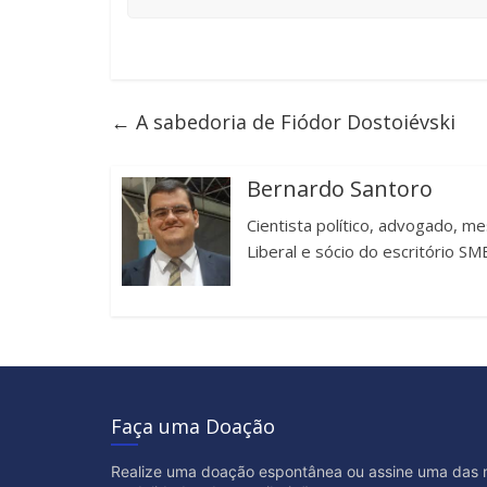
←
A sabedoria de Fiódor Dostoiévski
Bernardo Santoro
Cientista político, advogado, m
Liberal e sócio do escritório 
Faça uma Doação
Realize uma doação espontânea ou assine uma das 