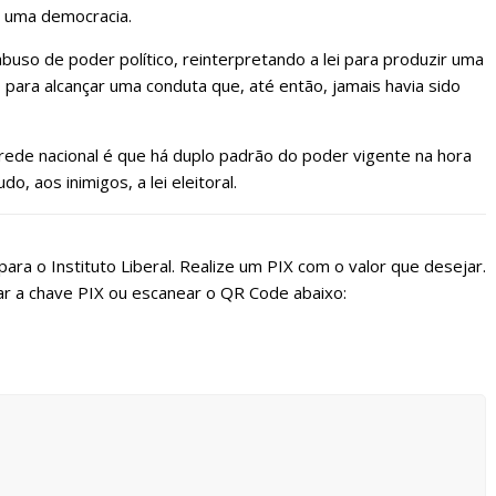
m uma democracia.
buso de poder político, reinterpretando a lei para produzir uma
para alcançar uma conduta que, até então, jamais havia sido
de nacional é que há duplo padrão do poder vigente na hora
o, aos inimigos, a lei eleitoral.
ara o Instituto Liberal. Realize um PIX com o valor que desejar.
r a chave PIX ou escanear o QR Code abaixo: