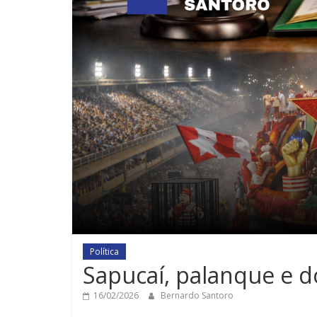
Política
Sapucaí, palanque e do
16/02/2026
Bernardo Santoro