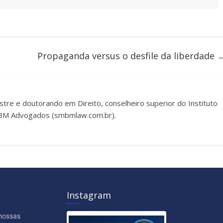
Propaganda versus o desfile da liberdade
estre e doutorando em Direito, conselheiro superior do Instituto
SMBM Advogados (smbmlaw.com.br).
Instagram
nossas