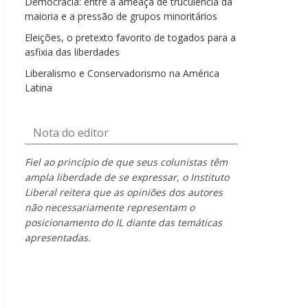
Democracia: entre a ameaça de truculência da
maioria e a pressão de grupos minoritários
Eleições, o pretexto favorito de togados para a
asfixia das liberdades
Liberalismo e Conservadorismo na América
Latina
Nota do editor
Fiel ao princípio de que seus colunistas têm
ampla liberdade de se expressar, o Instituto
Liberal reitera que as opiniões dos autores
não necessariamente representam o
posicionamento do IL diante das temáticas
apresentadas.