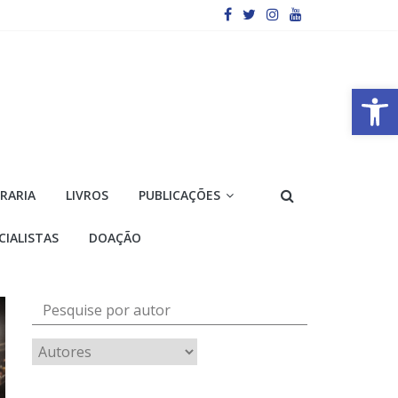
Barra de Ferramentas Aberta
VRARIA
LIVROS
PUBLICAÇÕES
CIALISTAS
DOAÇÃO
Pesquise por autor