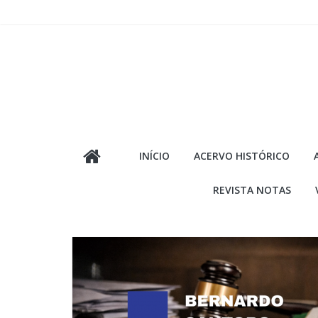
Pular
para
o
conteúdo
INÍCIO
ACERVO HISTÓRICO
REVISTA NOTAS