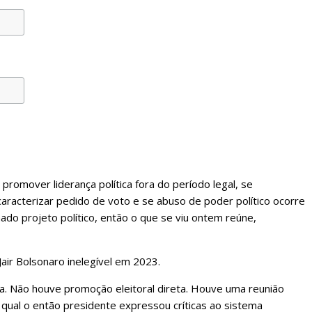
promover liderança política fora do período legal, se
racterizar pedido de voto e se abuso de poder político ocorre
do projeto político, então o que se viu ontem reúne,
ir Bolsonaro inelegível em 2023.
. Não houve promoção eleitoral direta. Houve uma reunião
 qual o então presidente expressou críticas ao sistema