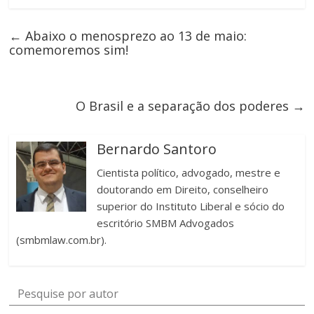
←
Abaixo o menosprezo ao 13 de maio:
comemoremos sim!
O Brasil e a separação dos poderes
→
Bernardo Santoro
Cientista político, advogado, mestre e
doutorando em Direito, conselheiro
superior do Instituto Liberal e sócio do
escritório SMBM Advogados
(smbmlaw.com.br).
Pesquise por autor