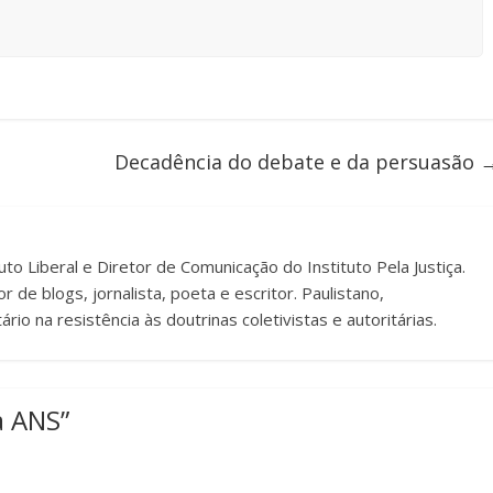
Decadência do debate e da persuasão
to Liberal e Diretor de Comunicação do Instituto Pela Justiça.
r de blogs, jornalista, poeta e escritor. Paulistano,
rio na resistência às doutrinas coletivistas e autoritárias.
a ANS
”