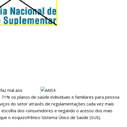
sociedade.
faz mal aos
71% os planos de saúde individuais e familiares para pessoa
viços do setor através de regulamentações cada vez mais
 de escolha dos consumidores e negando o acesso dos mais
que o esquizofrênico Sistema Único de Saúde (SUS).