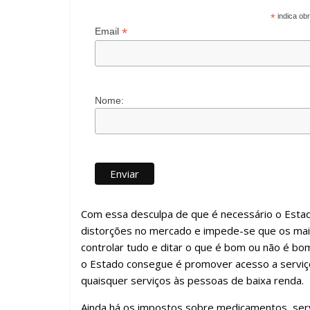
*
indica obr
*
Email
Nome:
Com essa desculpa de que é necessário o Estado
distorções no mercado e impede-se que os mai
controlar tudo e ditar o que é bom ou não é bo
o Estado consegue é promover acesso a serviço
quaisquer serviços às pessoas de baixa renda.
Ainda há os impostos sobre medicamentos, serv