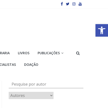
Barra de Ferramentas Aberta
VRARIA
LIVROS
PUBLICAÇÕES
CIALISTAS
DOAÇÃO
Pesquise por autor