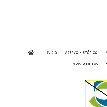
Pular
para
o
conteúdo
INÍCIO
ACERVO HISTÓRICO
REVISTA NOTAS