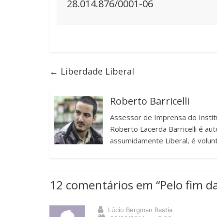
28.014.876/0001-06
←
Liberdade Liberal
Roberto Barricelli
Assessor de Imprensa do Institu
Roberto Lacerda Barricelli é auto
assumidamente Liberal, é voluntá
12 comentários em “
Pelo fim d
Lúcio Bergman Bastia