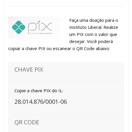
Faça uma doação para o
Instituto Liberal. Realize
um PIX com o valor que
desejar. Você poderá
copiar a chave PIX ou escanear o QR Code abaixo:
CHAVE PIX
Copie a chave PIX do IL:
28.014.876/0001-06
QR CODE