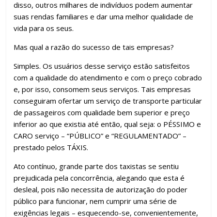
k
p
h
disso, outros milhares de indivíduos podem aumentar
ar
suas rendas familiares e dar uma melhor qualidade de
vida para os seus.
Mas qual a razão do sucesso de tais empresas?
Simples. Os usuários desse serviço estão satisfeitos
com a qualidade do atendimento e com o preço cobrado
e, por isso, consomem seus serviços. Tais empresas
conseguiram ofertar um serviço de transporte particular
de passageiros com qualidade bem superior e preço
inferior ao que existia até então, qual seja: o PÉSSIMO e
CARO serviço – “PÚBLICO” e “REGULAMENTADO” –
prestado pelos TÁXIS.
Ato contínuo, grande parte dos taxistas se sentiu
prejudicada pela concorrência, alegando que esta é
desleal, pois não necessita de autorização do poder
público para funcionar, nem cumprir uma série de
exigências legais – esquecendo-se, convenientemente,