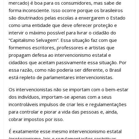
mercado) é boa para os consumidores, mas sabe de
forma inconsciente. Isso ocorre porque os brasileiros
são doutrinados pelas escolas a enxergarem o Estado
como uma entidade que deve oferecer proteção e
intervir o máximo possível para livrar o cidadão do
“Capitalismo Selvagem”. Essa situação faz com que
formemos escritores, professores e artistas que
propagam defesa ao intervencionismo estatal e
cidadãos que aceitam passivamente essa situação. Por
essa razão, como não poderia ser diferente, o Brasil
está repleto de parlamentares intervencionistas.
Os intervencionistas não se importam com o bem-estar
dos indivíduos, importam-se apenas com a seus
incontroláveis impulsos de criar leis e regulamentações
para controlar e piorar a vida das pessoas e, ainda,
cobrar impostos por isso.
É exatamente esse mesmo intervencionismo estatal
(protecionismo, leis e regulamentações restritivas,