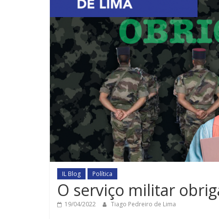
IL Blog
Política
O serviço militar obrig
19/04/2022
Tiago Pedreiro de Lima