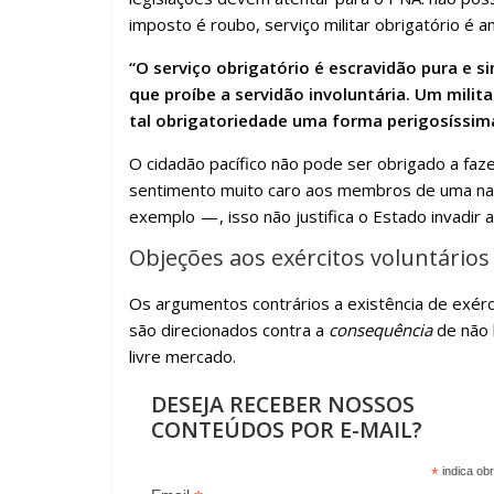
imposto é roubo, serviço militar obrigatório é an
“O serviço obrigatório é escravidão pura e s
que proíbe a servidão involuntária. Um mili
tal obrigatoriedade uma forma perigosíssim
O cidadão pacífico não pode ser obrigado a faz
sentimento muito caro aos membros de uma naç
exemplo — , isso não justifica o Estado invadir a
Objeções aos exércitos voluntários
Os argumentos contrários a existência de exér
são direcionados contra a
consequência
de não h
livre mercado.
DESEJA RECEBER NOSSOS
CONTEÚDOS POR E-MAIL?
*
indica obr