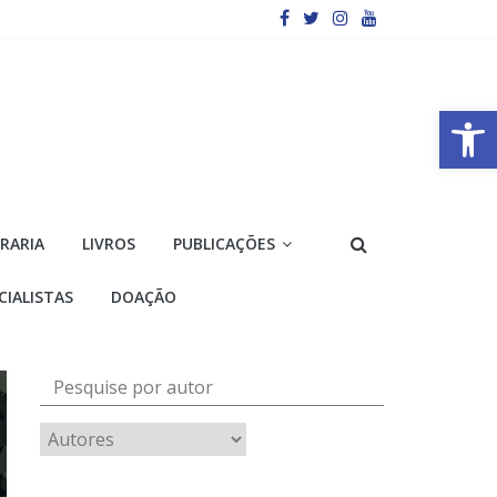
Barra de Ferramentas Aberta
VRARIA
LIVROS
PUBLICAÇÕES
CIALISTAS
DOAÇÃO
Pesquise por autor