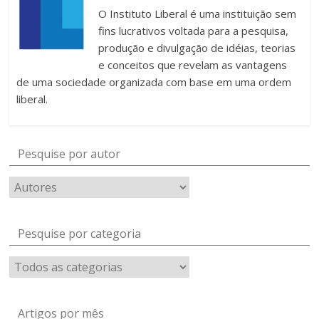
O Instituto Liberal é uma instituição sem
fins lucrativos voltada para a pesquisa,
produção e divulgação de idéias, teorias
e conceitos que revelam as vantagens
de uma sociedade organizada com base em uma ordem
liberal.
Pesquise por autor
Pesquise por categoria
Artigos por mês