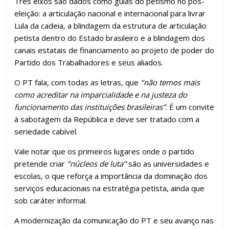
Três eixos são dados como guias do petismo no pós-
eleição: a articulação nacional e internacional para livrar
Lula da cadeia, a blindagem da estrutura de articulação
petista dentro do Estado brasileiro e a blindagem dos
canais estatais de financiamento ao projeto de poder do
Partido dos Trabalhadores e seus aliados.
O PT fala, com todas as letras, que
‘’não temos mais
como acreditar na imparcialidade e na justeza do
funcionamento das instituições brasileiras’’
. É um convite
à sabotagem da República e deve ser tratado com a
seriedade cabível.
Vale notar que os primeiros lugares onde o partido
pretende criar
‘’núcleos de luta’’
são as universidades e
escolas, o que reforça a importância da dominação dos
serviços educacionais na estratégia petista, ainda que
sob caráter informal.
A modernização da comunicação do PT e seu avanço nas