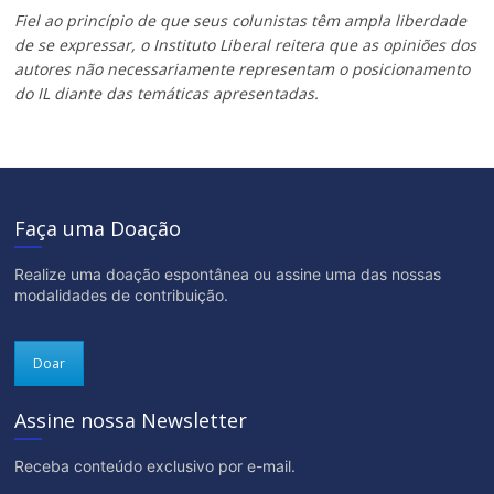
Fiel ao princípio de que seus colunistas têm ampla liberdade
de se expressar, o Instituto Liberal reitera que as opiniões dos
autores não necessariamente representam o posicionamento
do IL diante das temáticas apresentadas.
Faça uma Doação
Realize uma doação espontânea ou assine uma das nossas
modalidades de contribuição.
Doar
Assine nossa Newsletter
Receba conteúdo exclusivo por e-mail.