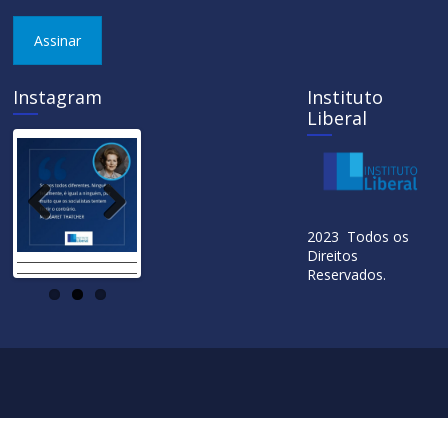
Assinar
Instagram
Instituto
Liberal
Previ
Next
2023 Todos os
ous
Direitos
Reservados.