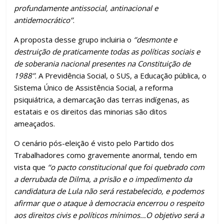
profundamente antissocial, antinacional e
antidemocrático’’
.
A proposta desse grupo incluiria o
‘’desmonte e
destruição de praticamente todas as políticas sociais e
de soberania nacional presentes na Constituição de
1988’’
. A Previdência Social, o SUS, a Educação pública, o
Sistema Único de Assistência Social, a reforma
psiquiátrica, a demarcação das terras indígenas, as
estatais e os direitos das minorias são ditos
ameaçados.
O cenário pós-eleição é visto pelo Partido dos
Trabalhadores como gravemente anormal, tendo em
vista que
‘‘o pacto constitucional que foi quebrado com
a derrubada de Dilma, a prisão e o impedimento da
candidatura de Lula não será restabelecido, e podemos
afirmar que o ataque à democracia encerrou o respeito
aos direitos civis e políticos mínimos…O objetivo será a