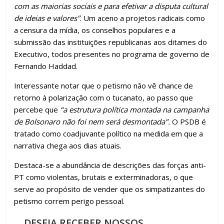
com as maiorias sociais e para efetivar a disputa cultural
de ideias e valores’’
. Um aceno a projetos radicais como
a censura da mídia, os conselhos populares e a
submissão das instituições republicanas aos ditames do
Executivo, todos presentes no programa de governo de
Fernando Haddad.
Interessante notar que o petismo não vê chance de
retorno à polarização com o tucanato, ao passo que
percebe que
‘‘a estrutura política montada na campanha
de Bolsonaro não foi nem será desmontada’’.
O PSDB é
tratado como coadjuvante político na medida em que a
narrativa chega aos dias atuais.
Destaca-se a abundância de descrições das forças anti-
PT como violentas, brutais e exterminadoras, o que
serve ao propósito de vender que os simpatizantes do
petismo correm perigo pessoal.
DESEJA RECEBER NOSSOS