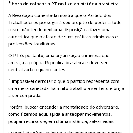
É hora de colocar o PT no lixo da história brasileira
A Resolução comentada mostra que o Partido dos
Trabalhadores perseguirá seu projeto de poder a todo
custo, não tendo nenhuma disposição a fazer uma
autocrítica que o afaste de suas práticas criminosas e
pretensões totalitárias.
O PT é, portanto, uma organização criminosa que
ameaça a própria República brasileira e deve ser
neutralizada o quanto antes.
É impossível derrotar o que o partido representa com
uma mera canetada; há muito trabalho a ser feito e briga
a ser comprada.
Porém, buscar entender a mentalidade do adversário,
como fizemos aqui, ajuda a antecipar movimentos,
poupar recursos e, em última instância, salvar vidas.
O Brasil já sofreu violência e abandono por anos demais.