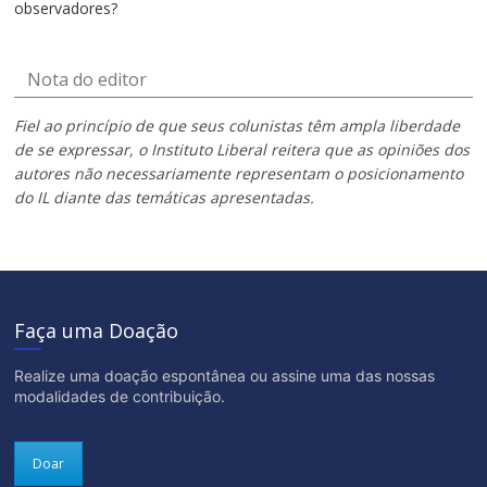
observadores?
Nota do editor
Fiel ao princípio de que seus colunistas têm ampla liberdade
de se expressar, o Instituto Liberal reitera que as opiniões dos
autores não necessariamente representam o posicionamento
do IL diante das temáticas apresentadas.
Faça uma Doação
Realize uma doação espontânea ou assine uma das nossas
modalidades de contribuição.
Doar