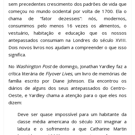
sem precedentes crescimento dos padrões de vida que
começou no mundo ocidental por volta de 1700. Ela o
chama de “fator dezesseis”: nós, modernos,
consumimos pelo menos 16 vezes os alimentos, o
vestuário, habitação e educação que os nossos
antepassados consumiam na Londres do século XVIII.
Dois novos livros nos ajudam a compreender o que isso
significa.
No
Washington Post
de domingo, Jonathan Yardley faz a
crítica literária de
Flyover Lives
, um livro de memórias de
família escrito por Diane Johnson. Ela encontrou os
diários de alguns dos seus antepassados do Centro-
Oeste, e Yardley chama a atenção para o que eles nos
dizem:
Deve ser quase impossível para um habitante da
classe média americana do século XXI imaginar a
labuta e o sofrimento a que Catharine Martin