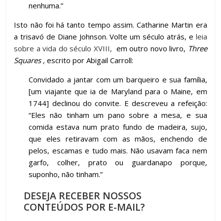
nenhuma.”
Isto não foi há tanto tempo assim. Catharine Martin era
a trisavó de Diane Johnson. Volte um século atrás, e
leia
sobre a vida do século XVIII,
em outro novo livro,
Three
Squares ,
escrito
por Abigail Carroll:
Convidado a jantar com um barqueiro e sua família,
[um viajante que ia de Maryland para o Maine, em
1744] declinou do convite. E descreveu a refeição:
“Eles não tinham um pano sobre a mesa, e sua
comida estava num prato fundo de madeira, sujo,
que eles retiravam com as mãos, enchendo de
pelos, escamas e tudo mais. Não usavam faca nem
garfo, colher, prato ou guardanapo porque,
suponho, não tinham.”
DESEJA RECEBER NOSSOS
CONTEÚDOS POR E-MAIL?