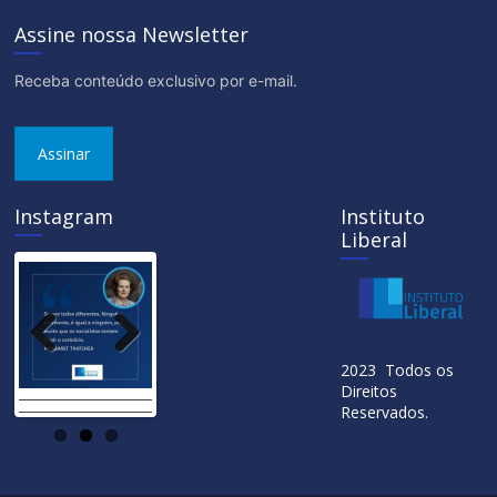
Assine nossa Newsletter
Receba conteúdo exclusivo por e-mail.
Assinar
Instagram
Instituto
Liberal
Previ
Next
2023 Todos os
ous
Direitos
Reservados.