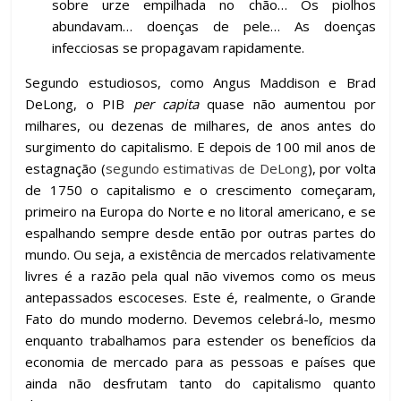
sobre urze empilhada no chão… Os piolhos
abundavam… doenças de pele… As doenças
infecciosas se propagavam rapidamente.
Segundo estudiosos, como Angus Maddison e Brad
DeLong, o PIB
per capita
quase não aumentou por
milhares, ou dezenas de milhares, de anos antes do
surgimento do capitalismo. E depois de 100 mil anos de
estagnação (
segundo estimativas de DeLong
), por volta
de 1750 o capitalismo e o crescimento começaram,
primeiro na Europa do Norte e no litoral americano, e se
espalhando sempre desde então por outras partes do
mundo. Ou seja, a existência de mercados relativamente
livres é a razão pela qual não vivemos como os meus
antepassados escoceses. Este é, realmente, o Grande
Fato do mundo moderno. Devemos celebrá-lo, mesmo
enquanto trabalhamos para estender os benefícios da
economia de mercado para as pessoas e países que
ainda não desfrutam tanto do capitalismo quanto