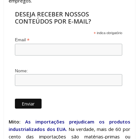
empregos.
DESEJA RECEBER NOSSOS
CONTEÚDOS POR E-MAIL?
*
indica obrigatório
*
Email
Nome:
Mito:
As importações prejudicam os produtos
industrializados dos EUA.
Na verdade, mais de 60 por
cento das importações são matérias-primas ou