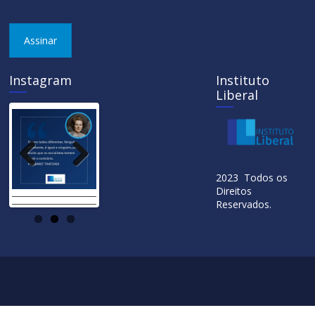
Assinar
Instagram
Instituto
Liberal
Previ
Next
2023 Todos os
ous
Direitos
Reservados.