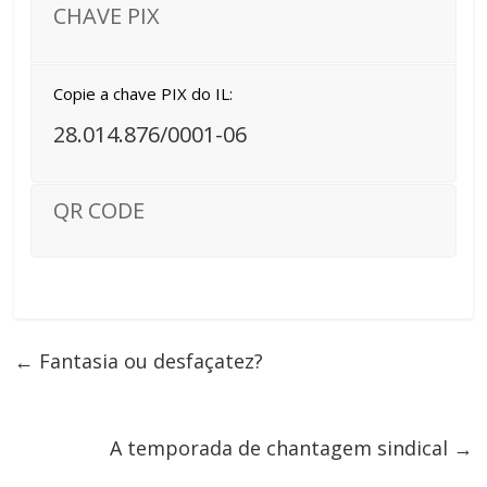
CHAVE PIX
Copie a chave PIX do IL:
28.014.876/0001-06
QR CODE
←
Fantasia ou desfaçatez?
A temporada de chantagem sindical
→