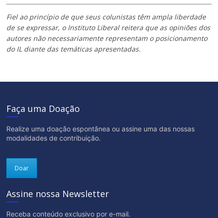
Fiel ao princípio de que seus colunistas têm ampla liberdade
de se expressar, o Instituto Liberal reitera que as opiniões dos
autores não necessariamente representam o posicionamento
do IL diante das temáticas apresentadas.
Faça uma Doação
Realize uma doação espontânea ou assine uma das nossas
modalidades de contribuição.
Doar
Assine nossa Newsletter
Receba conteúdo exclusivo por e-mail.