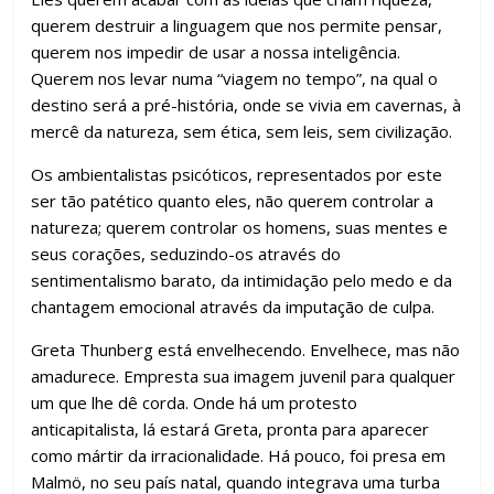
querem destruir a linguagem que nos permite pensar,
querem nos impedir de usar a nossa inteligência.
Querem nos levar numa “viagem no tempo”, na qual o
destino será a pré-história, onde se vivia em cavernas, à
mercê da natureza, sem ética, sem leis, sem civilização.
Os ambientalistas psicóticos, representados por este
ser tão patético quanto eles, não querem controlar a
natureza; querem controlar os homens, suas mentes e
seus corações, seduzindo-os através do
sentimentalismo barato, da intimidação pelo medo e da
chantagem emocional através da imputação de culpa.
Greta Thunberg está envelhecendo. Envelhece, mas não
amadurece. Empresta sua imagem juvenil para qualquer
um que lhe dê corda. Onde há um protesto
anticapitalista, lá estará Greta, pronta para aparecer
como mártir da irracionalidade. Há pouco, foi presa em
Malmö, no seu país natal, quando integrava uma turba