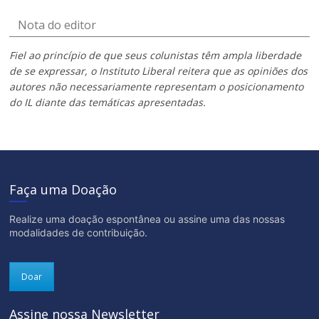
Nota do editor
Fiel ao princípio de que seus colunistas têm ampla liberdade
de se expressar, o Instituto Liberal reitera que as opiniões dos
autores não necessariamente representam o posicionamento
do IL diante das temáticas apresentadas.
Faça uma Doação
Realize uma doação espontânea ou assine uma das nossas
modalidades de contribuição.
Doar
Assine nossa Newsletter