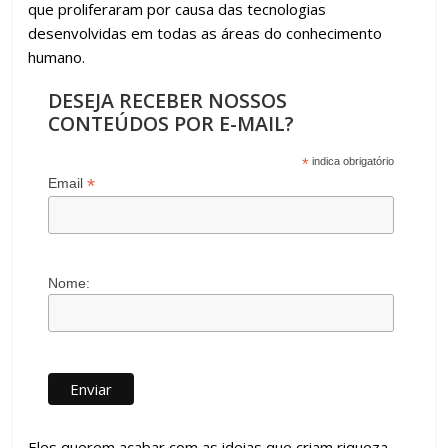
que proliferaram por causa das tecnologias
desenvolvidas em todas as áreas do conhecimento
humano.
DESEJA RECEBER NOSSOS
CONTEÚDOS POR E-MAIL?
*
indica obrigatório
*
Email
Nome:
Eles querem acabar com as ideias que criam riqueza,