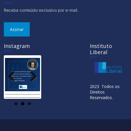
Receba conteúdo exclusivo por e-mail.
Assinar
Instagram
Instituto
Liberal
Previ
Next
2023 Todos os
ous
Direitos
Reservados.