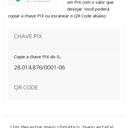
um PIX com o valor que
desejar. Você poderá
copiar a chave PIX ou escanear o QR Code abaixo:
CHAVE PIX
Copie a chave PIX do IL:
28.014.876/0001-06
QR CODE
←
Um desastre meio climático, meio estatal