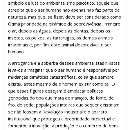
símbolo de luta do ambientalismo psicótico, aquele que
acredita que o ser humano não apenas não faz parte da
natureza, mas que, se fizer, deve ser considerado como
última prioridade na pirâmide de sobrevivência. Primeiro
o ar, depois as águas, depois as plantas, depois os
insetos, os peixes, as tartarugas, os demais animais
irracionais e, por fim, este animal desprezível, o ser
humano.
A arrogância e a soberba desses ambientalistas niilistas
leva-os a imaginar que o ser humano é responsável por
mudanças climáticas catastróficas, coisa que sempre
existiu, antes mesmo de o homem existir como tal. O
que essas figuras desejam é emplacar políticas
genocidas do tipo que mata de inanição, de fome, de
frio, de sede, populações inteiras que sequer existiriam
se não fossem a Revolução Industrial e o aparato
institucional que protegeu a propriedade intelectual e
fomentou a inovação, a produção e o comércio de bens