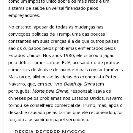
como um imposto único sobre os mais ricos e um
sistema de saúde universal financiado pelos
empregadores.
No entanto, apesar de todas as mudanças nas
convicções políticas de Trump, uma das poucas
constantes em suas crenças é a de que outros países
são os culpados pelos problemas enfrentados pelos
Estados Unidos. Nos anos 1980, ele criticou o Japão
pelo déficit comercial dos EUA, acusando-o de práticas
comerciais desleais e de inundar o país com automóveis.
Mais tarde, alinhou-se às ideias do economista Peter
Navarro, que, em seu livro
Death by China
(em
português,
Morte pela China
), responsabilizava os
chineses pelos problemas nos Estados Unidos. Navarro
tornou-se conselheiro comercial de Trump, mas, após o
desastre causado pelas tarifas que ele recomendou, foi
forçado a assumir um papel secundário.
DESEJA RECEBER NOSSOS