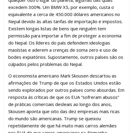
qualquer outro lugar do planeta, algumas das quais
excedem 300%. Um BMW X5, por exemplo, custa o
equivalente a cerca de 450.000 dólares americanos no
Nepal devido às altas tarifas de importação e impostos.
Existem longas listas de bens que ninguém tem
permissão para importar a fim de proteger a economia
do Nepal. Os líderes do país defendem ideologias
maoístas e aderem a crenças de soma zero e uso de
bodes expiatórios. Supostamente, outros países são os
culpados pelos problemas do Nepal.
O economista americano Mark Skousen descartou as
afirmações de Trump de que os Estados Unidos estão
sendo explorados por outros países como absurdas. Em
resposta às críticas de que os EUA “sofreram abusos”
de práticas comerciais desleais ao longo dos anos,
Skousen aponta que oito das dez empresas mais ricas
do mundo são americanas. Trump se queixou
repetidamente de que há muito mais carros alemães
nos EUA do que carros americanos na Alemanha: