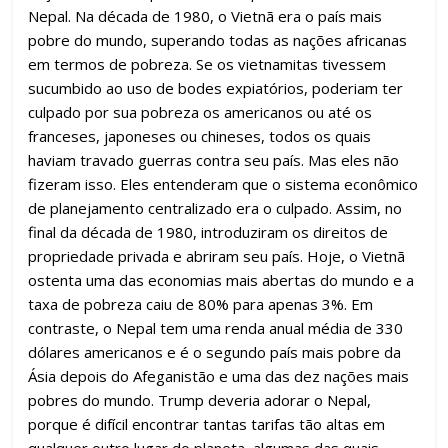
Nepal. Na década de 1980, o Vietnã era o país mais
pobre do mundo, superando todas as nações africanas
em termos de pobreza. Se os vietnamitas tivessem
sucumbido ao uso de bodes expiatórios, poderiam ter
culpado por sua pobreza os americanos ou até os
franceses, japoneses ou chineses, todos os quais
haviam travado guerras contra seu país. Mas eles não
fizeram isso. Eles entenderam que o sistema econômico
de planejamento centralizado era o culpado. Assim, no
final da década de 1980, introduziram os direitos de
propriedade privada e abriram seu país. Hoje, o Vietnã
ostenta uma das economias mais abertas do mundo e a
taxa de pobreza caiu de 80% para apenas 3%. Em
contraste, o Nepal tem uma renda anual média de 330
dólares americanos e é o segundo país mais pobre da
Ásia depois do Afeganistão e uma das dez nações mais
pobres do mundo. Trump deveria adorar o Nepal,
porque é difícil encontrar tantas tarifas tão altas em