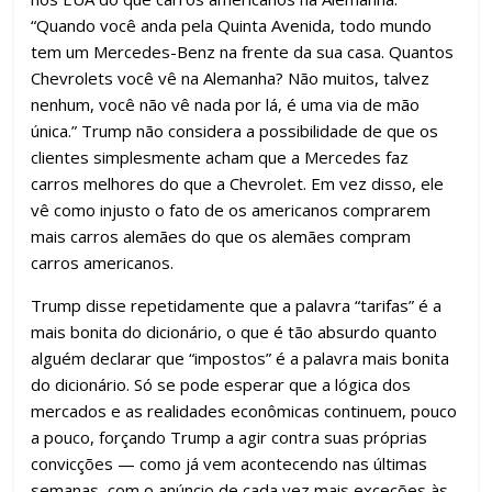
“Quando você anda pela Quinta Avenida, todo mundo
tem um Mercedes-Benz na frente da sua casa. Quantos
Chevrolets você vê na Alemanha? Não muitos, talvez
nenhum, você não vê nada por lá, é uma via de mão
única.” Trump não considera a possibilidade de que os
clientes simplesmente acham que a Mercedes faz
carros melhores do que a Chevrolet. Em vez disso, ele
vê como injusto o fato de os americanos comprarem
mais carros alemães do que os alemães compram
carros americanos.
Trump disse repetidamente que a palavra “tarifas” é a
mais bonita do dicionário, o que é tão absurdo quanto
alguém declarar que “impostos” é a palavra mais bonita
do dicionário. Só se pode esperar que a lógica dos
mercados e as realidades econômicas continuem, pouco
a pouco, forçando Trump a agir contra suas próprias
convicções — como já vem acontecendo nas últimas
semanas, com o anúncio de cada vez mais exceções às