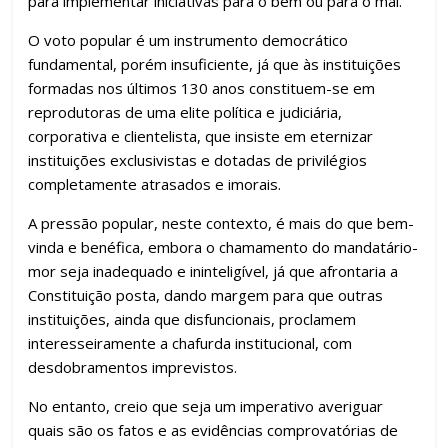
para implementar iniciativas para o bem ou para o mal.
O voto popular é um instrumento democrático
fundamental, porém insuficiente, já que às instituições
formadas nos últimos 130 anos constituem-se em
reprodutoras de uma elite política e judiciária,
corporativa e clientelista, que insiste em eternizar
instituições exclusivistas e dotadas de privilégios
completamente atrasados e imorais.
A pressão popular, neste contexto, é mais do que bem-
vinda e benéfica, embora o chamamento do mandatário-
mor seja inadequado e ininteligível, já que afrontaria a
Constituição posta, dando margem para que outras
instituições, ainda que disfuncionais, proclamem
interesseiramente a chafurda institucional, com
desdobramentos imprevistos.
No entanto, creio que seja um imperativo averiguar
quais são os fatos e as evidências comprovatórias de