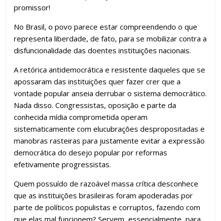
promissor!
No Brasil, o povo parece estar compreendendo o que
representa liberdade, de fato, para se mobilizar contra a
disfuncionalidade das doentes instituições nacionais.
A retórica antidemocrática e resistente daqueles que se
apossaram das instituições quer fazer crer que a
vontade popular anseia derrubar o sistema democrático.
Nada disso. Congressistas, oposição e parte da
conhecida mídia comprometida operam
sistematicamente com elucubrações despropositadas e
manobras rasteiras para justamente evitar a expressão
democrática do desejo popular por reformas
efetivamente progressistas.
Quem possuído de razoável massa crítica desconhece
que as instituições brasileiras foram apoderadas por
parte de políticos populistas e corruptos, fazendo com
que elas mal funcionem? Servem, essencialmente, para