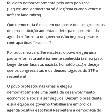
foi eleito democraticamente pelo voto popular?!
(Esqueci-me: democracia só é legítima quando vence o
nefasto lado rubro!).
Que democracia é essa em que parte dos congressistas
de uma instituição adoentada deturpa os projetos da
agenda reformista do governo e/ou negocia perante
contrapartidas “escusas”?
Por aqui, meu caro Berensztein, o povo elegeu uma
pauta reformista anteriormente conhecida (a meu juízo,
longe de ser fascista, nazista, homofóbica…) e deseja
que os congressistas e os deuses togados do STF a
respeitem!
O povo protestou nas urnas e elegeu
democraticamente uma pauta de desenvolvimento
econômico e social a ser seguida. Deixem o presidente
e sua equipe de governo trabalharem em prol da
agenda positiva escolhida! Respeitem a democracia do