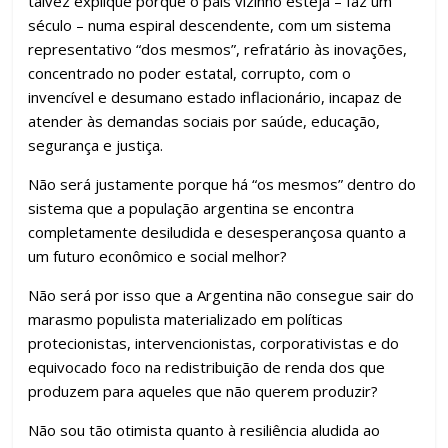
talvez explique porque o país vizinho esteja – faz um
século – numa espiral descendente, com um sistema
representativo “dos mesmos”, refratário às inovações,
concentrado no poder estatal, corrupto, com o
invencível e desumano estado inflacionário, incapaz de
atender às demandas sociais por saúde, educação,
segurança e justiça.
Não será justamente porque há “os mesmos” dentro do
sistema que a população argentina se encontra
completamente desiludida e desesperançosa quanto a
um futuro econômico e social melhor?
Não será por isso que a Argentina não consegue sair do
marasmo populista materializado em políticas
protecionistas, intervencionistas, corporativistas e do
equivocado foco na redistribuição de renda dos que
produzem para aqueles que não querem produzir?
Não sou tão otimista quanto à resiliência aludida ao