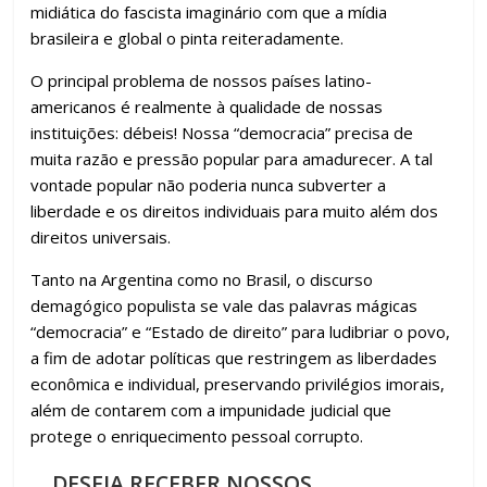
midiática do fascista imaginário com que a mídia
brasileira e global o pinta reiteradamente.
O principal problema de nossos países latino-
americanos é realmente à qualidade de nossas
instituições: débeis! Nossa “democracia” precisa de
muita razão e pressão popular para amadurecer. A tal
vontade popular não poderia nunca subverter a
liberdade e os direitos individuais para muito além dos
direitos universais.
Tanto na Argentina como no Brasil, o discurso
demagógico populista se vale das palavras mágicas
“democracia” e “Estado de direito” para ludibriar o povo,
a fim de adotar políticas que restringem as liberdades
econômica e individual, preservando privilégios imorais,
além de contarem com a impunidade judicial que
protege o enriquecimento pessoal corrupto.
DESEJA RECEBER NOSSOS