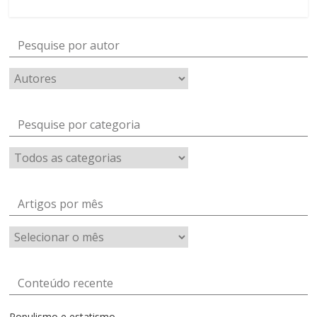
Pesquise por autor
Pesquise por categoria
Artigos por mês
Artigos
por
mês
Conteúdo recente
Populismo e estatismo