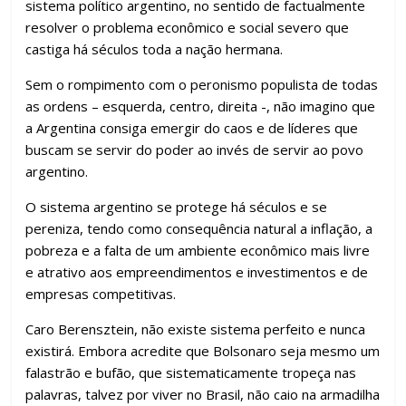
sistema político argentino, no sentido de factualmente
resolver o problema econômico e social severo que
castiga há séculos toda a nação hermana.
Sem o rompimento com o peronismo populista de todas
as ordens – esquerda, centro, direita -, não imagino que
a Argentina consiga emergir do caos e de líderes que
buscam se servir do poder ao invés de servir ao povo
argentino.
O sistema argentino se protege há séculos e se
pereniza, tendo como consequência natural a inflação, a
pobreza e a falta de um ambiente econômico mais livre
e atrativo aos empreendimentos e investimentos e de
empresas competitivas.
Caro Berensztein, não existe sistema perfeito e nunca
existirá. Embora acredite que Bolsonaro seja mesmo um
falastrão e bufão, que sistematicamente tropeça nas
palavras, talvez por viver no Brasil, não caio na armadilha