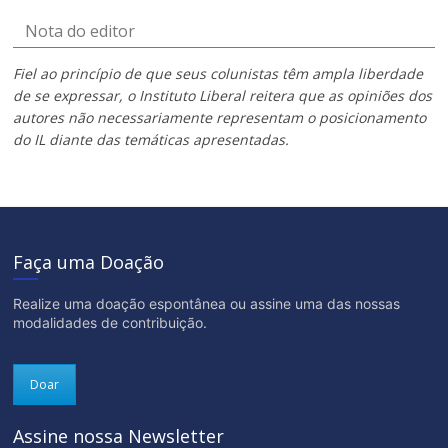
Nota do editor
Fiel ao princípio de que seus colunistas têm ampla liberdade
de se expressar, o Instituto Liberal reitera que as opiniões dos
autores não necessariamente representam o posicionamento
do IL diante das temáticas apresentadas.
Faça uma Doação
Realize uma doação espontânea ou assine uma das nossas
modalidades de contribuição.
Doar
Assine nossa Newsletter