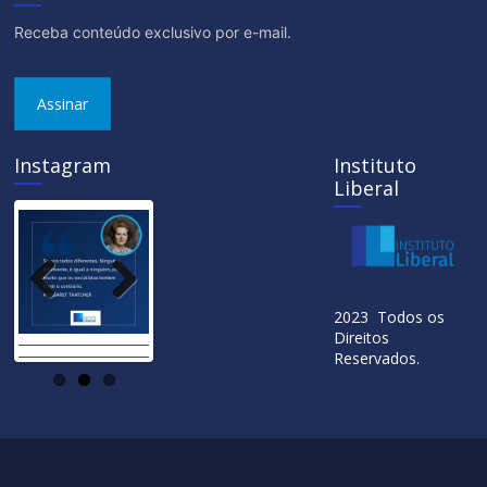
Receba conteúdo exclusivo por e-mail.
Assinar
Instagram
Instituto
Liberal
Previ
Next
2023 Todos os
ous
Direitos
Reservados.