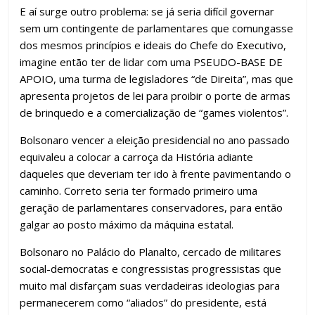
E aí surge outro problema: se já seria difícil governar
sem um contingente de parlamentares que comungasse
dos mesmos princípios e ideais do Chefe do Executivo,
imagine então ter de lidar com uma PSEUDO-BASE DE
APOIO, uma turma de legisladores “de Direita”, mas que
apresenta projetos de lei para proibir o porte de armas
de brinquedo e a comercialização de “games violentos”.
Bolsonaro vencer a eleição presidencial no ano passado
equivaleu a colocar a carroça da História adiante
daqueles que deveriam ter ido à frente pavimentando o
caminho. Correto seria ter formado primeiro uma
geração de parlamentares conservadores, para então
galgar ao posto máximo da máquina estatal.
Bolsonaro no Palácio do Planalto, cercado de militares
social-democratas e congressistas progressistas que
muito mal disfarçam suas verdadeiras ideologias para
permanecerem como “aliados” do presidente, está