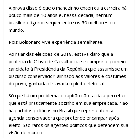
k
p
h
ar
A prova disso é que o manezinho encerrou a carreira há
pouco mais de 10 anos e, nessa década, nenhum
brasileiro figurou sequer entre os 50 melhores do
mundo.
Pois Bolsonaro vive experiência semelhante.
Ao raiar das eleições de 2018, estava claro que a
profecia de Olavo de Carvalho iria se cumprir: o primeiro
candidato à Presidência da República que assumisse um
discurso conservador, alinhado aos valores e costumes
do povo, ganharia de lavada o pleito eleitoral.
Só que há um problema: o capitão não tarda a perceber
que está praticamente sozinho em sua empreitada. Não
há partidos políticos no Brasil que representem a
agenda conservadora que pretende encampar após
eleito. São raros os agentes políticos que defendem sua
visão de mundo.