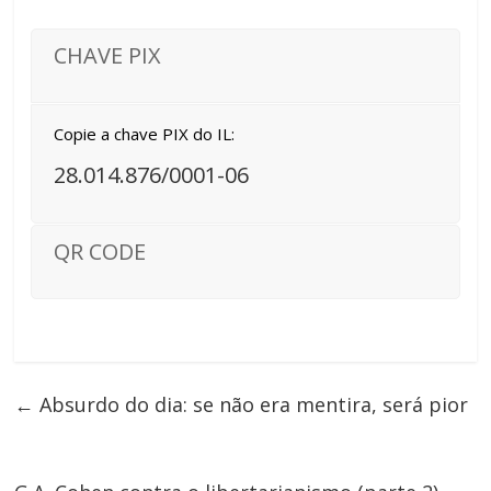
CHAVE PIX
Copie a chave PIX do IL:
28.014.876/0001-06
QR CODE
←
Absurdo do dia: se não era mentira, será pior