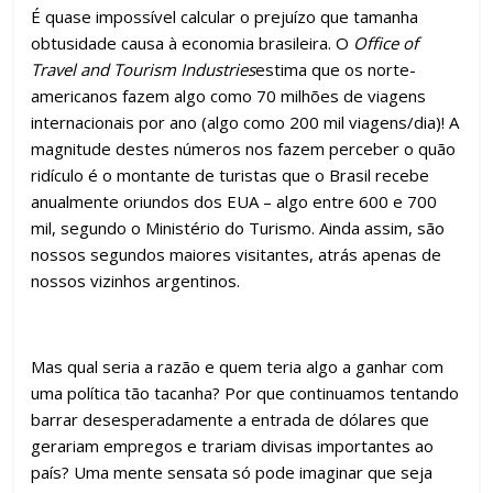
É quase impossível calcular o prejuízo que tamanha
obtusidade causa à economia brasileira. O
Office of
Travel and Tourism Industries
estima que os norte-
americanos fazem algo como 70 milhões de viagens
internacionais por ano (algo como 200 mil viagens/dia)! A
magnitude destes números nos fazem perceber o quão
ridículo é o montante de turistas que o Brasil recebe
anualmente oriundos dos EUA – algo entre 600 e 700
mil, segundo o Ministério do Turismo. Ainda assim, são
nossos segundos maiores visitantes, atrás apenas de
nossos vizinhos argentinos.
Mas qual seria a razão e quem teria algo a ganhar com
uma política tão tacanha? Por que continuamos tentando
barrar desesperadamente a entrada de dólares que
gerariam empregos e trariam divisas importantes ao
país? Uma mente sensata só pode imaginar que seja