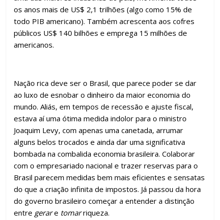
os anos mais de US$ 2,1 trilhões (algo como 15% de
todo PIB americano). Também acrescenta aos cofres
públicos US$ 140 bilhões e emprega 15 milhões de
americanos.
Nação rica deve ser o Brasil, que parece poder se dar
ao luxo de esnobar o dinheiro da maior economia do
mundo. Aliás, em tempos de recessão e ajuste fiscal,
estava aí uma ótima medida indolor para o ministro
Joaquim Levy, com apenas uma canetada, arrumar
alguns belos trocados e ainda dar uma significativa
bombada na combalida economia brasileira. Colaborar
com o empresariado nacional e trazer reservas para o
Brasil parecem medidas bem mais eficientes e sensatas
do que a criação infinita de impostos. Já passou da hora
do governo brasileiro começar a entender a distinção
entre
gerar
e
tomar
riqueza.