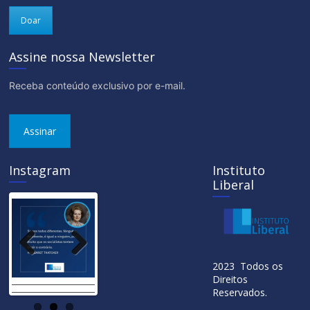
Doar
Assine nossa Newsletter
Receba conteúdo exclusivo por e-mail.
Assinar
Instagram
Instituto
Liberal
Previ
Next
2023 Todos os
ous
Direitos
Reservados.