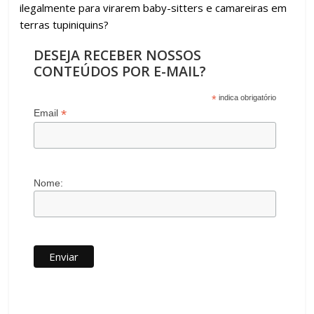
ilegalmente para virarem baby-sitters e camareiras em
terras tupiniquins?
DESEJA RECEBER NOSSOS
CONTEÚDOS POR E-MAIL?
*
indica obrigatório
*
Email
Nome: