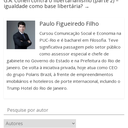
G.A. Cohen contra o libertarianismo (parte 2) –
igualdade como base libertária?
→
Paulo Figueiredo Filho
Cursou Comunicação Social e Economia na
PUC-Rio e é bacharel em Filosofia. Teve
significativa passagem pelo setor público
como assessor especial e chefe de
gabinete no Governo do Estado e na Prefeitura do Rio de
Janeiro. De volta à iniciativa privada, hoje atua como CEO
do grupo Polaris Brazil, à frente de empreendimentos
imobiliários e hoteleiros de porte internacional, incluindo o
Trump Hotel do Rio de Janeiro.
Pesquise por autor