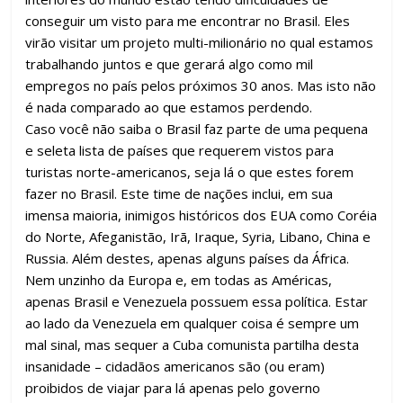
k
p
h
conseguir um visto para me encontrar no Brasil. Eles
ar
virão visitar um projeto multi-milionário no qual estamos
trabalhando juntos e que gerará algo como mil
empregos no país pelos próximos 30 anos. Mas isto não
é nada comparado ao que estamos perdendo.
Caso você não saiba o Brasil faz parte de uma pequena
e seleta lista de países que requerem vistos para
turistas norte-americanos, seja lá o que estes forem
fazer no Brasil. Este time de nações inclui, em sua
imensa maioria, inimigos históricos dos EUA como Coréia
do Norte, Afeganistão, Irã, Iraque, Syria, Libano, China e
Russia. Além destes, apenas alguns países da África.
Nem unzinho da Europa e, em todas as Américas,
apenas Brasil e Venezuela possuem essa política. Estar
ao lado da Venezuela em qualquer coisa é sempre um
mal sinal, mas sequer a Cuba comunista partilha desta
insanidade – cidadãos americanos são (ou eram)
proibidos de viajar para lá apenas pelo governo