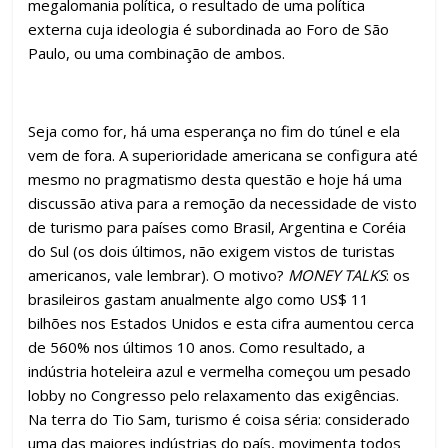
megalomania política, o resultado de uma política
externa cuja ideologia é subordinada ao Foro de São
Paulo, ou uma combinação de ambos.
Seja como for, há uma esperança no fim do túnel e ela
vem de fora. A superioridade americana se configura até
mesmo no pragmatismo desta questão e hoje há uma
discussão ativa para a remoção da necessidade de visto
de turismo para países como Brasil, Argentina e Coréia
do Sul (os dois últimos, não exigem vistos de turistas
americanos, vale lembrar). O motivo?
MONEY TALKS
: os
brasileiros gastam anualmente algo como US$ 11
bilhões nos Estados Unidos e esta cifra aumentou cerca
de 560% nos últimos 10 anos. Como resultado, a
indústria hoteleira azul e vermelha começou um pesado
lobby no Congresso pelo relaxamento das exigências.
Na terra do Tio Sam, turismo é coisa séria: considerado
uma das maiores indústrias do país, movimenta todos