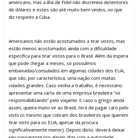
americano, mas a ilha de Fidel não discrimina detentores
de dólares e estes são até muito bem vindos, no que
diz respeito a Cuba.
Americanos não estão acostumados a tirar vistos, mas
estão menos acostumados ainda com a dificuldade
especifica para tirar vistos para o Brasil. Além da espera
que pode chegar a meses, só possuímos
embaixadas/consulados em algumas cidades dos EUA,
que são, por característica, uma nação com muitas
cidades grandes. Caso venha a trabalho, é necessário
apresentar uma carta de uma empresa brasileira “se
responsabilizando” pelo viajante. E caso o gringo ainda
assim, queira muito vir ao Brasil, terá de pagar caro pelo
visto (o mesmo que cobram dos brasileiros que querem
tirar visto para os EUA, apesar da procura
significativamente menor). Depois disto, deverá deixar
seu passaporte por alguns dias com a autoridade