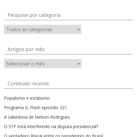
Pesquise por categoria
Artigos por mês
Artigos
por
mês
Conteúdo recente
Populismo e estatismo
Programa IL Flash episódio 321
A sabedoria de Nelson Rodrigues
O STF está interferindo na disputa presidencial?
O verdadeiro liberal entre os presidentes do Brasil