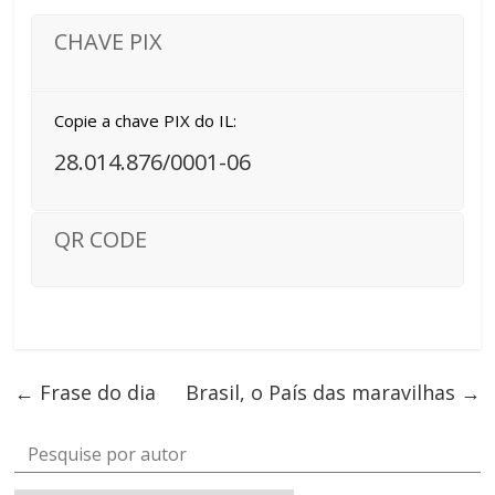
CHAVE PIX
Copie a chave PIX do IL:
28.014.876/0001-06
QR CODE
←
Frase do dia
Brasil, o País das maravilhas
→
Pesquise por autor