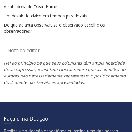
A sabedoria de David Hume
Um desabafo cívico em tempos paradoxais
De que adianta observar, se o observado escolhe os
observadores?
Nota do editor
Fiel ao princípio de que seus colunistas têm ampla liberdade
de se expressar, o Instituto Liberal reitera que as opiniões dos
autores não necessariamente representam o posicionamento
do IL diante das temáticas apresentadas.
Faça uma Doação
Realize uma doação espontânea ou assine uma das nossas