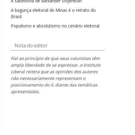
A sabedoria de Alexander Soljenítsin
A bagunça eleitoral de Minas é o retrato do
Brasil
Populismo e absolutismo no cenário eleitoral
Nota do editor
Fiel ao princípio de que seus colunistas têm
ampla liberdade de se expressar, o Instituto
Liberal reitera que as opiniões dos autores
não necessariamente representam o
posicionamento do IL diante das temáticas
apresentadas.