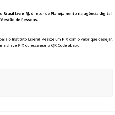
rasil Livre-RJ, diretor de Planejamento na agência digital
/Gestão de Pessoas.
ara o Instituto Liberal. Realize um PIX com o valor que desejar.
r a chave PIX ou escanear o QR Code abaixo: