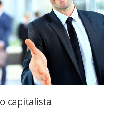
sociedade.
o capitalista