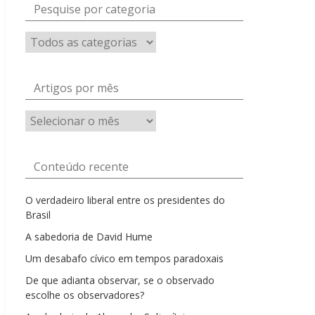
Pesquise por categoria
Artigos por mês
Artigos
por
mês
Conteúdo recente
O verdadeiro liberal entre os presidentes do
Brasil
A sabedoria de David Hume
Um desabafo cívico em tempos paradoxais
De que adianta observar, se o observado
escolhe os observadores?