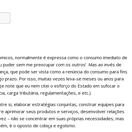
nômicos, normalmente é expressa como o consumo imediato de
 eu puder sem me preocupar com os outros’. Mas ao invés de
ança, que pode ser vista como a renúncia do consumo para fins
go prazo. Por isso, muitas vezes leva-se meses ou anos para
(e note que eu nem citei o esforço do Estado em sufocar o
, carga tributária, regulamentações, e etc.)
e si, elaborar estratégias conjuntas, construir equipes para
re aprimorar seus produtos e serviços, desenvolver relações
vez – não se concentrar em suas próprias necessidades, mas
bém, é o oposto de cobiça e egoísmo.