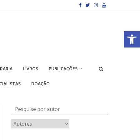
Barra de Ferramentas Aberta
VRARIA
LIVROS
PUBLICAÇÕES
CIALISTAS
DOAÇÃO
Pesquise por autor