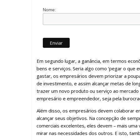
Nome:
Em segundo lugar, a ganância, em termos eco
bens e serviços. Seria algo como ‘pegar o que
gastar, os empresários devem priorizar a poup
de investimento, e assim alcançar metas de lon
trazer um novo produto ou serviço ao mercado 
empresário e empreendedor, seja pela burocracia
Além disso, os empresários devem colaborar entr
alcançar seus objetivos. Na concepção de semp
comerciais excelentes, eles devem – mais uma 
mirar nas necessidades dos outros. E isto, tam