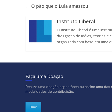
←
O pão que o Lula amassou
Instituto Liberal
O Instituto Liberal é uma instit
divulgação de idéias, teorias 
organizada com base em uma or
Faça uma Doação
Realize uma doação espontânea ou assine uma das 
modalidades de contribuição.
Doar