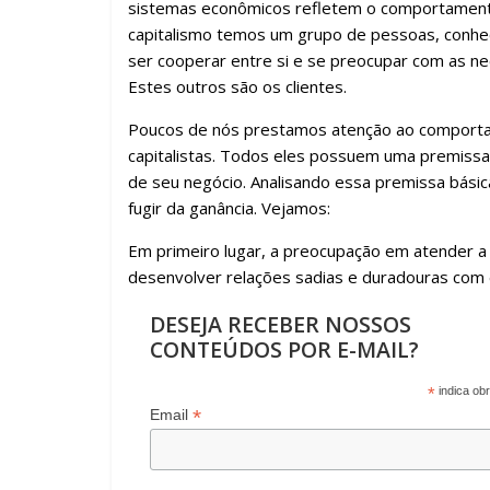
sistemas econômicos refletem o comportament
capitalismo temos um grupo de pessoas, conhe
ser cooperar entre si e se preocupar com as ne
Estes outros são os clientes.
Poucos de nós prestamos atenção ao comportam
capitalistas. Todos eles possuem uma premissa 
de seu negócio. Analisando essa premissa bási
fugir da ganância. Vejamos:
Em primeiro lugar, a preocupação em atender a 
desenvolver relações sadias e duradouras com 
DESEJA RECEBER NOSSOS
CONTEÚDOS POR E-MAIL?
*
indica obr
*
Email