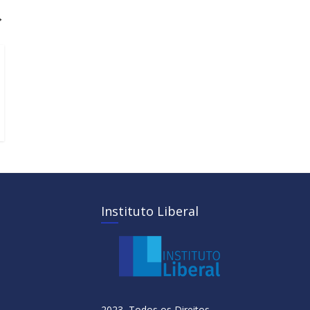
→
Instituto Liberal
2023 Todos os Direitos