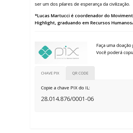
ser um dos pilares de esperança da civilização.
*Lucas Martucci é coordenador do Movimento B
Highlight, graduando em Recursos Humanos
Faça uma doação p
Você poderá copia
CHAVE PIX
QR CODE
Copie a chave PIX do IL:
28.014.876/0001-06