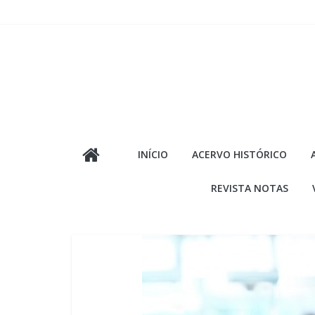
Pular
para
o
conteúdo
INÍCIO
ACERVO HISTÓRICO
REVISTA NOTAS