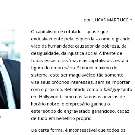
por LUCAS MARTUCCI*
O capitalismo é rotulado – quase que
exclusivamente pela esquerda – como o grande
vilão da humanidade; causador da pobreza, da
desigualdade, da injustiça social. À frente de
todas essas ditas ‘mazelas capitalistas’, está a
figura do empresário. Símbolo máximo do
sistema, este ser maquiavélico tão somente
visa seus próprios interesses, sem se importar
com o próximo. Retratado como o
bad guy
tanto
em Hollywood como nas famosas novelas de
horário nobre, o empresário ganhou o
estereótipo do engravatado ganancioso, capaz
g
de tudo em benefício próprio.
De certa forma, é incontestável que todos os