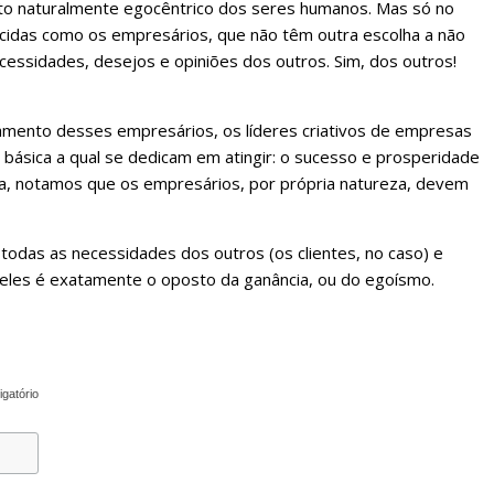
o naturalmente egocêntrico dos seres humanos. Mas só no
cidas como os empresários, que não têm outra escolha a não
cessidades, desejos e opiniões dos outros. Sim, dos outros!
ento desses empresários, os líderes criativos de empresas
básica a qual se dedicam em atingir: o sucesso e prosperidade
ca, notamos que os empresários, por própria natureza, devem
todas as necessidades dos outros (os clientes, no caso) e
eles é exatamente o oposto da ganância, ou do egoísmo.
igatório