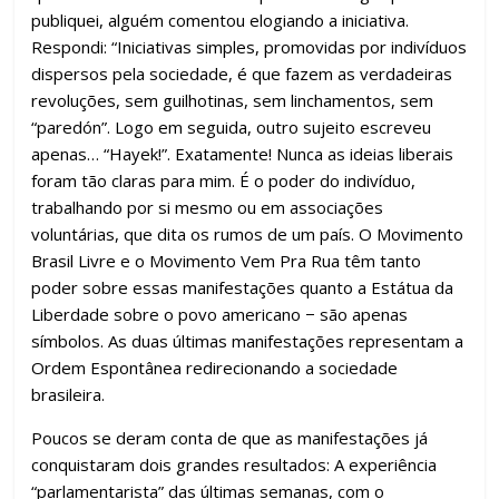
publiquei, alguém comentou elogiando a iniciativa.
Respondi: “Iniciativas simples, promovidas por indivíduos
dispersos pela sociedade, é que fazem as verdadeiras
revoluções, sem guilhotinas, sem linchamentos, sem
“paredón”. Logo em seguida, outro sujeito escreveu
apenas… “Hayek!”. Exatamente! Nunca as ideias liberais
foram tão claras para mim. É o poder do indivíduo,
trabalhando por si mesmo ou em associações
voluntárias, que dita os rumos de um país. O Movimento
Brasil Livre e o Movimento Vem Pra Rua têm tanto
poder sobre essas manifestações quanto a Estátua da
Liberdade sobre o povo americano − são apenas
símbolos. As duas últimas manifestações representam a
Ordem Espontânea redirecionando a sociedade
brasileira.
Poucos se deram conta de que as manifestações já
conquistaram dois grandes resultados: A experiência
“parlamentarista” das últimas semanas, com o