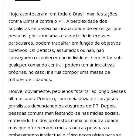
Hoje aconteceram, em todo o Brasil, manifestações
contra Dilma e contra o PT. A perplexidade dos
socialistas se baseia na incapacidade de enxergar que
pessoas, por si mesmas e a partir de interesses
particulares, podem trabalhar em função de objetivos
coletivos. Os petistas, assumidos ou não, não
conseguem reconhecer que indivíduos, sem estar sob
qualquer comando central, podem tomar iniciativas
próprias, no caso, ir à rua compor uma massa de
milhões de cidadãos.
Houve, obviamente, pequenos “starts” ao longo desses
últimos anos. Primeiro, com meia dúzia de corajosos
jornalistas denunciando os absurdos do PT. Depois,
pessoas comuns manifestando-se nas mídias sociais,
motivando tímidos protestos numa ou noutra cidade,
mas que ofereceram a muitas outras pessoas o
embasamento intelectual e cívico necessários para se