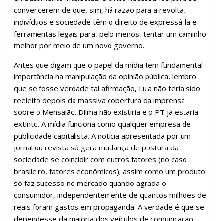
convencerem de que, sim, há razão para a revolta,
indivíduos e sociedade têm o direito de expressá-la e
ferramentas legais para, pelo menos, tentar um caminho
melhor por meio de um novo governo.
Antes que digam que o papel da mídia tem fundamental
importância na manipulação da opinião pública, lembro
que se fosse verdade tal afirmação, Lula não teria sido
reeleito depois da massiva cobertura da imprensa
sobre o Mensalão. Dilma não existiria e o PT já estaria
extinto. A mídia funciona como qualquer empresa de
publicidade capitalista. A notícia apresentada por um
jornal ou revista só gera mudança de postura da
sociedade se coincidir com outros fatores (no caso
brasileiro, fatores econômicos); assim como um produto
só faz sucesso no mercado quando agrada o
consumidor, independentemente de quantos milhões de
reais foram gastos em propaganda. A verdade é que se
dependesse da maioria dos veículos de comunicação,