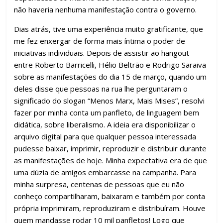
não haveria nenhuma manifestação contra o governo.
Dias atrás, tive uma experiência muito gratificante, que
me fez enxergar de forma mais íntima o poder de
iniciativas individuais. Depois de assistir ao hangout
entre Roberto Barricelli, Hélio Beltrão e Rodrigo Saraiva
sobre as manifestações do dia 15 de março, quando um
deles disse que pessoas na rua lhe perguntaram o
significado do slogan “Menos Marx, Mais Mises”, resolvi
fazer por minha conta um panfleto, de linguagem bem
didática, sobre liberalismo. A ideia era disponibilizar o
arquivo digital para que qualquer pessoa interessada
pudesse baixar, imprimir, reproduzir e distribuir durante
as manifestações de hoje. Minha expectativa era de que
uma dúzia de amigos embarcasse na campanha. Para
minha surpresa, centenas de pessoas que eu não
conheço compartilharam, baixaram e também por conta
própria imprimiram, reproduziram e distribuíram. Houve
quem mandasse rodar 10 mil panfletos! Logo que