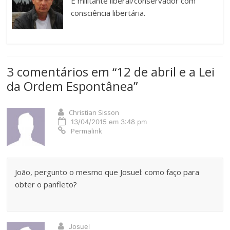
É militante liberal/conservador com
consciência libertária.
3 comentários em “
12 de abril e a Lei
da Ordem Espontânea
”
Christian Sisson
13/04/2015 em 3:48 pm
Permalink
João, pergunto o mesmo que Josuel: como faço para
obter o panfleto?
Josuel