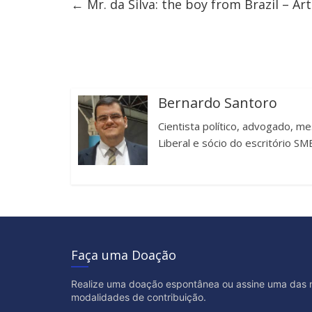
←
Mr. da Silva: the boy from Brazil – Ar
Bernardo Santoro
Cientista político, advogado, m
Liberal e sócio do escritório 
Faça uma Doação
Realize uma doação espontânea ou assine uma das 
modalidades de contribuição.