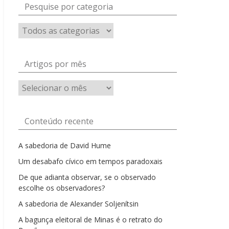
Pesquise por categoria
Artigos por mês
Artigos
por
mês
Conteúdo recente
A sabedoria de David Hume
Um desabafo cívico em tempos paradoxais
De que adianta observar, se o observado
escolhe os observadores?
A sabedoria de Alexander Soljenítsin
A bagunça eleitoral de Minas é o retrato do