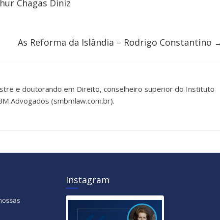
thur Chagas Diniz
As Reforma da Islândia – Rodrigo Constantino
estre e doutorando em Direito, conselheiro superior do Instituto
SMBM Advogados (smbmlaw.com.br).
Instagram
nossas