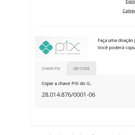
Faça uma doação p
Você poderá copia
CHAVE PIX
QR CODE
Copie a chave PIX do IL:
28.014.876/0001-06