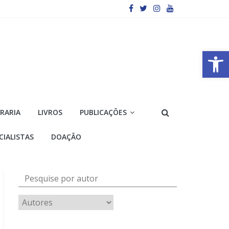
Barra de Ferramentas Aberta
VRARIA
LIVROS
PUBLICAÇÕES
CIALISTAS
DOAÇÃO
Pesquise por autor