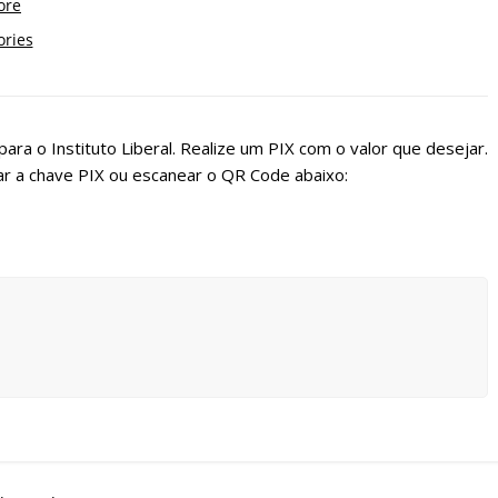
ara o Instituto Liberal. Realize um PIX com o valor que desejar.
r a chave PIX ou escanear o QR Code abaixo: