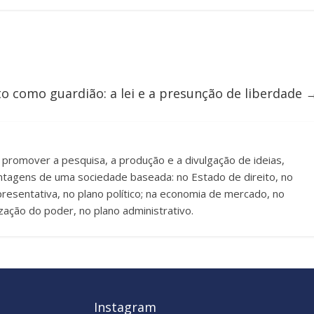
to como guardião: a lei e a presunção de liberdade
a promover a pesquisa, a produção e a divulgação de ideias,
antagens de uma sociedade baseada: no Estado de direito, no
presentativa, no plano político; na economia de mercado, no
zação do poder, no plano administrativo.
Instagram