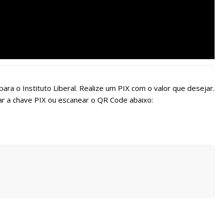
ara o Instituto Liberal. Realize um PIX com o valor que desejar.
r a chave PIX ou escanear o QR Code abaixo: