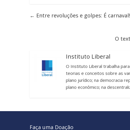
←
Entre revoluções e golpes: É carnaval!
O tex
Instituto Liberal
O Instituto Liberal trabalha par
teorias e conceitos sobre as v
plano jurídico; na democracia re
plano econômico; na descentrali
Faça uma Doação