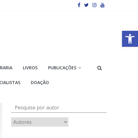
Barra de Ferramentas Aberta
VRARIA
LIVROS
PUBLICAÇÕES
CIALISTAS
DOAÇÃO
Pesquise por autor