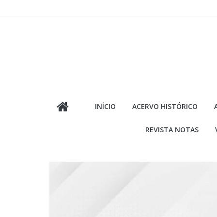
Pular
para
o
conteúdo
INÍCIO
ACERVO HISTÓRICO
REVISTA NOTAS