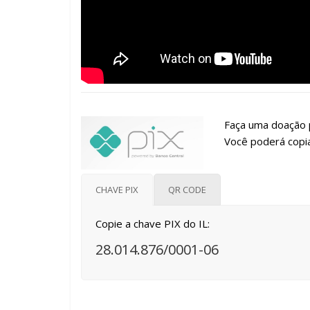
Faça uma doação p
Você poderá copia
CHAVE PIX
QR CODE
Copie a chave PIX do IL:
28.014.876/0001-06