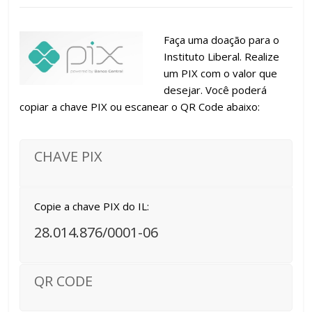
Faça uma doação para o
Instituto Liberal. Realize
um PIX com o valor que
desejar. Você poderá
copiar a chave PIX ou escanear o QR Code abaixo:
CHAVE PIX
Copie a chave PIX do IL:
28.014.876/0001-06
QR CODE