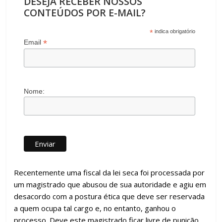
DESEJA RECEBER NOSSOS
CONTEÚDOS POR E-MAIL?
*
indica obrigatório
*
Email
Nome:
Recentemente uma fiscal da lei seca foi processada por
um magistrado que abusou de sua autoridade e agiu em
desacordo com a postura ética que deve ser reservada
a quem ocupa tal cargo e, no entanto, ganhou o
processo. Deve este magistrado ficar livre de punição