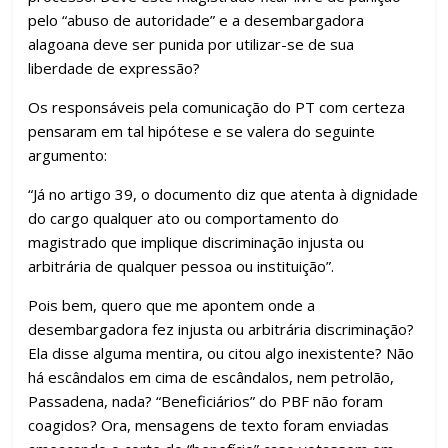
pelo “abuso de autoridade” e a desembargadora
alagoana deve ser punida por utilizar-se de sua
liberdade de expressão?
Os responsáveis pela comunicação do PT com certeza
pensaram em tal hipótese e se valera do seguinte
argumento:
“Já no artigo 39, o documento diz que atenta à dignidade
do cargo qualquer ato ou comportamento do
magistrado que implique discriminação injusta ou
arbitrária de qualquer pessoa ou instituição”.
Pois bem, quero que me apontem onde a
desembargadora fez injusta ou arbitrária discriminação?
Ela disse alguma mentira, ou citou algo inexistente? Não
há escândalos em cima de escândalos, nem petrolão,
Passadena, nada? “Beneficiários” do PBF não foram
coagidos? Ora, mensagens de texto foram enviadas