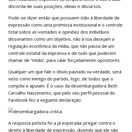
k
p
h
discorda de suas posições, ideias e discursos.
ar
Pode-se dizer então que possuem ódio à liberdade de
expressão como uma premissa institucional e o controle
total sobre as vontades e opiniões dos indivíduos
dissonantes como um objetivo, não à toa desejam a
regulação econômica da mídia, que não passa de um
controle estatal da imprensa e de tudo que puderem
chamar de “mídia”, para calar forçadamente opositores.
Qualquer um que fale o óbvio pautado na verdade, será
visto como inimigo do partido, logo, de todos que o
compõe e apoiam. É o caso da desembargadora Beth
Carvalho Nascimento, que pelo seu perfil pessoal do
Facebook fez a seguinte declaração:
A resposta petista foi a já esperada: pregar contra o
direito à liberdade de expressão, dizendo que ele não