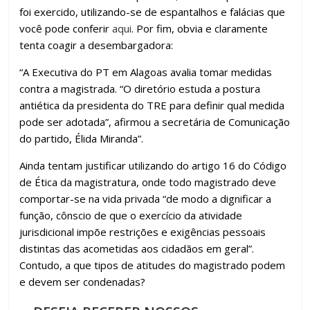
foi exercido, utilizando-se de espantalhos e falácias que
você pode conferir
aqui
. Por fim, obvia e claramente
tenta coagir a desembargadora:
“A Executiva do PT em Alagoas avalia tomar medidas
contra a magistrada. “O diretório estuda a postura
antiética da presidenta do TRE para definir qual medida
pode ser adotada”, afirmou a secretária de Comunicação
do partido, Élida Miranda”.
Ainda tentam justificar utilizando do artigo 16 do Código
de Ética da magistratura, onde todo magistrado deve
comportar-se na vida privada “de modo a dignificar a
função, cônscio de que o exercício da atividade
jurisdicional impõe restrições e exigências pessoais
distintas das acometidas aos cidadãos em geral”.
Contudo, a que tipos de atitudes do magistrado podem
e devem ser condenadas?