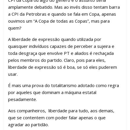
CPI da Copa ou algo do gênero e o assunto seria
amplamente debatido. Mas ao invés disso tentam barra
a CPI da Petrobras e quando se fala em Copa, apenas
ouvimos um “A Copa de todas as Copas”, mas para
quem?
A liberdade de expressão quando utilizada por
quaisquer indivíduos capazes de perceber a sujeira e
toda desgraça que envolve PT e aliados é rechaçada
pelos membros do partido. Claro, pois para eles,
liberdade de expressão só é boa, se só eles puderem
usar.
É mais uma prova do totalitarismo adotado como regra
por aqueles que dominam a máquina estatal
pesadamente.
Aos companheiros, liberdade para tudo, aos demais,
que se contentem com poder falar apenas o que
agradar ao partidão.