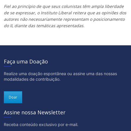
Fiel ao princípio de que seus colunistas têm ampla liberdade
de se expressar, o Instituto Liberal reitera que as opiniões dos
autores não necessariamente representam o posicionamento
do IL diante das temáticas apresentadas.
Faça uma Doação
Realize uma doação espontânea ou assine uma das nossas
modalidades de contribuição.
Doar
Assine nossa Newsletter
Receba conteúdo exclusivo por e-mail.