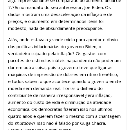
algo impressionante se comparado ao aumento anual de
7,7% no mandato do seu antecessor, Joe Biden. Os
dados mostram uma desaceleração da inflação e de
preços, e o aumento em determinados itens foi
modesto, nada de absurdamente preocupante.
Aliás, onde estava a grande mídia para apontar o óbvio
das políticas inflacionárias do governo Biden, o
verdadeiro culpado pela inflação? Os gastos com
pacotes de estímulos inúteis na pandemia não poderiam
dar em outra coisa, pois o governo teve que ligar as
máquinas de impressão de dólares em ritmo frenético,
e todos sabem o que acontece quando o governo emite
moeda sem demanda real. Torrar o dinheiro do
contribuinte de maneira irresponsável gera inflação,
aumento do custo de vida e diminuição da atividade
econômica. Os democratas fizeram isso nos últimos
quatro anos e querem fazer o mesmo com a chantagem
do
shutdown
. Isso não é falado por Guga Chacra,