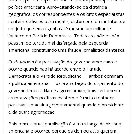
política americana. Aproveitando-se da distância
geográfica, os correspondentes e os ditos especialistas
sentem-se livres para mentir, distorcer e omitir fatos de
um jeito que envergonha até mesmo um militante
fanático do Partido Democrata. Todas as análises não
passam de torcida mal disfarçada pela esquerda
americana, constituindo uma fraude jornalística dantesca.
O
shutdown
é a paralisação do governo americano e
ocorre quando não há acordo entre o Partido
Democrata e o Partido Republicano — ambos dominam
a política americana — para a votação do orçamento do
governo federal. Não é algo incomum, pois certamente
as motivações políticas existem e é muito tentador
paralisar a máquina governamental quando o presidente
é da outra agremiação.
Pois bem, a atual paralisação é a mais longa da história
americana e ocorreu porque os democratas querem