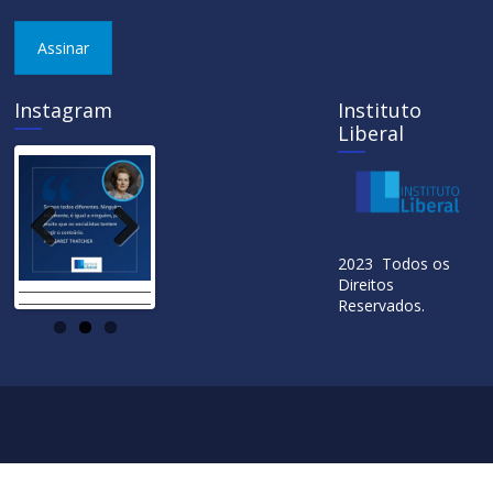
Assinar
Instagram
Instituto
Liberal
Previ
Next
2023 Todos os
ous
Direitos
Reservados.