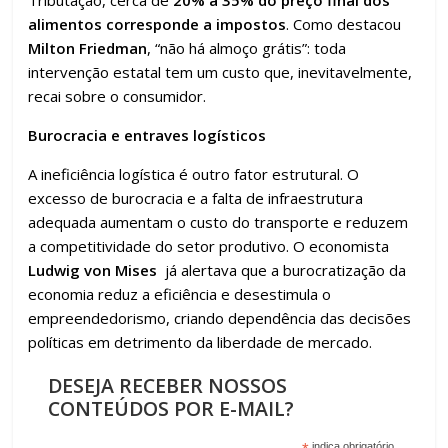
Tributação, cerca de
20% a 35% do preço final dos
alimentos corresponde a impostos
. Como destacou
Milton Friedman
, “não há almoço grátis”: toda
intervenção estatal tem um custo que, inevitavelmente,
recai sobre o consumidor.
Burocracia e entraves logísticos
A ineficiência logística é outro fator estrutural. O
excesso de burocracia e a falta de infraestrutura
adequada aumentam o custo do transporte e reduzem
a competitividade do setor produtivo. O economista
Ludwig von Mises
já alertava que a burocratização da
economia reduz a eficiência e desestimula o
empreendedorismo, criando dependência das decisões
políticas em detrimento da liberdade de mercado.
DESEJA RECEBER NOSSOS
CONTEÚDOS POR E-MAIL?
indica obrigatório