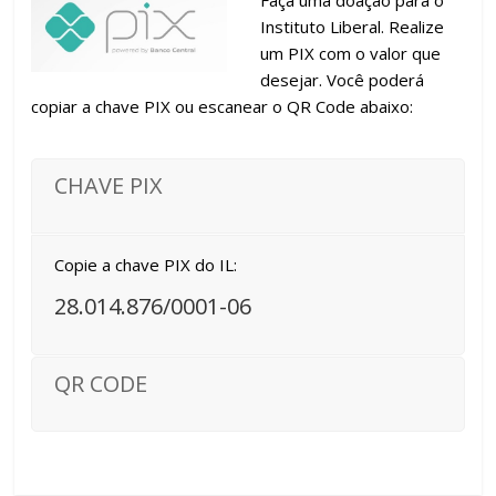
Faça uma doação para o
Instituto Liberal. Realize
um PIX com o valor que
desejar. Você poderá
copiar a chave PIX ou escanear o QR Code abaixo:
CHAVE PIX
Copie a chave PIX do IL:
28.014.876/0001-06
QR CODE