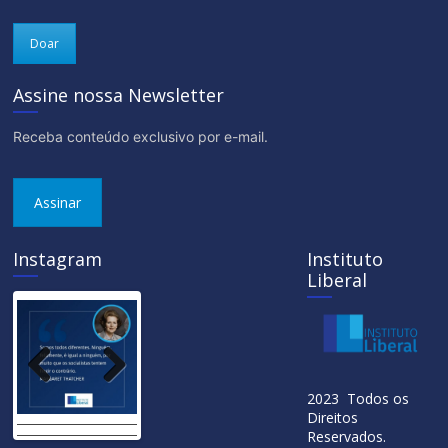
Doar
Assine nossa Newsletter
Receba conteúdo exclusivo por e-mail.
Assinar
Instagram
Instituto
Liberal
Previ
Next
2023 Todos os
ous
Direitos
Reservados.