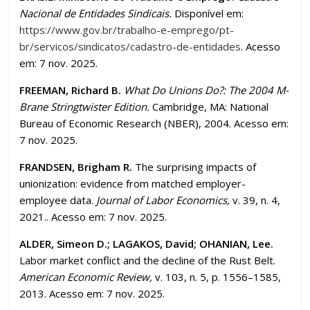
Nacional de Entidades Sindicais.
Disponível em:
https://www.gov.br/trabalho-e-emprego/pt-
br/servicos/sindicatos/cadastro-de-entidades
. Acesso
em: 7 nov. 2025.
FREEMAN, Richard B.
What Do Unions Do?: The 2004 M-
Brane Stringtwister Edition.
Cambridge, MA: National
Bureau of Economic Research (NBER), 2004. Acesso em:
7 nov. 2025.
FRANDSEN, Brigham R.
The surprising impacts of
unionization: evidence from matched employer-
employee data.
Journal of Labor Economics,
v. 39, n. 4,
2021.. Acesso em: 7 nov. 2025.
ALDER, Simeon D.; LAGAKOS, David; OHANIAN, Lee.
Labor market conflict and the decline of the Rust Belt.
American Economic Review,
v. 103, n. 5, p. 1556–1585,
2013. Acesso em: 7 nov. 2025.