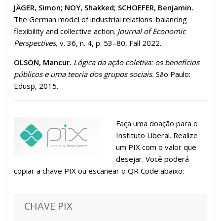
JÄGER, Simon; NOY, Shakked; SCHOEFER, Benjamin.
The German model of industrial relations: balancing
flexibility and collective action.
Journal of Economic
Perspectives,
v. 36, n. 4, p. 53–80, Fall 2022.
OLSON, Mancur.
Lógica da ação coletiva: os benefícios
públicos e uma teoria dos grupos sociais.
São Paulo:
Edusp, 2015.
Faça uma doação para o
Instituto Liberal. Realize
um PIX com o valor que
desejar. Você poderá
copiar a chave PIX ou escanear o QR Code abaixo:
CHAVE PIX