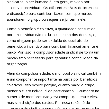
sindicatos, o ser humano é, em geral, movido por
incentivos individuais. Os diferentes níveis de interesse
e disposição para contribuir fazem com que muitos
abandonem o grupo ou sequer se juntem a ele.
Como o benefício é coletivo, a quantidade consumida
por um indivíduo não exclui o consumo dos demais, e,
como ninguém pode ser excluído do usufruto do
benefício, o incentivo para contribuir financeiramente é
baixo. Por isso, a compulsoriedade sindical se torna um
mecanismo necessário para garantir a continuidade da
organização.
Além da compulsoriedade, o monopólio sindical também
é um componente importante na busca por benefícios
coletivos. Isso ocorre porque, quanto maior o grupo,
menor o custo individual de participação. O aumento no
número de membros não gera competição entre eles,
mas sim diluição dos custos. Por essa razão, é do
interesse do sindicato que o número de representados