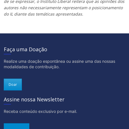
de se expressar, o Instituto Liberal reitera que as opiniões dos
autores não necessariamente representam o posicionamento
do IL diante das temáticas apresentadas.
Faça uma Doação
Realize uma doação espontânea ou assine uma das nossas
modalidades de contribuição.
Doar
Assine nossa Newsletter
Receba conteúdo exclusivo por e-mail.