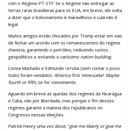
com o Regime PT-STF. Se o Regime não entregar as
terras raras brasileiras para os EUA, em breve, ele volta
a dizer que o bolsonarismo é maravilhoso e Lula não é
legal.
Muitos amigos estão chocados por Trump estar em vias
de fechar um acordo com os remanescentes do regime
chavista, garantindo o petróleo, reduzindo custos
geopolíticos e evitando o caríssimo
nation building
.
Corina Machado e Edmundo Urrutia (sem contar o povo
todo) foram vendidos.
America first
. Venezuela?
Maybe
fourth or fifth
, se for conveniente.
Aguardo em breve as quedas dos regimes da Nicarágua
e Cuba, não por liberdade, mas porque o fim desses
regimes garante a maioria dos republicanos no
Congresso nessas eleições.
Patrick Henry uma vez disse: “
give me liberty or give me