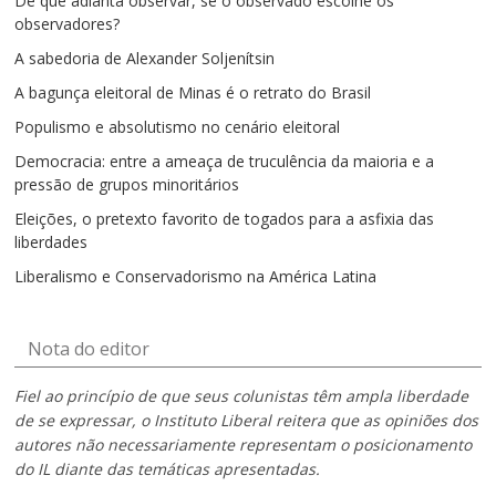
De que adianta observar, se o observado escolhe os
observadores?
A sabedoria de Alexander Soljenítsin
A bagunça eleitoral de Minas é o retrato do Brasil
Populismo e absolutismo no cenário eleitoral
Democracia: entre a ameaça de truculência da maioria e a
pressão de grupos minoritários
Eleições, o pretexto favorito de togados para a asfixia das
liberdades
Liberalismo e Conservadorismo na América Latina
Nota do editor
Fiel ao princípio de que seus colunistas têm ampla liberdade
de se expressar, o Instituto Liberal reitera que as opiniões dos
autores não necessariamente representam o posicionamento
do IL diante das temáticas apresentadas.