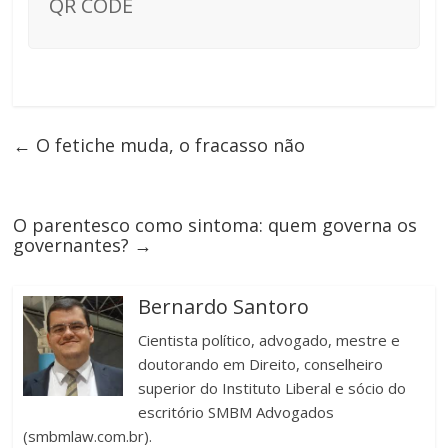
QR CODE
←
O fetiche muda, o fracasso não
O parentesco como sintoma: quem governa os
governantes?
→
Bernardo Santoro
Cientista político, advogado, mestre e
doutorando em Direito, conselheiro
superior do Instituto Liberal e sócio do
escritório SMBM Advogados
(smbmlaw.com.br).