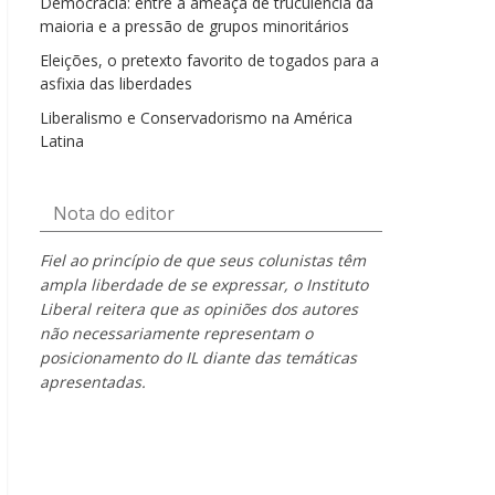
Democracia: entre a ameaça de truculência da
maioria e a pressão de grupos minoritários
Eleições, o pretexto favorito de togados para a
asfixia das liberdades
Liberalismo e Conservadorismo na América
Latina
Nota do editor
Fiel ao princípio de que seus colunistas têm
ampla liberdade de se expressar, o Instituto
Liberal reitera que as opiniões dos autores
não necessariamente representam o
posicionamento do IL diante das temáticas
apresentadas.