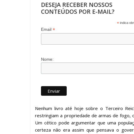
DESEJA RECEBER NOSSOS
CONTEÚDOS POR E-MAIL?
*
indica obr
*
Email
Nome:
Nenhum livro até hoje sobre o Terceiro Rei
restringiam a propriedade de armas de fogo, 
Um cético pode argumentar que uma populaçã
certeza não era assim que pensava o governo