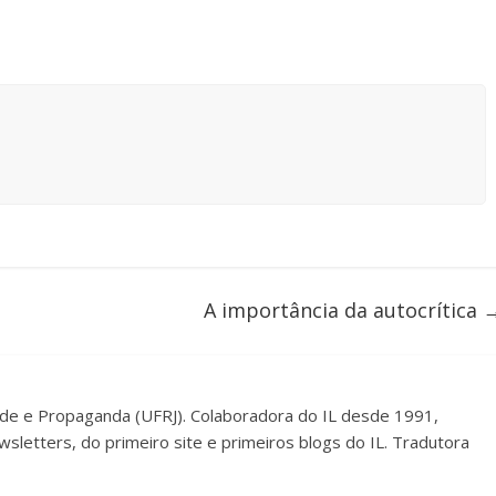
A importância da autocrítica
dade e Propaganda (UFRJ). Colaboradora do IL desde 1991,
sletters, do primeiro site e primeiros blogs do IL. Tradutora