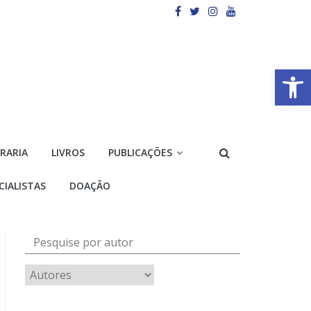
Barra de Ferramentas Aberta
VRARIA
LIVROS
PUBLICAÇÕES
CIALISTAS
DOAÇÃO
Pesquise por autor