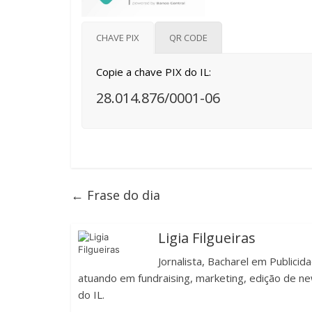
CHAVE PIX
QR CODE
Copie a chave PIX do IL:
28.014.876/0001-06
←
Frase do dia
Ligia Filgueiras
Jornalista, Bacharel em Publici
atuando em fundraising, marketing, edição de new
do IL.