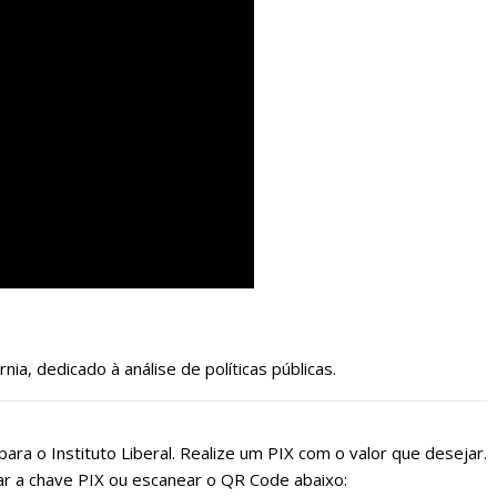
nia, dedicado à análise de políticas públicas.
ara o Instituto Liberal. Realize um PIX com o valor que desejar.
r a chave PIX ou escanear o QR Code abaixo: