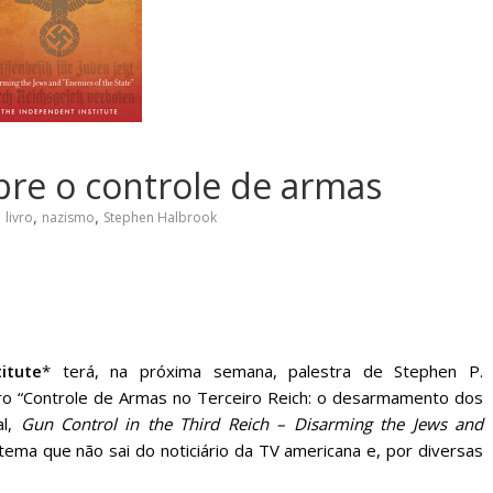
sociedade.
obre o controle de armas
,
livro
,
nazismo
,
Stephen Halbrook
itute
* terá, na próxima semana, palestra de
Stephen P.
vro “Controle de Armas no Terceiro Reich: o desarmamento dos
al,
Gun Control in the Third Reich – Disarming the Jews and
tema que não sai do noticiário da TV americana e, por diversas