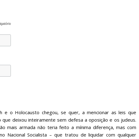
igatório
ch e o Holocausto chegou, se quer, a mencionar as leis que
o que deixou inteiramente sem defesa a oposição e os judeus.
o mais armada não teria feito a mínima diferença, mas com
 Nacional Socialista – que tratou de liquidar com qualquer