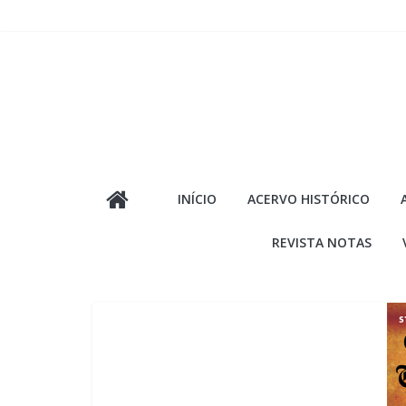
Pular
para
o
conteúdo
INÍCIO
ACERVO HISTÓRICO
REVISTA NOTAS