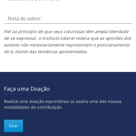
Nota do editor
Fiel ao princípio de que seus colunistas têm ampla liberdade
de se expressar, o Instituto Liberal reitera que as opiniões dos
autores não necessariamente representam o posicionamento
do IL diante das temáticas apresentadas.
Faça uma Doação
Realize uma doação espontânea ou assine uma das nossas
modalidades de contribuição.
Doar