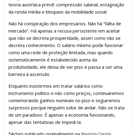
teoria austríaca prevê: compressão salarial, estagnação
da renda média e bloqueio da mobilidade social.
Não há conspiração dos empresários. Não há “falha de
mercado”. Há apenas a recusa persistente em aceitar
que não se decreta prosperidade, assim como não se
decreta conhecimento. O salário mínimo pode funcionar
como uma rede de proteção limitada, mas quando
sistematicamente é estabelecido acima da
produtividade, ele deixa de ser piso e passa a ser uma
barreira à ascensão.
Enquanto insistirmos em tratar salários como
instrumento político e não como preços, continuaremos
comemorando ganhos nominais no piso e seguiremos
surpresos porque ninguém sobe de andar. Não se trata
de um paradoxo. É apenas a economia funcionando,
apesar das tentativas de impedi-la.
*Artigo publicado originalmente na
Revista Oeste
.