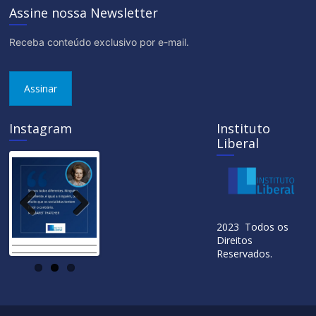
Assine nossa Newsletter
Receba conteúdo exclusivo por e-mail.
Assinar
Instagram
Instituto
Liberal
Previ
Next
2023 Todos os
ous
Direitos
Reservados.