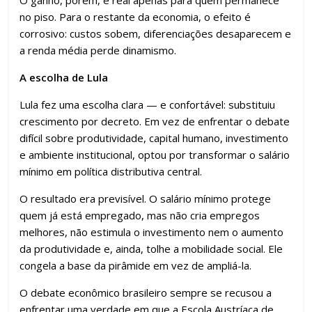
O ganho, porém, é real apenas para quem permanece
no piso. Para o restante da economia, o efeito é
corrosivo: custos sobem, diferenciações desaparecem e
a renda média perde dinamismo.
A escolha de Lula
Lula fez uma escolha clara — e confortável: substituiu
crescimento por decreto. Em vez de enfrentar o debate
difícil sobre produtividade, capital humano, investimento
e ambiente institucional, optou por transformar o salário
mínimo em política distributiva central.
O resultado era previsível. O salário mínimo protege
quem já está empregado, mas não cria empregos
melhores, não estimula o investimento nem o aumento
da produtividade e, ainda, tolhe a mobilidade social. Ele
congela a base da pirâmide em vez de ampliá-la.
O debate econômico brasileiro sempre se recusou a
enfrentar uma verdade em que a Escola Austríaca de