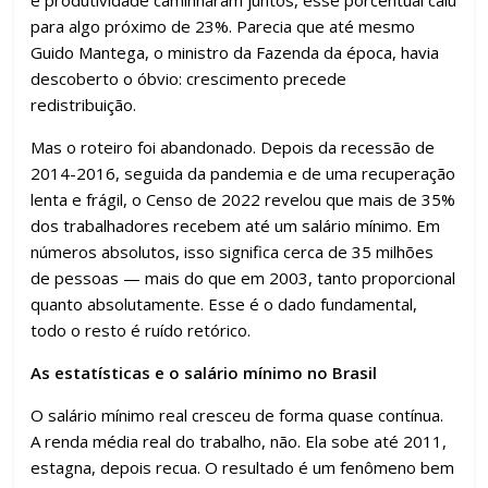
e produtividade caminharam juntos, esse porcentual caiu
para algo próximo de 23%. Parecia que até mesmo
Guido Mantega, o ministro da Fazenda da época, havia
descoberto o óbvio: crescimento precede
redistribuição.
Mas o roteiro foi abandonado. Depois da recessão de
2014-2016, seguida da pandemia e de uma recuperação
lenta e frágil, o Censo de 2022 revelou que mais de 35%
dos trabalhadores recebem até um salário mínimo. Em
números absolutos, isso significa cerca de 35 milhões
de pessoas — mais do que em 2003, tanto proporcional
quanto absolutamente. Esse é o dado fundamental,
todo o resto é ruído retórico.
As estatísticas e o salário mínimo no Brasil
O salário mínimo real cresceu de forma quase contínua.
A renda média real do trabalho, não. Ela sobe até 2011,
estagna, depois recua. O resultado é um fenômeno bem