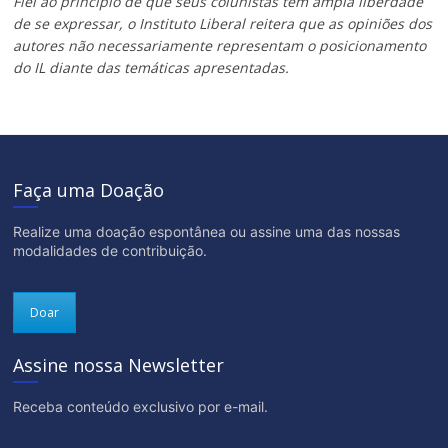
Fiel ao princípio de que seus colunistas têm ampla liberdade
de se expressar, o Instituto Liberal reitera que as opiniões dos
autores não necessariamente representam o posicionamento
do IL diante das temáticas apresentadas.
Faça uma Doação
Realize uma doação espontânea ou assine uma das nossas
modalidades de contribuição.
Doar
Assine nossa Newsletter
Receba conteúdo exclusivo por e-mail.