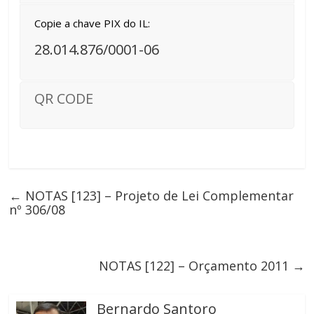
Copie a chave PIX do IL:
28.014.876/0001-06
QR CODE
←
NOTAS [123] – Projeto de Lei Complementar
nº 306/08
NOTAS [122] – Orçamento 2011
→
Bernardo Santoro